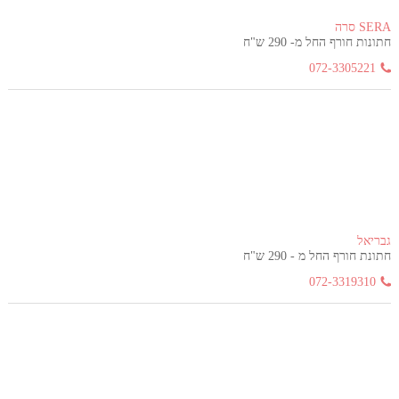
SERA סרה
חתונות חורף החל מ- 290 ש"ח
072-3305221
גבריאל
חתונת חורף החל מ - 290 ש"ח
072-3319310