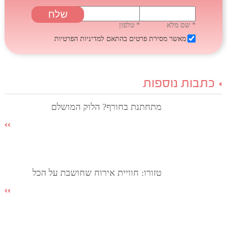
* שם מלא
* טלפון
מאשר מסירת פרטים בהתאם
למדיניות הפרטיות
כתבות נוספות
מתחתנת בחורף? הלוק המושלם
טזורו: חוויית אירוח שחושבת על הכל