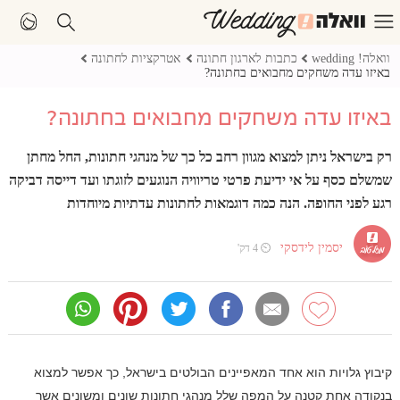
וואלה! wedding
כתבות לארגון חתונה
אטרקציות לחתונה
באיזו עדה משחקים מחבואים בחתונה?
באיזו עדה משחקים מחבואים בחתונה?
רק בישראל ניתן למצוא מגוון רחב כל כך של מנהגי חתונות, החל מחתן
שמשלם כסף על אי ידיעת פרטי טריוויה הנוגעים לזוגתו ועד דייסה דביקה
רגע לפני החופה. הנה כמה דוגמאות לחתונות עדתיות מיוחדות
יסמין לידסקי
⏲ 4 דק'
קיבוץ גלויות הוא אחד המאפיינים הבולטים בישראל, כך אפשר למצוא
בנקודה אחת קטנה על המפה שלל מנהגי חתונות שונים ומשונים אשר