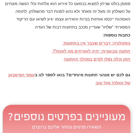
סממן בולט שניתן למצוא בכמעט כל אירוע הוא צלחות וכלי הגשה מונחים
על השולחן זה מעל זה מאחר ולא נהוג לפנות דבר מהשולחן. לחופה
האמהות ייכנסו אוחזות בנרות והאירוע עצמו יגיע לשיאו עם הריקוד
המסורתי "שלחו" שעדיין מככב בחתונות רבות של העדה.
כתבות נוספות:
נוסטלגיה: דברים שכבר אין בחתונות
חתונה טבעונית: יהיה לאורחים מה לאכול?
חתן וכלה נפלו למים במהלך החתונה
גם לכם יש מנהגי חתונות מיוחדים? בואו לספר לנו ב
עמוד הפיסבוק
של וואלה! מזל טוב
מעוניינים בפרטים נוספים?
השאירו פרטים ונחזור אליכם בהקדם