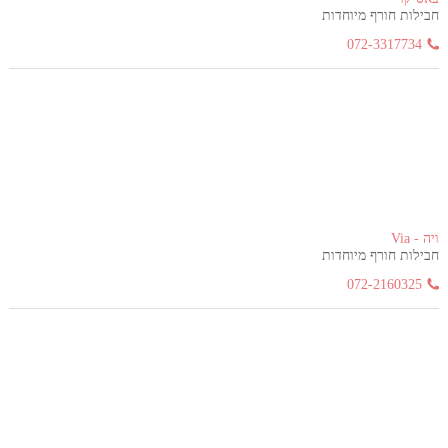
חבילות חורף מיוחדות
072-3317734
ויה - Via
חבילות חורף מיוחדות
072-2160325