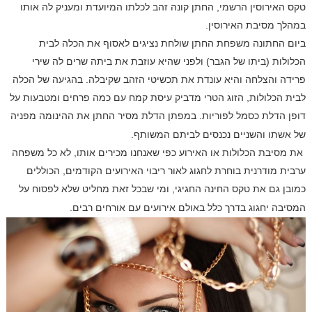
טקס האירוסין הרשמי, החתן קונה זהב לכלתו המיועדת ומעניק לה אותו
במהלך מסיבת האירוסין.
ביום החתונה משפחת החתן שולחת נציגים לאסוף את הכלה לבית
הכלולות (ביתו של הגבר) ולפני שהיא עוזבת את ביתה שרים לה שירי
פרידה והצלחה והיא עונדת את תכשיטי הזהב שקיבלה. בהגיעה של הכלה
לבית הכלולות, הזוג הטרי מדביק עיסת קמח עם כמה פרחים ומטבעות על
דופן הדלת כסמל לפוריות. במפתן הדלת מסיר החתן את ההינומה מפניה
של אשתו והשניים נכנסים לביתם המשותף.
את מסיבת הכלולות או האירוע כפי שאנחנו מכירים אותו, לא כל משפחה
ערבית מודרנית בוחרת לחגוג לאור ריבוי האירועים הקודמים, הכוללים
כמובן גם את טקס החינה החגיגי, ומי שבכל זאת מחליט שלא לפסוח על
המסיבה יחגוג בדרך כלל באולם אירועים עם אורחים רבים.