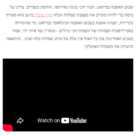
שבוע האופנה במילאנו, העיר הכי נכונה באירופה, והדופק בשמיים. עלינו על
טיסה כדי ללוות מקרוב את מעצבת שמלות הכלה
מורן טובול
ברגע שיא מטורף
בקריירה, תצוגת אופנה בשבוע האופנה הבינלאומי במילאנו. מי שהתחילה
כסטייליסטית הצמודה של השמות הכי גדולים - מנסרין ועד איתי לוי, שמה
בשנים האחרונות את כל האול אין שלה על מותג שמלות כלה וערב , והתוצאה
הרעידה את המסלול האיטלקי.