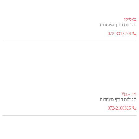
באסיקו
חבילות חורף מיוחדות
072-3317734
ויה - Via
חבילות חורף מיוחדות
072-2160325