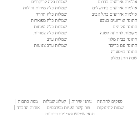
אולמות אירועים בדרום
שמלת כלה לריקודים
אולמות אירועים בירושלים
שמלות כלה מידות גדולות
אולמות אירועים בתל אביב
שמלות כלה תחרה
חתונה ואירועים בטבע
שמלות כלה מפוארות
חתונה על הים
שמלות כלה נפוחות
מקומות לחתונה קטנה
שמלות כלה צמודות
חתונה בבית מלון
שמלות ערב
חתונה עם בריכה
שמלות ערב צנועות
חתונה במסעדה
שבת חתן במלון
ספקים לחתונה
נותני שירות
קטלוג שמלות
מפת כתבות
שמות לתינוקות
צור קשר ופניות מפרסמים
אודות החברה
תנאי שימוש ומדיניות פרטיות