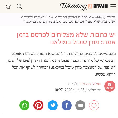
וואלה! wedding
כתבות לארגון חתונה
שבוע האופנה לכלות
יש כתבות שלא מצליחים לפרסם בזמן אמת: מורן טובול במילאנו
יש כתבות שלא מצליחים לפרסם בזמן
אמת: מורן טובול במילאנו
מהסטיילינג לכוכבים הגדולים ועד לרגע שיא מטורף בשבוע האופנה
הבינלאומי של אירופה. הצצה עוצמתית אל מאחורי הקלעים של תצוגת
האופנה של המעצבת מורן טובול במילאנו, והבחירה לשתף את הכל
דווקא עכשיו.
וואלה! מזל טוב
⏲ 2 דק'
יום שלישי, 02 ביוני 2026, 10:27