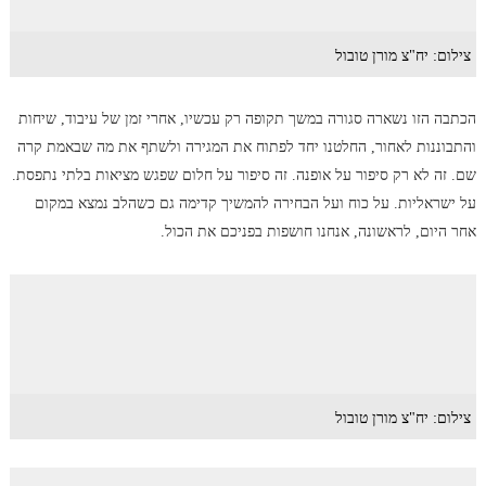
צילום: יח"צ מורן טובול
הכתבה הזו נשארה סגורה במשך תקופה רק עכשיו, אחרי זמן של עיבוד, שיחות
והתבוננות לאחור, החלטנו יחד לפתוח את המגירה ולשתף את מה שבאמת קרה
שם. זה לא רק סיפור על אופנה. זה סיפור על חלום שפגש מציאות בלתי נתפסת.
על ישראליות. על כוח ועל הבחירה להמשיך קדימה גם כשהלב נמצא במקום
אחר היום, לראשונה, אנחנו חושפות בפניכם את הכול.
צילום: יח"צ מורן טובול