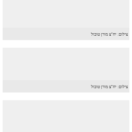
צילום: יח"צ מורן טובול
צילום: יח"צ מורן טובול