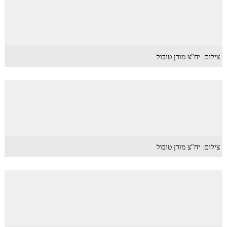
צילום: יח"צ מורן טובול
צילום: יח"צ מורן טובול