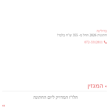
בדולינה
חתונות 2026 החל מ- 355 ש"ח בלבד!
072-3312811
המגזין
הלו"ז המדויק ליום החתונה