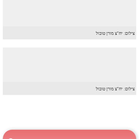
צילום: יח"צ מורן טובול
צילום: יח"צ מורן טובול