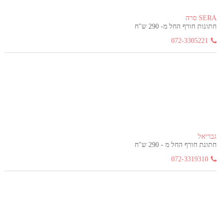
SERA סרה
חתונות חורף החל מ- 290 ש"ח
072-3305221
גבריאל
חתונת חורף החל מ - 290 ש"ח
072-3319310