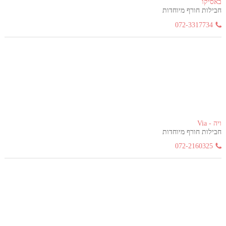
באסיקו
חבילות חורף מיוחדות
072-3317734
ויה - Via
חבילות חורף מיוחדות
072-2160325