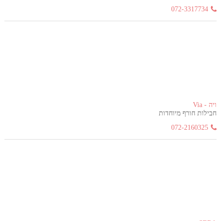
072-3317734
ויה - Via
חבילות חורף מיוחדות
072-2160325