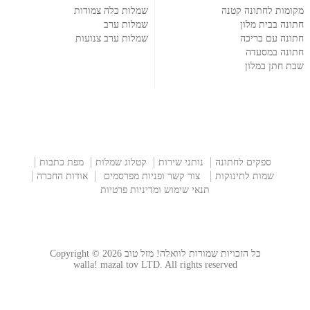
מקומות לחתונה קטנה
שמלות כלה צמודות
חתונה בבית מלון
שמלות ערב
חתונה עם בריכה
שמלות ערב צנועות
חתונה במסעדה
שבת חתן במלון
ספקים לחתונה
נותני שירות
קטלוג שמלות
מפת כתבות
שמות לתינוקות
צור קשר ופניות מפרסמים
אודות החברה
תנאי שימוש ומדיניות פרטיות
כל הזכויות שמורות לוואלה! מזל טוב Copyright © 2026
walla! mazal tov LTD. All rights reserved