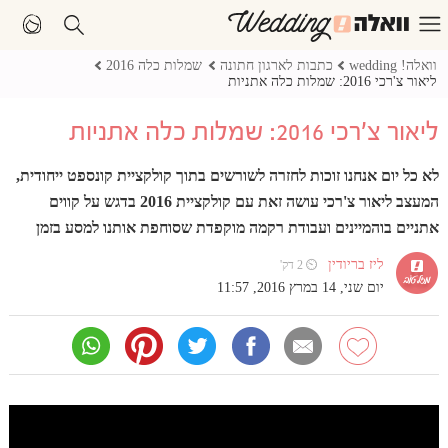
וואלה! wedding
כתבות לארגון חתונה
שמלות כלה 2016
ליאור צ'רכי 2016: שמלות כלה אתניות
ליאור צ'רכי 2016: שמלות כלה אתניות
לא כל יום אנחנו זוכות לחזרה לשורשים בתוך קולקציית קונספט ייחודית,
המעצב ליאור צ'רכי עושה זאת עם קולקציית 2016 בדגש על קווים
אתניים בוהמיינים ועבודת רקמה מוקפדת שסוחפת אותנו למסע בזמן
ליז בריודין
⏲ 2 דק'
יום שני, 14 במרץ 2016, 11:57