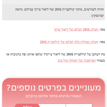
חזרה לשורשים, מתוך קולקציית 2016 של ליאור צ'רכי (צילום: מישה
קמינסקי)
צפו:
קטלוג 2016 המלא של ליאור צרכי
צפו:
קטלוג שמלות כלה המלא של קולקציית 2016
מה דעתכן על קולקציית 2016 של ליאור צ'רכי? שתפו אותנו פה בתגובות או
בעמוד
הפייסבוק של וואלה! מזל טוב
מעוניינים בפרטים נוספים?
השאירו פרטים ונחזור אליכם בהקדם