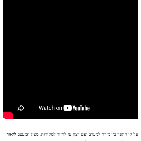
על קו התפר בין מזרח למערב ועם רצון עז לחזור למקורות, מציג המעצב
ליאור