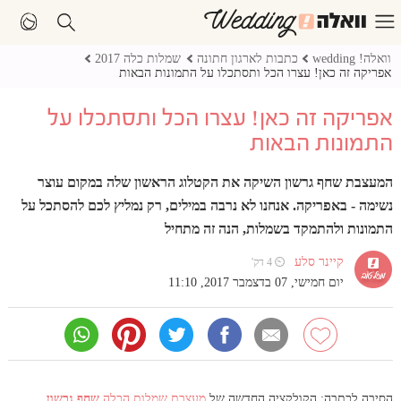
וואלה! wedding
כתבות לארגון חתונה
שמלות כלה 2017
אפריקה זה כאן! עצרו הכל ותסתכלו על התמונות הבאות
אפריקה זה כאן! עצרו הכל ותסתכלו על
התמונות הבאות
המעצבת שחף גרשון השיקה את הקטלוג הראשון שלה במקום עוצר
נשימה - באפריקה. אנחנו לא נרבה במילים, רק נמליץ לכם להסתכל על
התמונות ולהתמקד בשמלות, הנה זה מתחיל
קיינר סלע
⏲ 4 דק'
יום חמישי, 07 בדצמבר 2017, 11:10
הסיבה לכתבה: הקולקציה החדשה של
מעצבת שמלות הכלה
שחף גרשון
,