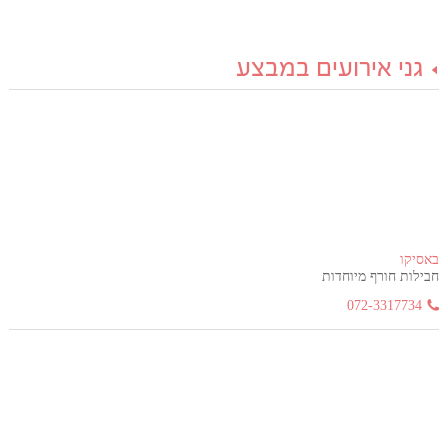
גני אירועים במבצע
באסיקו
חבילות חורף מיוחדות
072-3317734