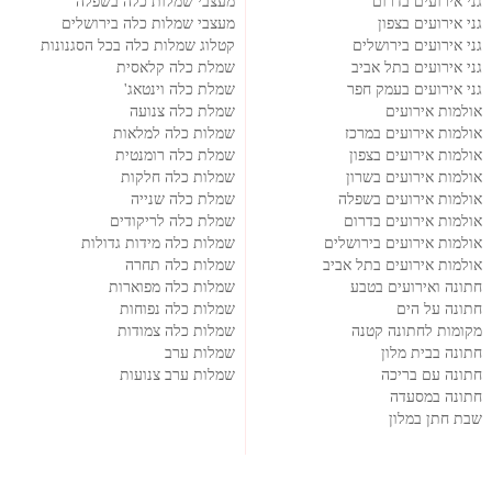
גני אירועים בדרום
מעצבי שמלות כלה בשפלה
גני אירועים בצפון
מעצבי שמלות כלה בירושלים
גני אירועים בירושלים
קטלוג שמלות כלה בכל הסגנונות
גני אירועים בתל אביב
שמלת כלה קלאסית
גני אירועים בעמק חפר
שמלת כלה וינטאג'
אולמות אירועים
שמלת כלה צנועה
אולמות אירועים במרכז
שמלות כלה למלאות
אולמות אירועים בצפון
שמלת כלה רומנטית
אולמות אירועים בשרון
שמלות כלה חלקות
אולמות אירועים בשפלה
שמלת כלה שנייה
אולמות אירועים בדרום
שמלת כלה לריקודים
אולמות אירועים בירושלים
שמלות כלה מידות גדולות
אולמות אירועים בתל אביב
שמלות כלה תחרה
חתונה ואירועים בטבע
שמלות כלה מפוארות
חתונה על הים
שמלות כלה נפוחות
מקומות לחתונה קטנה
שמלות כלה צמודות
חתונה בבית מלון
שמלות ערב
חתונה עם בריכה
שמלות ערב צנועות
חתונה במסעדה
שבת חתן במלון