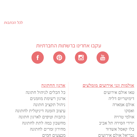
לכל הכתבות
עקבו אחרינו ברשתות החברתיות
אולמות וגני אירועים מומלצים
ארגון החתונה
טאו אולם אירועים
כל הכלים לניהול חתונה
דימיטריוס דליה
ארגון רשימת מוזמנים
אולם אמארה
ניהול תקציב חתונה
ואסקו
עיצוב הזמנה דיגיטלית לחתונה
אולמי טרויה
כתבות וטיפים לארגון חתונה
יורדי הסירה תל אביב
מחשבון כמה לתת לחתונה
בלו קאסל אשדוד
מחירון זמרים לחתונה
גבריאל אולם אירועים
מבצעים חמים