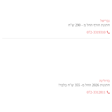
גבריאל
חתונת חורף החל מ - 290 ש"ח
072-3319310
בדולינה
חתונות 2026 החל מ- 355 ש"ח בלבד!
072-3312811