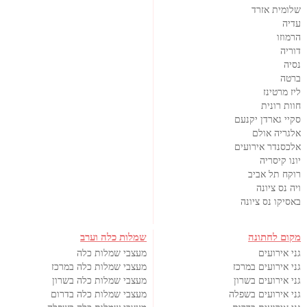
שלומית אזרד
עדיה
הרמוזו
דוריה
נסיה
ברטה
ליז מרטינז
חוות רונית
סקיי גארדן יקנעם
אלגריה אולם
אלכסנדר אירועים
יונו קיסריה
רוקח תל אביב
ויה נס ציונה
באסיקו נס ציונה
מקום לחתונה
שמלות כלה וערב
גני אירועים
מעצבי שמלות כלה
גני אירועים במרכז
מעצבי שמלות כלה במרכז
גני אירועים בשרון
מעצבי שמלות כלה בשרון
גני אירועים בשפלה
מעצבי שמלות כלה בדרום