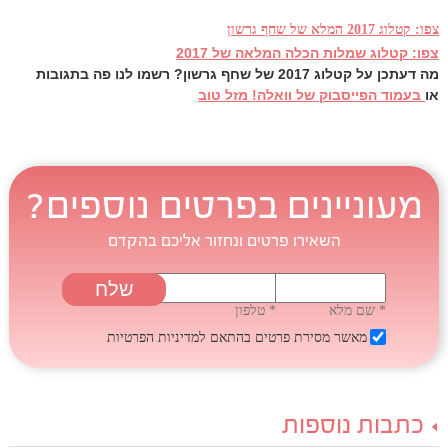
צפו: קטלוג 2017 המלא של שחף גרשון
צפו: קטלוג שמלות הכלה המלאה של 2017
מה דעתכן על קטלוג 2017 של שחף גרשון? רשמו לנו פה בתגובות
או
בעמוד הפייסבוק של וואלה! מזל טוב
מעוניינים בפרטים נוספים?
השאירו פרטים ונחזור אליכם בהקדם
* שם מלא
* טלפון
מאשר מסירת פרטים בהתאם
למדיניות הפרטיות
כתבות נוספות