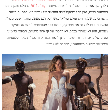
הלוקיישן: אפריקה, השמלות: לוהטות במיוחד.
קטלוג 2017
בהחלט טומן בתוכו
הפתעות רבות, ואין ספק שהקולקציה החדשה של גרשון היא הפתעת השנה.
נראה כי כל שמלה היא עולם ומלואו כאשר כל דגם מעוצב בסגנון וטעם משלו,
עכשיו תוסיפו לכל זה את אפריקה, אנחנו כבר מהופנטים. "הקטלוג בעיקר
מפתיע, הוא לא שגרתי בכלל. לא הלכתי על קו אחד בדגמים, הבאתי כל מיני
סוגים של בדים, תחרות ושיפון. ניתן לראות מצד אחד שמלות מאוד קלאסיות
ומצד שני שמלות משוגעות", מספרת לנו גרשון.