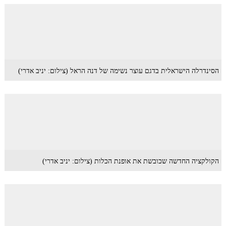
הסינדרלה הישראלית בדגם עוצר נשימה של דנה הראל (צילום: יניב אדרי)
הקולקציה החדשה שכובשת את אופנת הכלות (צילום: יניב אדרי)