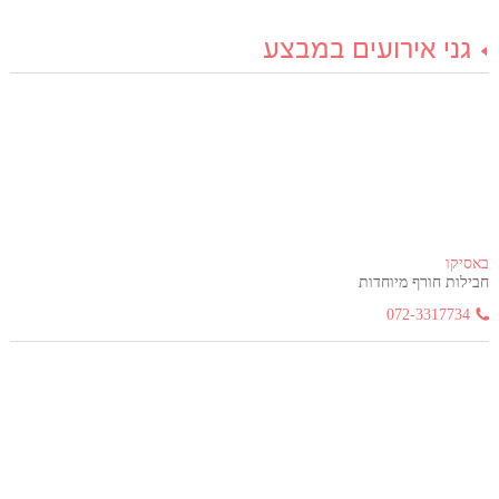
גני אירועים במבצע
באסיקו
חבילות חורף מיוחדות
072-3317734