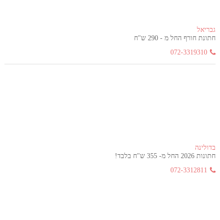
גבריאל
חתונת חורף החל מ - 290 ש"ח
072-3319310
בדולינה
חתונות 2026 החל מ- 355 ש"ח בלבד!
072-3312811