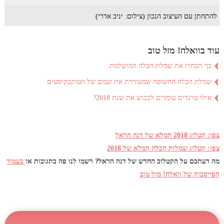
להתחתן עם העיצוב הנכון (צילום: יניב אדרי)
עוד בוואלה! מזל טוב
כך תבחרו את שמלת הכלה המושלמת
שמלת הכלה החשופה שמעוררת את זעמם של הטוקבקיסטים
אילו טרנדים עומדים לכבוש את שנת 2018?
צפו: קטלוג 2018 המלא של דנה הראל
צפו: קטלוג שמלות הכלה המלא של 2018
מה דעתכם על הקטלוכ החדש של דנה הראל? רשמו לנו פה בתגובות או
בעמוד
הפייסבוק של וואלה! מזל טוב