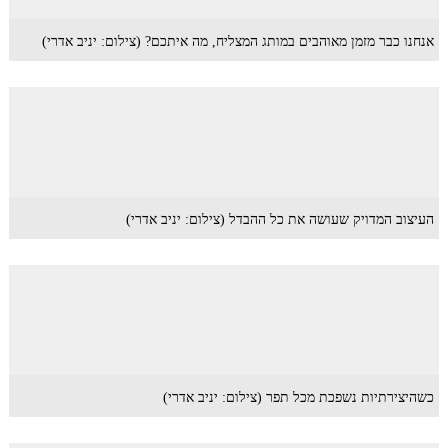
אנחנו כבר מזמן מאוהבים במותג המצליח, מה איתכם? (צילום: יניב אדרי)
העיצוב המדויק שעושה את כל ההבדל (צילום: יניב אדרי)
כשהיצירתיות נשפכת מכל תפר (צילום: יניב אדרי)