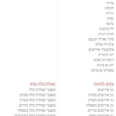
עדיה
הרמוזו
דוריה
נסיה
ברטה
ליז מרטינז
חוות רונית
סקיי גארדן יקנעם
אלגריה אולם
אלכסנדר אירועים
יונו קיסריה
רוקח תל אביב
ויה נס ציונה
באסיקו נס ציונה
מקום לחתונה
שמלות כלה וערב
גני אירועים
מעצבי שמלות כלה
גני אירועים במרכז
מעצבי שמלות כלה במרכז
גני אירועים בשרון
מעצבי שמלות כלה בשרון
גני אירועים בשפלה
מעצבי שמלות כלה בדרום
גני אירועים בדרום
מעצבי שמלות כלה בשפלה
גני אירועים בצפון
מעצבי שמלות כלה בירושלים