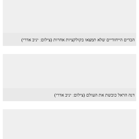
הבדים הייחודיים שלא תמצאו בקולקציות אחרות (צילום: יניב אדרי)
דנה הראל כובשת את העולם (צילום: יניב אדרי)