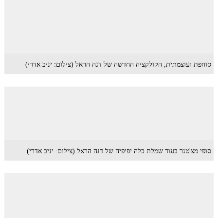
סוחפת ועוצמתית, הקולקציה החדשה של דנה הראל (צילום: יניב אדרי)
סופי מצ'טנר בעוד שמלת כלה יפיפיה של דנה הראל (צילום: יניב אדרי)