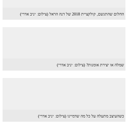
החלום שהתגשם, קולקציית 2018 של דנה הראל (צילום: יניב אדרי)
שמלה או יצירת אומנות? (צילום: יניב אדרי)
כשהעיצב מתעלה על כל מה שדמיינו (צילום: יניב אדרי)