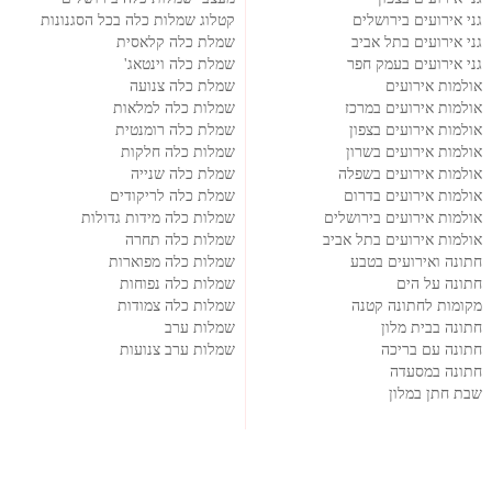
גני אירועים בירושלים
קטלוג שמלות כלה בכל הסגנונות
גני אירועים בתל אביב
שמלת כלה קלאסית
גני אירועים בעמק חפר
שמלת כלה וינטאג'
אולמות אירועים
שמלת כלה צנועה
אולמות אירועים במרכז
שמלות כלה למלאות
אולמות אירועים בצפון
שמלת כלה רומנטית
אולמות אירועים בשרון
שמלות כלה חלקות
אולמות אירועים בשפלה
שמלת כלה שנייה
אולמות אירועים בדרום
שמלת כלה לריקודים
אולמות אירועים בירושלים
שמלות כלה מידות גדולות
אולמות אירועים בתל אביב
שמלות כלה תחרה
חתונה ואירועים בטבע
שמלות כלה מפוארות
חתונה על הים
שמלות כלה נפוחות
מקומות לחתונה קטנה
שמלות כלה צמודות
חתונה בבית מלון
שמלות ערב
חתונה עם בריכה
שמלות ערב צנועות
חתונה במסעדה
שבת חתן במלון