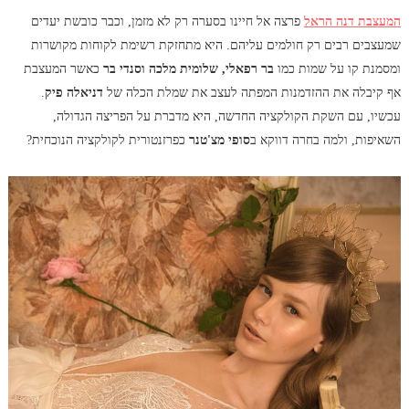
המעצבת דנה הראל
פרצה אל חיינו בסערה רק לא מזמן, וכבר כובשת יעדים
שמעצבים רבים רק חולמים עליהם. היא מתחזקת רשימת לקוחות מקושרות
ומסמנת קו על שמות כמו
בר רפאלי, שלומית מלכה וסנדי בר
כאשר המעצבת
אף קיבלה את ההזדמנות המפתה לעצב את שמלת הכלה של
דניאלה פיק
.
עכשיו, עם השקת הקולקציה החדשה, היא מדברת על הפריצה הגדולה,
השאיפות, ולמה בחרה דווקא ב
סופי מצ'טנר
כפרזנטורית לקולקציה הנוכחית?