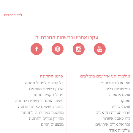
לכל הכתבות
עקבו אחרינו ברשתות החברתיות
אולמות וגני אירועים מומלצים
ארגון החתונה
טאו אולם אירועים
כל הכלים לניהול חתונה
דימיטריוס דליה
ארגון רשימת מוזמנים
אולם אמארה
ניהול תקציב חתונה
ואסקו
עיצוב הזמנה דיגיטלית לחתונה
אולמי טרויה
כתבות וטיפים לארגון חתונה
יורדי הסירה תל אביב
מחשבון כמה לתת לחתונה
בלו קאסל אשדוד
מחירון זמרים לחתונה
גבריאל אולם אירועים
מבצעים חמים
שלומית אזרד