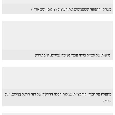
משחקי התנועה שמעצימים את העיצוב (צילום: יניב אדרי)
נגיעות של סטייל כלתי עוצר נשימה (צילום: יניב אדרי)
מתעלה על הכול, קולקציית שמלות הכלה החדשה של דנה הראל (צילום: יניב
אדרי)