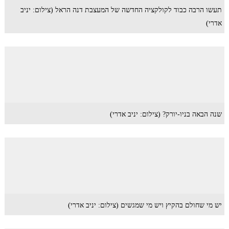
תעשו הרבה כבוד לקולקציה החדשה של המעצבת דנה הראל (צילום: יניב
אדרי)
שנה הבאה בניו-יורק? (צילום: יניב אדרי)
יש מי שחולם בהקיץ ויש מי שמגשים (צילום: יניב אדרי)