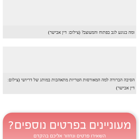
ומה בנוגע לגב בפתוח והמעוצב? (צילום: דין אבישר)
הסיבה הברורה למה המאורסות הטריות מתאהבות במותג של דריושי (צילום:
דין אבישר)
מעוניינים בפרטים נוספים?
השאירו פרטים ונחזור אליכם בהקדם