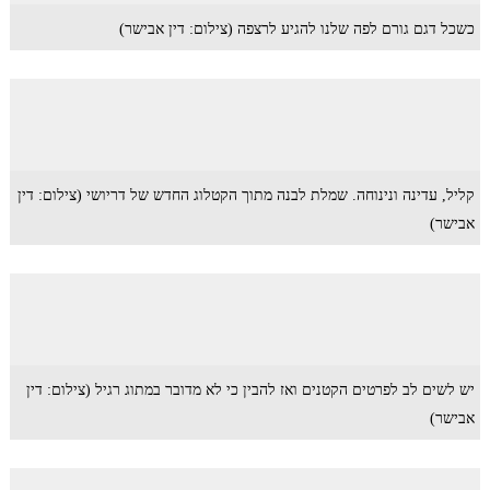
כשכל דגם גורם לפה שלנו להגיע לרצפה (צילום: דין אבישר)
קליל, עדינה ונינוחה. שמלת לבנה מתוך הקטלוג החדש של דריושי (צילום: דין
אבישר)
יש לשים לב לפרטים הקטנים ואז להבין כי לא מדובר במתוג רגיל (צילום: דין
אבישר)