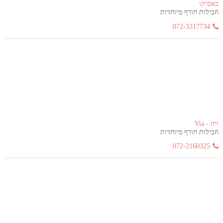
באסיקו
חבילות חורף מיוחדות
072-3317734
ויה - Via
חבילות חורף מיוחדות
072-2160325