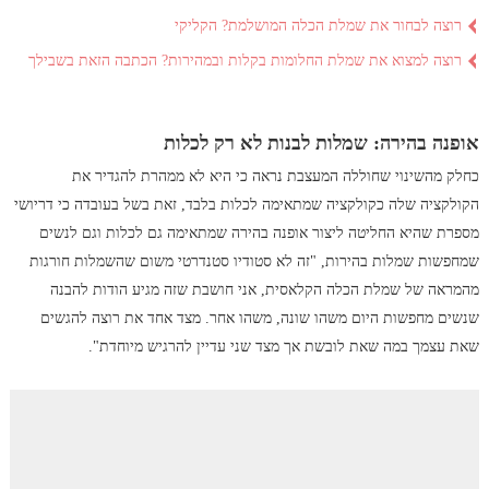
רוצה לבחור את שמלת הכלה המושלמת? הקליקי
רוצה למצוא את שמלת החלומות בקלות ובמהירות? הכתבה הזאת בשבילך
אופנה בהירה: שמלות לבנות לא רק לכלות
כחלק מהשינוי שחוללה המעצבת נראה כי היא לא ממהרת להגדיר את
הקולקציה שלה כקולקציה שמתאימה לכלות בלבד, זאת בשל בעובדה כי דריושי
מספרת שהיא החליטה ליצור אופנה בהירה שמתאימה גם לכלות וגם לנשים
שמחפשות שמלות בהירות, "זה לא סטודיו סטנדרטי משום שהשמלות חורגות
מהמראה של שמלת הכלה הקלאסית, אני חושבת שזה מגיע הודות להבנה
שנשים מחפשות היום משהו שונה, משהו אחר. מצד אחד את רוצה להגשים
שאת עצמך במה שאת לובשת אך מצד שני עדיין להרגיש מיוחדת".