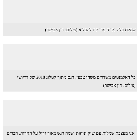
שמלת כלה נקייה מדויקת להפליא (צילום: דין אבישר)
כל האלמנטים משדרים משהו טבעי, דגם מתוך קטלוג 2018 של דריושי
(צילום: דין אבישר)
אני מעצבת שמלות עם שיק ונוחות ושמה דגש מאוד גדול על הגזרות, הבדים