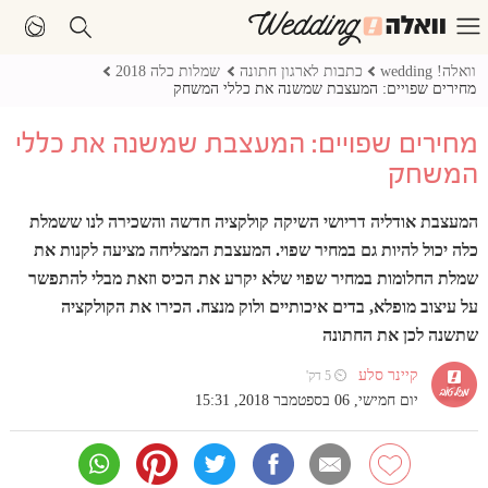
וואלה! wedding
כתבות לארגון חתונה
שמלות כלה 2018
מחירים שפויים: המעצבת שמשנה את כללי המשחק
מחירים שפויים: המעצבת שמשנה את כללי
המשחק
המעצבת אודליה דריושי השיקה קולקציה חדשה והשכירה לנו ששמלת
כלה יכול להיות גם במחיר שפוי. המעצבת המצליחה מציעה לקנות את
שמלת החלומות במחיר שפוי שלא יקרע את הכיס וזאת מבלי להתפשר
על עיצוב מופלא, בדים איכותיים ולוק מנצח. הכירו את הקולקציה
שתשנה לכן את החתונה
קיינר סלע
⏲ 5 דק'
יום חמישי, 06 בספטמבר 2018, 15:31