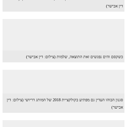
דין אבישר)
כשקסם והים נפגשים זאת התוצאה, שלמות (צילום: דין אבישר)
סגנון הבוהו העדין גם מפתיע בקולקציית 2018 של המותג דריושי (צילום: דין
אבישר)