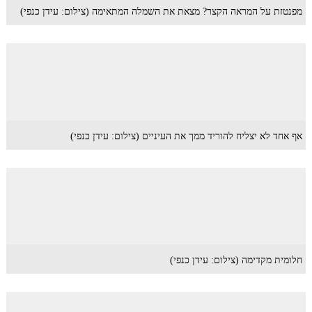
מפנטזת על המראה הקצר? מצאת את השמלה המתאימה (צילום: עידן כנפי)
אף אחד לא יצליח להוריד ממך את העיניים (צילום: עידן כנפי)
חלומית מקדימה (צילום: עידן כנפי)