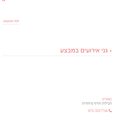
לכל הכתבות
גני אירועים במבצע
באסיקו
חבילות חורף מיוחדות
072-3317734