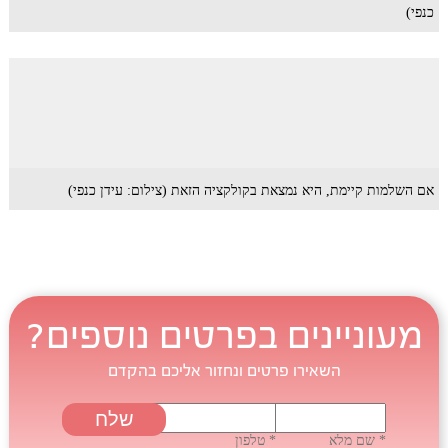
כנפי)
אם השלמות קיימת, היא נמצאת בקולקציה הזאת (צילום: עידן כנפי)
מעוניינים בפרטים נוספים?
השאירו פרטים ונחזור אליכם בהקדם
* שם מלא
* טלפון