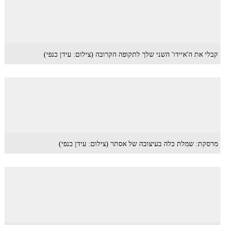
קבלי את ה'איידו' השני שלך לתקופה הקרובה (צילום: עידן כנפי)
מרסקת: שמלת כלה בעיצובה של אסתר (צילום: עידן כנפי)