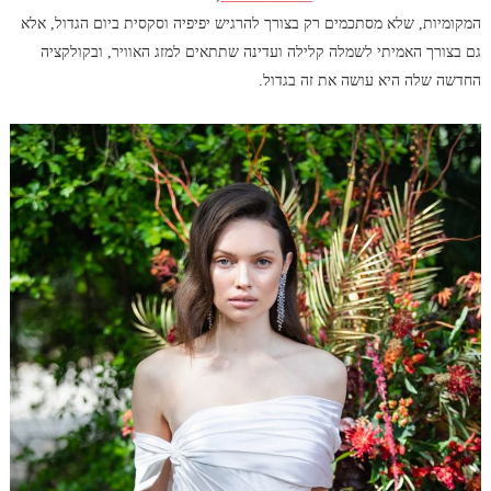
המקומיות, שלא מסתכמים רק בצורך להרגיש יפיפיה וסקסית ביום הגדול, אלא
גם בצורך האמיתי לשמלה קלילה ועדינה שתתאים למזג האוויר, ובקולקציה
החדשה שלה היא עושה את זה בגדול.