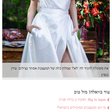
את מסוגלת להגיד לה 'לא'? שמלת כלה של המעצבת אסתר (צילום: עידן
כנפי)
עוד בוואלה! מזל טוב
Big In Japan: הפקת גן ברוח יפנית
מי הם המעצבים המובילים בישראל?