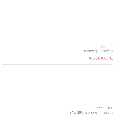
ויה - Via
חבילות חורף מיוחדות
072-2160325
SERA סרה
חתונות חורף החל מ- 290 ש"ח