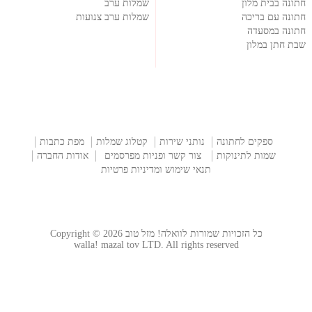
חתונה בבית מלון
שמלות ערב
חתונה עם בריכה
שמלות ערב צנועות
חתונה במסעדה
שבת חתן במלון
ספקים לחתונה
נותני שירות
קטלוג שמלות
מפת כתבות
שמות לתינוקות
צור קשר ופניות מפרסמים
אודות החברה
תנאי שימוש ומדיניות פרטיות
כל הזכויות שמורות לוואלה! מזל טוב Copyright © 2026
walla! mazal tov LTD. All rights reserved