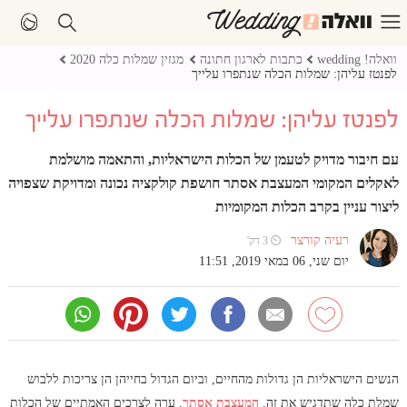
וואלה! wedding
כתבות לארגון חתונה
מגזין שמלות כלה 2020
לפנטז עליהן: שמלות הכלה שנתפרו עלייך
לפנטז עליהן: שמלות הכלה שנתפרו עלייך
עם חיבור מדויק לטעמן של הכלות הישראליות, והתאמה מושלמת
לאקלים המקומי המעצבת אסתר חושפת קולקציה נכונה ומדויקת שצפויה
ליצור עניין בקרב הכלות המקומיות
רעיה קורצר
⏲ 3 דק'
יום שני, 06 במאי 2019, 11:51
הנשים הישראליות הן גדולות מהחיים, וביום הגדול בחייהן הן צריכות ללבוש
שמלת כלה שתדגיש את זה.
המעצבת אסתר
, ערה לצרכים האמתיים של הכלות