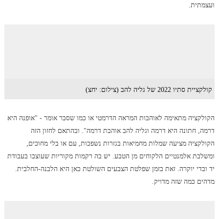
ועצמתית.
קולקציית סתיו 2022 של גליה להב (צילום: יחצ)
הקולקציה מתאימה לאוהבות המראה הדרמטי או כמו שסבר אומר - "אופנה היא
דרמה, חתונה היא דרמה וגליה להב אוהבת דרמה". ובהתאם לחזון הזה
הקולקציה מציעה שמלות מחמיאות בגזרות נשפכות, עם או בלי מחוכים,
ומשלבת אלמנטיים הלקוחים מן הטבע. יש בה רקמות מקוריות שעוצבו בעבודת
יד ובדי יוקרה. זאת בזמן שפלטת הצבעים השולטת כאן היא הלבנה-החלבית.
מדהים כמה שזה מדויק.