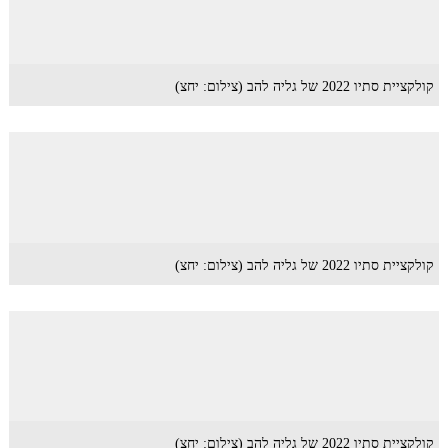
קולקציית סתיו 2022 של גליה להב (צילום: יחצ)
קולקציית סתיו 2022 של גליה להב (צילום: יחצ)
קולקציית סתיו 2022 של גליה להב (צילום: יחצ)