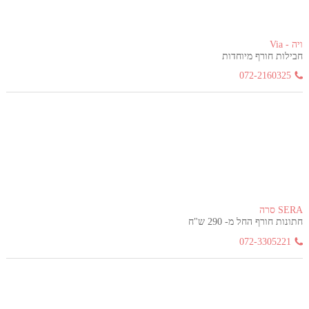
ויה - Via
חבילות חורף מיוחדות
072-2160325
SERA סרה
חתונות חורף החל מ- 290 ש"ח
072-3305221