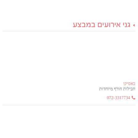
גני אירועים במבצע
באסיקו
חבילות חורף מיוחדות
072-3317734