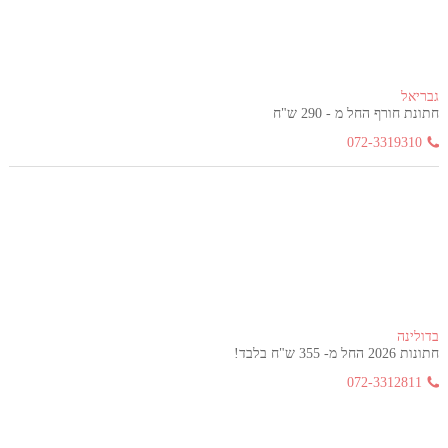
גבריאל
חתונת חורף החל מ - 290 ש"ח
072-3319310
בדולינה
חתונות 2026 החל מ- 355 ש"ח בלבד!
072-3312811