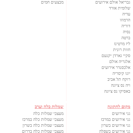
גבריאל אולם אירועים
מבצעים חמים
שלומית אזרד
עדיה
הרמוזו
דוריה
נסיה
ברטה
ליז מרטינז
חוות רונית
סקיי גארדן יקנעם
אלגריה אולם
אלכסנדר אירועים
יונו קיסריה
רוקח תל אביב
ויה נס ציונה
באסיקו נס ציונה
מקום לחתונה
שמלות כלה וערב
גני אירועים
מעצבי שמלות כלה
גני אירועים במרכז
מעצבי שמלות כלה במרכז
גני אירועים בשרון
מעצבי שמלות כלה בשרון
גני אירועים בשפלה
מעצבי שמלות כלה בדרום