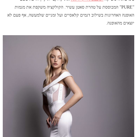
”PURE” המבוססת על טהרת סאטן עשיר. הקולקציה משקפת את מגמות
האופנה האחרונות בשילוב דגמים קלאסיים ועל זמניים שלמעשה, אף פעם לא
יוצאים מהאופנה.