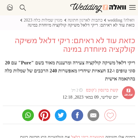
וואלה! wedding
כתבות לארגון חתונה
מגזין שמלות כלה 2023
כזאת עוד לא ראיתם: ריקי דלאל משיקה קולקציה מיוחדת במינה
כזאת עוד לא ראיתם: ריקי דלאל משיקה
קולקציה מיוחדת במינה
ריקי דלאל משיקה קולקציה צעירה ומרעננת מאוד בשם "Pure" עם 20
סוגי טופים ו-12 חצאיות שיחדיו מאפשרות 240 הרכבים של שמלות כלה
בהתאמה אישית
קשת ברגסון ג'קובס
⏲ 2 דק'
יום שלישי, 09 במאי 2023, 12:18
בימים אלו משיקה
המעצבת ריקי דלאל
את קולקציית קיץ חדשה בשם