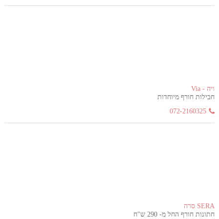
ויה - Via
חבילות חורף מיוחדות
072-2160325
SERA סרה
חתונות חורף החל מ- 290 ש"ח