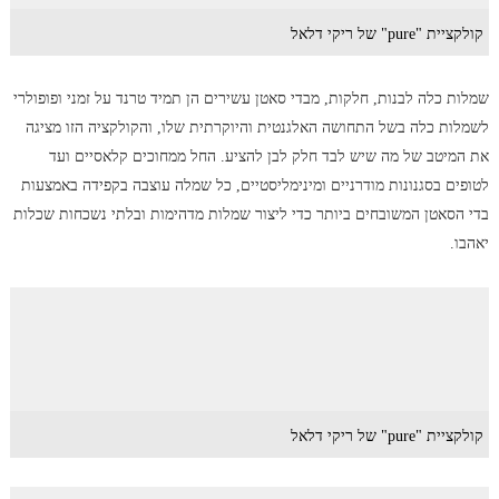
קולקציית "pure" של ריקי דלאל
שמלות כלה לבנות, חלקות, מבדי סאטן עשירים הן תמיד טרנד על זמני ופופולרי
לשמלות כלה בשל התחושה האלגנטית והיוקרתית שלו, והקולקציה הזו מציגה
את המיטב של מה שיש לבד חלק לבן להציע. החל ממחוכים קלאסיים ועד
לטופים בסגנונות מודרניים ומינימליסטיים, כל שמלה עוצבה בקפידה באמצעות
בדי הסאטן המשובחים ביותר כדי ליצור שמלות מדהימות ובלתי נשכחות שכלות
יאהבו.
קולקציית "pure" של ריקי דלאל