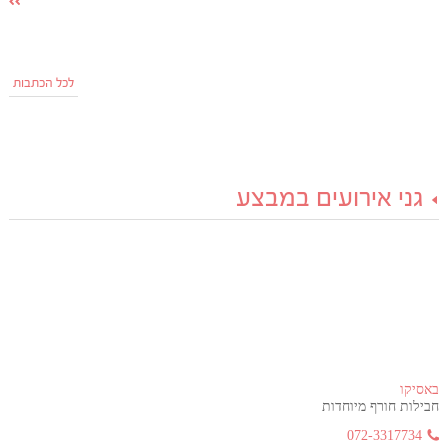
לכל הכתבות
גני אירועים במבצע
באסיקו
חבילות חורף מיוחדות
072-3317734