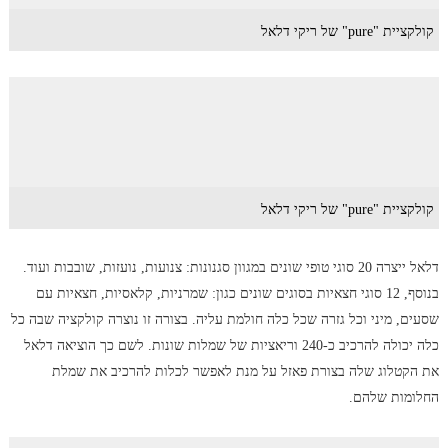
קולקציית "pure" של ריקי דלאל
קולקציית "pure" של ריקי דלאל
דלאל ייצרה 20 סוגי טופי שונים במגוון סגנונות: צנועות, נועזות, שובבות ועוד.
בנוסף, 12 סוגי חצאיות בסוגים שונים כגון: שמרניות, קלאסיות, חצאיות עם
שסעים, מיני וכל גזרה שכל כלה חולמת עליה. בצורה זו נוצרה קולקציה שבה כל
כלה יכולה להרכיב כ-240 וריאציות של שמלות שונות. לשם כך הוציאה דלאל
את הקטלוג שלה בצורת פאזל על מנת לאפשר לכלות להרכיב את שמלת
החלומות שלהם.