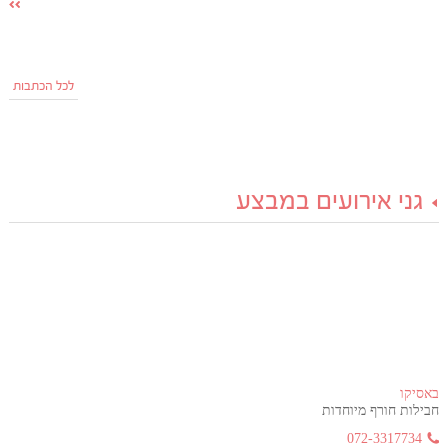
לכל הכתבות
גני אירועים במבצע
באסיקו
חבילות חורף מיוחדות
072-3317734