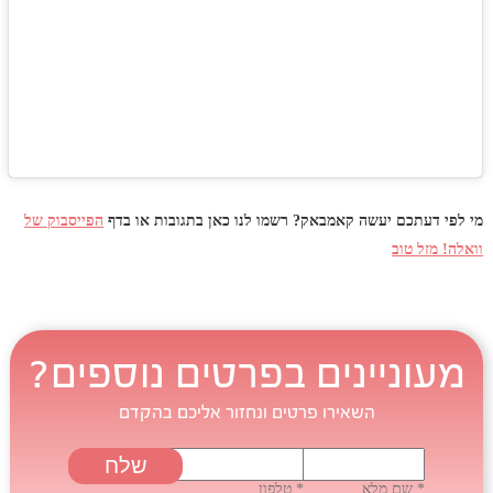
מי לפי דעתכם יעשה קאמבאק? רשמו לנו כאן בתגובות או בדף
הפייסבוק של
וואלה! מזל טוב
מעוניינים בפרטים נוספים?
השאירו פרטים ונחזור אליכם בהקדם
* שם מלא
* טלפון