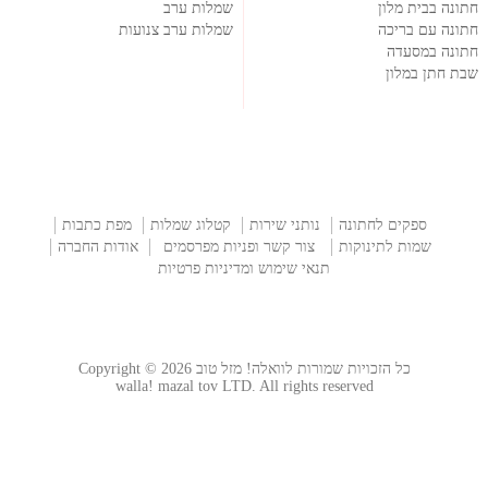
חתונה בבית מלון
שמלות ערב
חתונה עם בריכה
שמלות ערב צנועות
חתונה במסעדה
שבת חתן במלון
ספקים לחתונה
נותני שירות
קטלוג שמלות
מפת כתבות
שמות לתינוקות
צור קשר ופניות מפרסמים
אודות החברה
תנאי שימוש ומדיניות פרטיות
כל הזכויות שמורות לוואלה! מזל טוב Copyright © 2026
walla! mazal tov LTD. All rights reserved