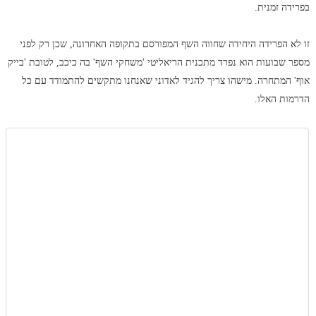
בפרידה זמנית.
זו לא הפרידה היחידה שחווה השף המפורסם בתקופה האחרונה, שכן רק לפני
מספר שבועות הוא נפרד מתכנית הריאליטי 'משחקי השף' בה כיכב, לטובת 'בייק
אוף' המתחרה. מישהו צריך להגיד לאדוני שאנחנו מתקשים להתמודד עם כל
הדרמות האלו.