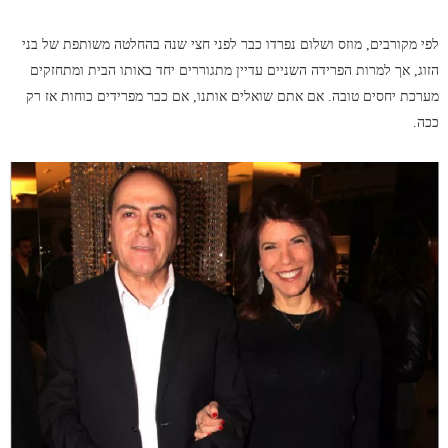
לפי מקורבים, מוזס ושלום נפרדו כבר לפני חצי שנה בהחלטה משותפת של בני
הזוג, אך למרות הפרידה השניים עדיין מתגוררים יחד באותו הבית ומתחזקים
מערכת יחסים טובה. אם אתם שואלים אותנו, אם כבר מפרידים כוחות אז רק
ככה.