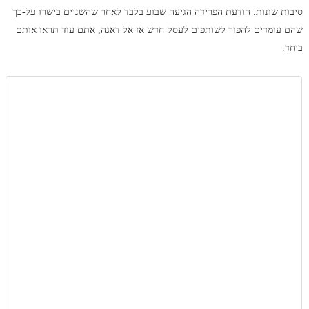
סיבות שונות. הודעת הפרידה הגיעה שבוע בלבד לאחר שהשניים בישרו על-כך
שהם עומדים להפוך לשותפים לעסק חדש אז אל דאגה, אתם עוד תראו אותם
ביחד.