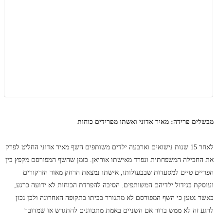
מבשלים פרידה: מאיר אדוני ואשתו מפרידים כוחות
לאחר 15 שנות נישואים וארבעה ילדים משותפים השף מאיר אדוני החליט לפרק
את החבילה המשפחתית ונפרד מאישתו אוריאן. בזמן שהשף המפורסם מקפץ בין
הפריים טיים למסעדות שבבעולותו, אישתו נמצאת הרחק מאור הזרקורים
ועוסקת בגידול ילדיהם המשותפים. הסיבה להפרדת הכוחות לא ידועה כרגע,
כאשר נטען כי השף המפורסם לא מתגורר בביתו בתקופה האחרונה ולכן נכון
לרגע זה לא ממש ברור אם השניים באמת מתכוונים להתגרש או שמדובר