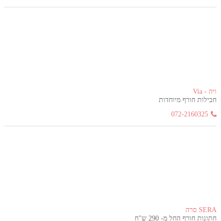
ויה - Via
חבילות חורף מיוחדות
072-2160325
SERA סרה
חתונות חורף החל מ- 290 ש"ח