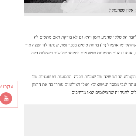
 אלון שפרנסקי)
לחבר האיטלקי שהגיע הזמן והיא גם לא בודקת האם מתאים לה
התקיימו אתמול (ד') בחוות סוסים בכפר נטר, שנתנו לנו הצצה איך
 אנחנו נהנים מתמונות פוטוגניות במיוחד של שיר בשמלות כלה.
הקטלוג החדש שלה של שמלות הכלה. התמונות הפוטוגניות של
ה לגבי ממסד הנישואים? ואולי הצילומים עוררו בה את הרצון
עקבו א
ים להגיד זה שהצילומים יצאו מרהיבים.