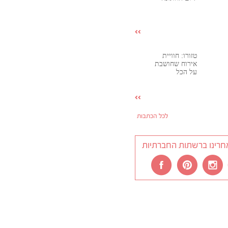
טזורו: חוויית
אירוח שחושבת
על הכל
לכל הכתבות
חרינו ברשתות החברתיות