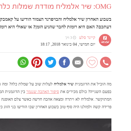
OMG: שיר אלמליח מודדת שמלות כלה
בשבוע האחרון שיר אלמליח והבויפרנד הצמוד הודיעו על קאמבק
דעתכם? האם היא רומזת לחבר שהגיע הזמן? או שאולי היא רומ
קיינר סלע
⏲ 3 דק'
יום חמישי, 04 בינואר 2018, 18:17
מה הוביל את הדוגמנית
שיר אלמליח
לעלות שוב על שמלת כלה? ומה ג
בפעם השנייה? כולם מכירים את
סיפור האהבה שנגמר
בין הדוגמנית המ
המתוקשר. אלמליח לא ויתרה ומצאה אהבה חדשה כאשר צלם האופנה 
פרידה קשה ולמזלנו היה סוף טוב בשבוע האחרון שבו הודיעו בני הזוג