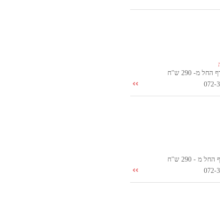
ל מ- 290 ש"ח
072-
 מ - 290 ש"ח
072-