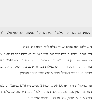
קסומה ומרגשת, שיר אלמליח בשמלת כלה בעיצובה של שני גולסה (ציל
השילוב המנצח: שיר אלמליח ושמלת כלה
השילוב בין שמלות כלה מיוחדות לבין דוגמנית מצליחה בהחלט מוציא מש
לתמונות 
בגזרה יותר זרוקה ולוזית ויש שמלות צמודות שגם בהן השארתי את המ
מכמה סוגי בדים בשביל ליצור מראה יותר מיוחד ומעניין".
עד שהקולקציה תתפרסם קיבלנו כמה צילומים מיוחדים שמעבירים באו
הצטלמה. אין ספק ששני גולסה הצליחה לעלות על השילוב המושלם: דוג
הצילומים ומי יודע, אולי אז תגיע הצעת הנישואים.