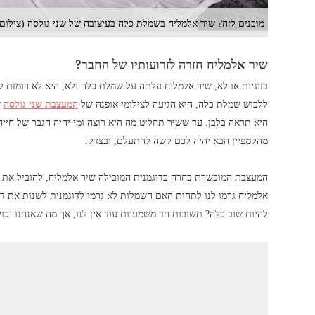
מוכנים לזה? שיר אלמליח בשמלת כלה בעיצובה של שני גולסה (צילום:
שיר אלמליח חזרה לזרועותיו של החבר?
בזוגיות או לא, שיר אלמליח עלתה על שמלת כלה ולא, היא לא רומזת 
ללבוש שמלת כלה, היא הגיעה לצילומי אופנה של
המעצבת שני גולסה
ש
היא תראה בלבן. עד ששיר תחליט מה היא רוצה ומי יהיה הגבר של חייה,
מהקמפיין הבא יהיה לכם קשה להתעלם, ובצדק.
המעצבת המוכשרת בחרה בדוגמנית המובילה שיר אלמליח, להוביל את 
אלמליח גרמו לנו לתהות האם השמלות לא גרמו לדוגמנית לשנות את דעת
להיות שוב כלה? תשובות חד משמעיות עוד אין לנו, אך מה שאנחנו יכול