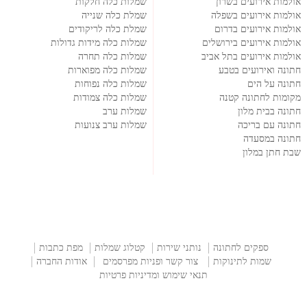
אולמות אירועים בשרון
שמלות כלה חלקות
אולמות אירועים בשפלה
שמלת כלה שנייה
אולמות אירועים בדרום
שמלת כלה לריקודים
אולמות אירועים בירושלים
שמלות כלה מידות גדולות
אולמות אירועים בתל אביב
שמלות כלה תחרה
חתונה ואירועים בטבע
שמלות כלה מפוארות
חתונה על הים
שמלות כלה נפוחות
מקומות לחתונה קטנה
שמלות כלה צמודות
חתונה בבית מלון
שמלות ערב
חתונה עם בריכה
שמלות ערב צנועות
חתונה במסעדה
שבת חתן במלון
ספקים לחתונה
נותני שירות
קטלוג שמלות
מפת כתבות
שמות לתינוקות
צור קשר ופניות מפרסמים
אודות החברה
תנאי שימוש ומדיניות פרטיות