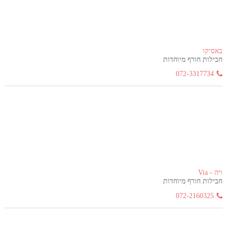
באסיקו
חבילות חורף מיוחדות
072-3317734
ויה - Via
חבילות חורף מיוחדות
072-2160325