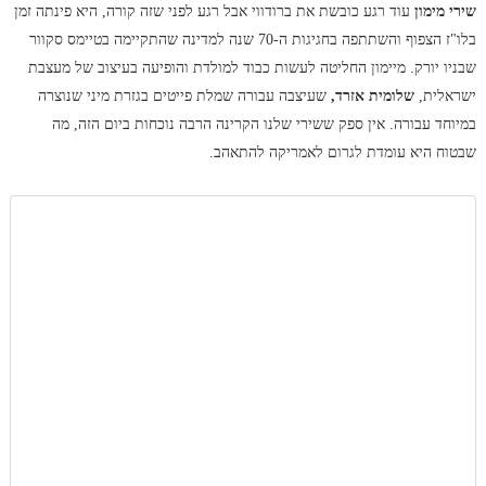
שירי מימון
עוד רגע כובשת את ברודווי אבל רגע לפני שזה קורה, היא פינתה זמן
בלו"ז הצפוף והשתתפה בחגיגות ה-70 שנה למדינה שהתקיימה בטיימס סקוור
שבניו יורק. מיימון החליטה לעשות כבוד למולדת והופיעה בעיצוב של מעצבת
ישראלית,
שלומית אזרד,
שעיצבה עבורה שמלת פייטים בגזרת מיני שנוצרה
במיוחד עבורה. אין ספק ששירי שלנו הקרינה הרבה נוכחות ביום הזה, מה
שבטוח היא עומדת לגרום לאמריקה להתאהב.