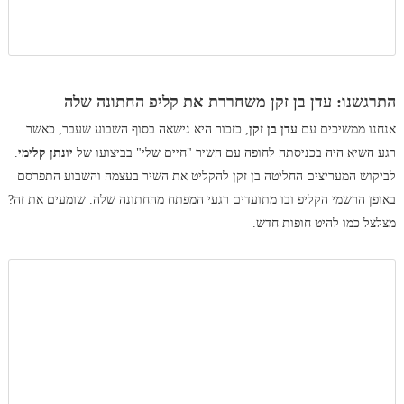
התרגשנו: עדן בן זקן משחררת את קליפ החתונה שלה
אנחנו ממשיכים עם
עדן בן זקן
, כזכור היא נישאה בסוף השבוע שעבר, כאשר
רגע השיא היה בכניסתה לחופה עם השיר "חיים שלי" בביצועו של
יונתן קלימי
.
לביקוש המעריצים החליטה בן זקן להקליט את השיר בעצמה והשבוע התפרסם
באופן הרשמי הקליפ ובו מתועדים רגעי המפתח מהחתונה שלה. שומעים את זה?
מצלצל כמו להיט חופות חדש.