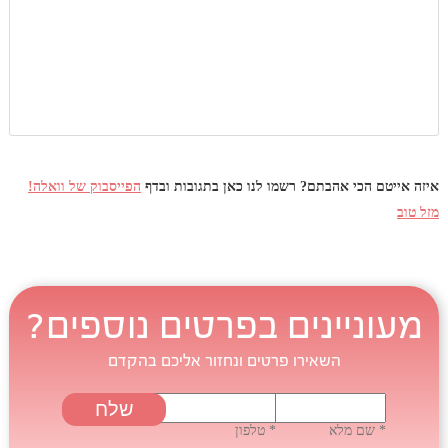
איזה אייטם הכי אהבתם? רשמו לנו כאן בתגובות ובדף
הפייסבוק של וואלה!
מזל טוב
מעוניינים בפרטים נוספים?
השאירו פרטים ונחזור אליכם בהקדם
* שם מלא
* טלפון