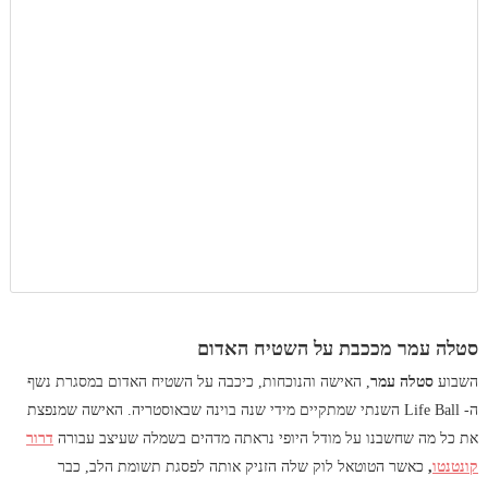
סטלה עמר מככבת על השטיח האדום
השבוע
סטלה עמר
, האישה והנוכחות, כיכבה על השטיח האדום במסגרת נשף
ה- Life Ball השנתי שמתקיים מידי שנה בוינה שבאוסטריה. האישה שמנפצת
את כל מה שחשבנו על מודל היופי נראתה מדהים בשמלה שעיצב עבורה
דרור
קונטנטו
,
כאשר
הטוטאל לוק שלה הזניק אותה לפסגת תשומת הלב, כבר