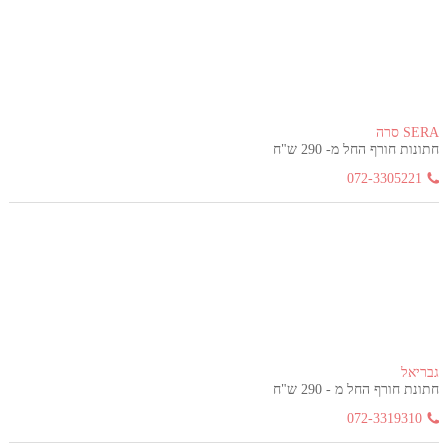
SERA סרה
חתונות חורף החל מ- 290 ש"ח
072-3305221
גבריאל
חתונת חורף החל מ - 290 ש"ח
072-3319310