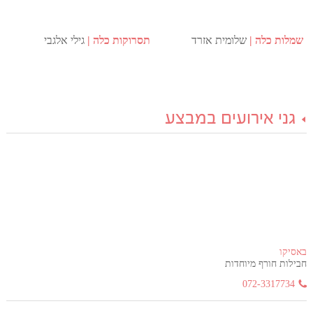
שמלות כלה
שלומית אזרד
תסרוקות כלה
גילי אלגבי
גני אירועים במבצע
באסיקו
חבילות חורף מיוחדות
072-3317734