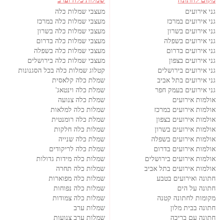
גני אירועים
מעצבי שמלות כלה
גני אירועים במרכז
מעצבי שמלות כלה במרכז
גני אירועים בשרון
מעצבי שמלות כלה בשרון
גני אירועים בשפלה
מעצבי שמלות כלה בדרום
גני אירועים בדרום
מעצבי שמלות כלה בשפלה
גני אירועים בצפון
מעצבי שמלות כלה בירושלים
גני אירועים בירושלים
קטלוג שמלות כלה בכל הסגנונות
גני אירועים בתל אביב
שמלת כלה קלאסית
גני אירועים בעמק חפר
שמלת כלה וינטאג'
אולמות אירועים
שמלת כלה צנועה
אולמות אירועים במרכז
שמלות כלה למלאות
אולמות אירועים בצפון
שמלת כלה רומנטית
אולמות אירועים בשרון
שמלות כלה חלקות
אולמות אירועים בשפלה
שמלת כלה שנייה
אולמות אירועים בדרום
שמלת כלה לריקודים
אולמות אירועים בירושלים
שמלות כלה מידות גדולות
אולמות אירועים בתל אביב
שמלות כלה תחרה
חתונה ואירועים בטבע
שמלות כלה מפוארות
חתונה על הים
שמלות כלה נפוחות
מקומות לחתונה קטנה
שמלות כלה צמודות
חתונה בבית מלון
שמלות ערב
חתונה עם בריכה
שמלות ערב צנועות