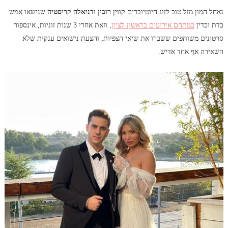
נאחל המון מזל טוב לזוג היוטיוברים
קווין רובין ודניאלה קריסטיה
שנישאו אמש
כדת וכדין
במתחם אירועים בראשון לציון
, וזאת אחרי 3 שנות זוגיות, אינספור
סרטונים משותפים ששברו את שיאי הצפיות, והצעת נישואים ענקית שלא
השאירה אף אחד אדיש.