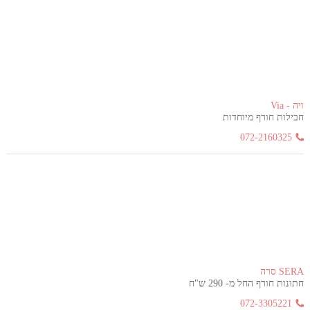
ויה - Via
חבילות חורף מיוחדות
072-2160325
SERA סרה
חתונות חורף החל מ- 290 ש"ח
072-3305221