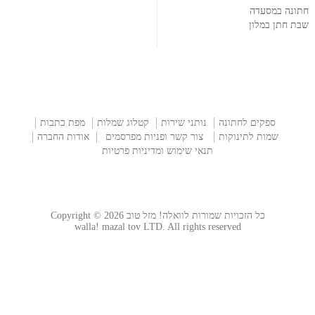
חתונה במסעדה
שבת חתן במלון
ספקים לחתונה
נותני שירות
קטלוג שמלות
מפת כתבות
שמות לתינוקות
צור קשר ופניות מפרסמים
אודות החברה
תנאי שימוש ומדיניות פרטיות
כל הזכויות שמורות לוואלה! מזל טוב Copyright © 2026
walla! mazal tov LTD. All rights reserved