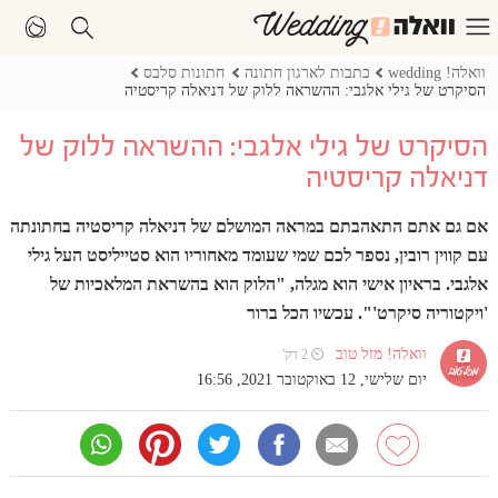
וואלה! wedding
כתבות לארגון חתונה
חתונות סלבס
הסיקרט של גילי אלגבי: ההשראה ללוק של דניאלה קריסטיה
הסיקרט של גילי אלגבי: ההשראה ללוק של
דניאלה קריסטיה
אם גם אתם התאהבתם במראה המושלם של דניאלה קריסטיה בחתונתה
עם קווין רובין, נספר לכם שמי שעומד מאחוריו הוא סטייליסט העל גילי
אלגבי. בראיון אישי הוא מגלה, "הלוק הוא בהשראת המלאכיות של
'ויקטוריה סיקרט'". עכשיו הכל ברור
וואלה! מזל טוב
⏲ 2 דק'
יום שלישי, 12 באוקטובר 2021, 16:56