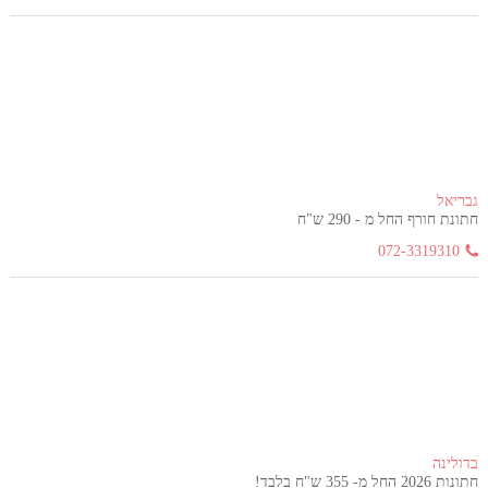
גבריאל
חתונת חורף החל מ - 290 ש"ח
072-3319310
בדולינה
חתונות 2026 החל מ- 355 ש"ח בלבד!