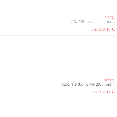
גבריאל
חתונת חורף החל מ - 290 ש"ח
072-3319310
בדולינה
חתונות 2026 החל מ- 355 ש"ח בלבד!
072-3312811