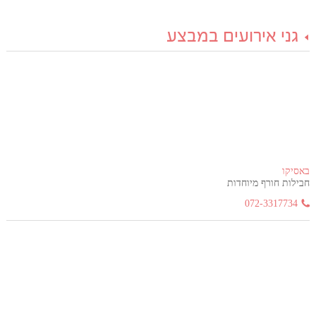
גני אירועים במבצע
באסיקו
חבילות חורף מיוחדות
072-3317734