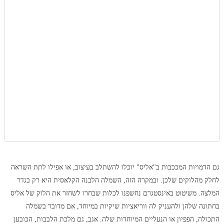
גם הדמויות המככבות ב"אליס" יוכלו להשתלב בעיצוב, או אפילו לתת השראה
לחלק מהלוקים שלכן. ובמקרה הזה, השמלה הלבנה הקלאסית היא רק בגדר
המלצה. משיטוט באינסטגרם נחשפנו לכלות שבחרו לשחזר את הלוק של אליס
בחתונה שלהן ולהעניק לה ווריאציות שיקיות במיוחד, אם מדובר בשמלה
התכולה, הפפיון או הנעליים המיוחדות שלה. אגב, גם מלכת הלבבות, הכובען