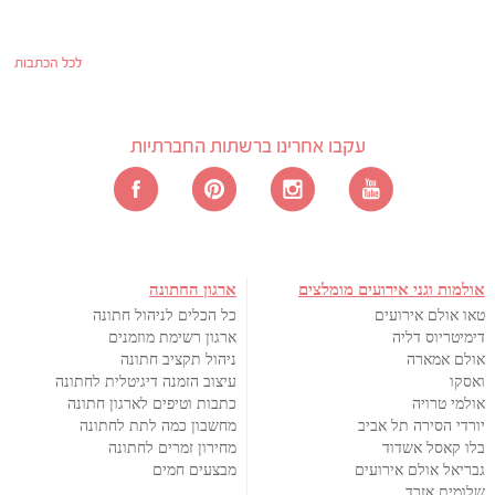
לכל הכתבות
עקבו אחרינו ברשתות החברתיות
אולמות וגני אירועים מומלצים
ארגון החתונה
טאו אולם אירועים
כל הכלים לניהול חתונה
דימיטריוס דליה
ארגון רשימת מוזמנים
אולם אמארה
ניהול תקציב חתונה
ואסקו
עיצוב הזמנה דיגיטלית לחתונה
אולמי טרויה
כתבות וטיפים לארגון חתונה
יורדי הסירה תל אביב
מחשבון כמה לתת לחתונה
בלו קאסל אשדוד
מחירון זמרים לחתונה
גבריאל אולם אירועים
מבצעים חמים
שלומית אזרד