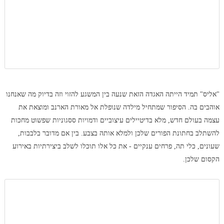
"אליס" תמיד הייתה האגדה הזאת שנעה בין המשגע להזוי וזה בדיוק מה שאנחנו
אוהבים בה. הסיפור שמתחיל מילדה שנופלת אל מאורת הארנב ומוצאת את
עצמה בעולם חדש, מלא בדיטיילים עיצוביים ודמויות ססגוניות שפשוט מחכות
להשתלב בחתונת הפורים שלכן ולמלא אותה בצבע. בין אם מדובר בלבבות,
שעונים, כלי תה, פרחים ענקיים - את כל אלו תוכלו לשלב ביצירתיות באירוע
הקסום שלכן.