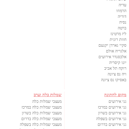
עדיה
הרמוזו
דוריה
נסיה
ברטה
ליז מרטינז
חוות רונית
סקיי גארדן יקנעם
אלגריה אולם
אלכסנדר אירועים
יונו קיסריה
רוקח תל אביב
ויה נס ציונה
באסיקו נס ציונה
מקום לחתונה
שמלות כלה וערב
גני אירועים
מעצבי שמלות כלה
גני אירועים במרכז
מעצבי שמלות כלה במרכז
גני אירועים בשרון
מעצבי שמלות כלה בשרון
גני אירועים בשפלה
מעצבי שמלות כלה בדרום
גני אירועים בדרום
מעצבי שמלות כלה בשפלה