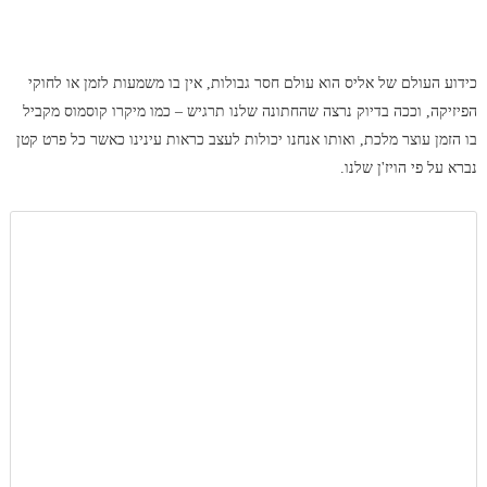
כידוע העולם של אליס הוא עולם חסר גבולות, אין בו משמעות לזמן או לחוקי
הפיזיקה, וככה בדיוק נרצה שהחתונה שלנו תרגיש – כמו מיקרו קוסמוס מקביל
בו הזמן עוצר מלכת, ואותו אנחנו יכולות לעצב כראות עינינו כאשר כל פרט קטן
נברא על פי הויז'ן שלנו.