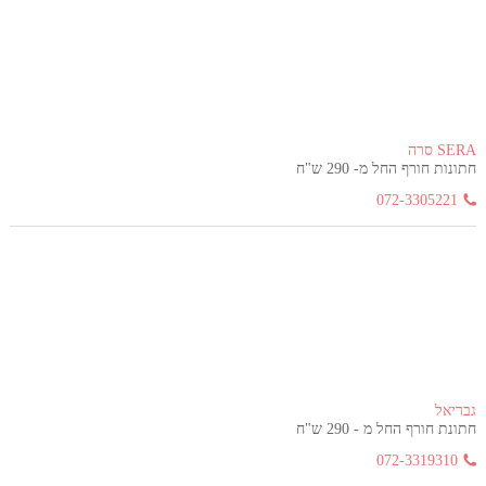
SERA סרה
חתונות חורף החל מ- 290 ש"ח
072-3305221
גבריאל
חתונת חורף החל מ - 290 ש"ח
072-3319310