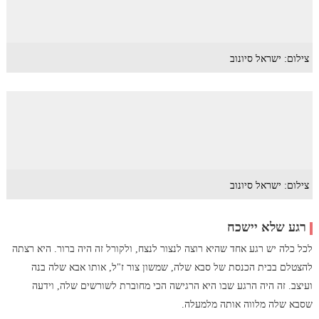
צילום: ישראל סיונוב
צילום: ישראל סיונוב
רגע שלא יישכח
לכל כלה יש רגע אחד שהיא רוצה לנצור לנצח, ולקורל זה היה ברור. היא רצתה
להצטלם בבית הכנסת של סבא שלה, שמשון צור ז"ל, אותו אבא שלה בנה
ועיצב. זה היה הרגע שבו היא הרגישה הכי מחוברת לשורשים שלה, וידעה
שסבא שלה מלווה אותה מלמעלה.