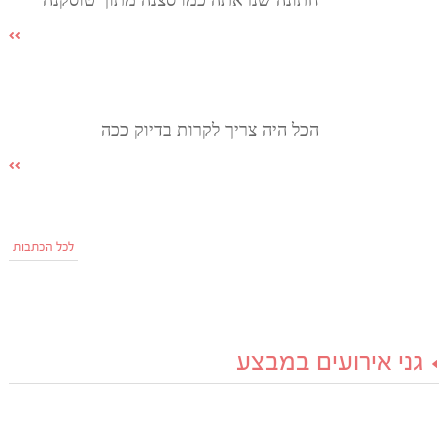
חתונה שנראתה כמו סצנה מתוך טוסקנה
הכל היה צריך לקרות בדיוק ככה
לכל הכתבות
גני אירועים במבצע