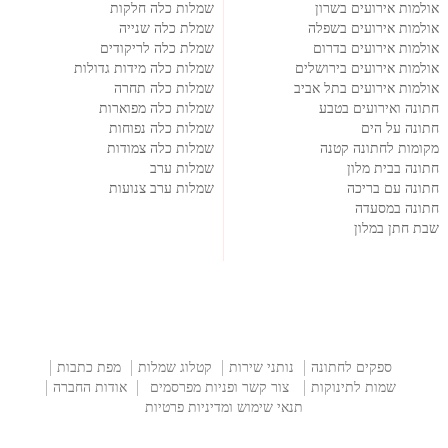
אולמות אירועים בשרון
שמלות כלה חלקות
אולמות אירועים בשפלה
שמלת כלה שנייה
אולמות אירועים בדרום
שמלת כלה לריקודים
אולמות אירועים בירושלים
שמלות כלה מידות גדולות
אולמות אירועים בתל אביב
שמלות כלה תחרה
חתונה ואירועים בטבע
שמלות כלה מפוארות
חתונה על הים
שמלות כלה נפוחות
מקומות לחתונה קטנה
שמלות כלה צמודות
חתונה בבית מלון
שמלות ערב
חתונה עם בריכה
שמלות ערב צנועות
חתונה במסעדה
שבת חתן במלון
ספקים לחתונה
נותני שירות
קטלוג שמלות
מפת כתבות
שמות לתינוקות
צור קשר ופניות מפרסמים
אודות החברה
תנאי שימוש ומדיניות פרטיות