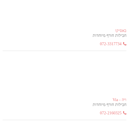
באסיקו
חבילות חורף מיוחדות
072-3317734
ויה - Via
חבילות חורף מיוחדות
072-2160325