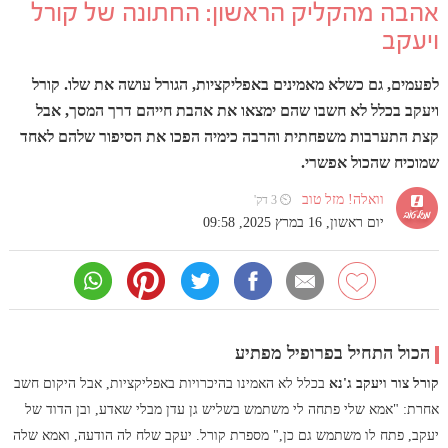
אהבה מהקליק הראשון: החתונה של קורל
ויעקב
לפעמים, גם כשלא מאמינים באפליקציות, הגורל עושה את שלו. קורל
ויעקב בכלל לא חשבו שהם ימצאו את אהבת חייהם דרך המסך, אבל
קצת התערבות משפחתית והרבה כימיה הפכו את הסיפור שלהם לאחד
שמוכיח שהכול אפשרי.
וואלה! מזל טוב
⏲ 3 דק'
יום ראשון, 16 במרץ 2025, 09:58
הכול התחיל בפרופיל מפתיע
קורל צור ויעקב ג'נא
בכלל לא האמינו בהיכרויות באפליקציות, אבל היקום חשב
אחרת: "אמא שלי פתחה לי משתמש בשליש גן עדן מבלי שאדע, ובן הדוד של
יעקב, פתח לו משתמש גם כן," מספרת קורל. יעקב שלח לה הודעה, ואמא שלה