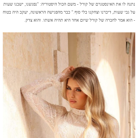
נתנה לו את האינסטגרם של קורל - משם הכול היסטוריה: "נפגשנו, ישבנו שעות
על גבי שעות, דיברנו וצחקנו בלי סוף." כבר מהפגישה הראשונה, יעקב היה בטוח
- הוא אמר לחברה של קורל שיום אחד היא תהיה אשתו. והוא צדק.