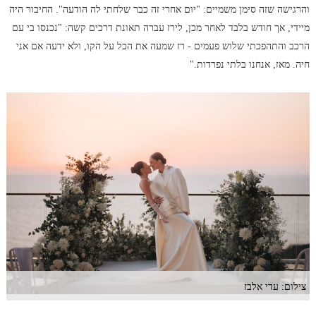
והרגישה שזה סימן משמיים: "יום אחרי זה כבר שלחתי לה הודעה". החיבור היה
מיידי, אך חודש בלבד לאחר מכן, לירז עברה תאונת דרכים קשה: "נכנסו בי עם
הרכב והתהפכתי שלוש פעמים - רז שמעה את הכל על הקו, ולא ידעה אם אני
חיה. מאז, אנחנו בלתי נפרדות."
צילום: עדי אלבז