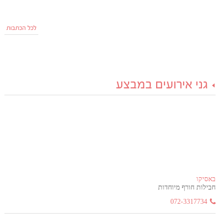
לכל הכתבות
גני אירועים במבצע
באסיקו
חבילות חורף מיוחדות
072-3317734