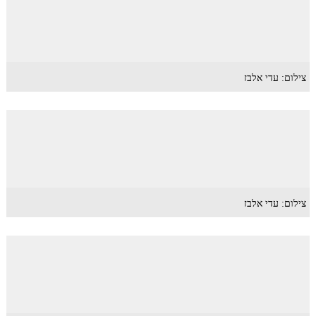
צילום: עדי אלבז
צילום: עדי אלבז