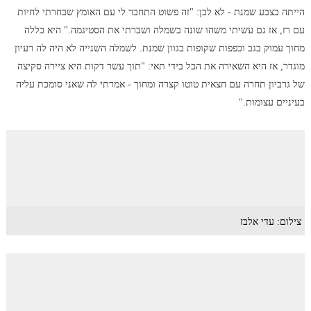
הייתה בצבע שמנת - לא לבן: "זה פשוט התחבר לי עם האומץ שבחרתי לחיות
עם רז, אז גם עשיתי משהו שונה בשמלה ושברתי את הסטיגמה." היא כללה
מחוך עמוק בגב וכפפות שקופות בגוון שמנת. לשמלה השנייה לא היה לה רעיון
מוגדר, אז היא השאירה את הכל בידי תאי: "תוך עשר דקות היא ציירה סקיצה
של גרביון תחרה עם חצאית טוטו קצרה ומחוך - אמרתי לה שאני סומכת עליה
בעיניים עצומות."
צילום: עדי אלבז