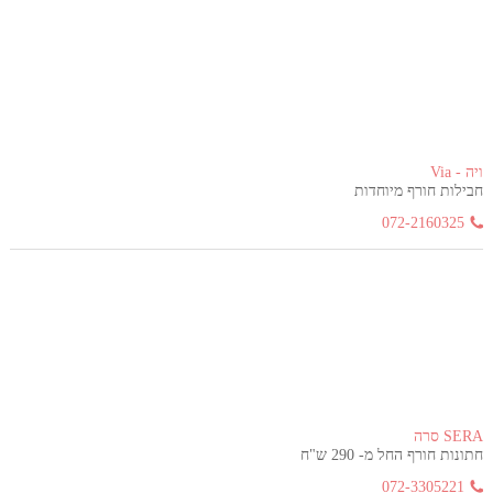
ויה - Via
חבילות חורף מיוחדות
072-2160325
SERA סרה
חתונות חורף החל מ- 290 ש"ח
072-3305221