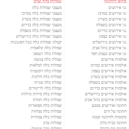
מקום לחתונה
שמלות כלה וערב
גני אירועים
מעצבי שמלות כלה
גני אירועים במרכז
מעצבי שמלות כלה במרכז
גני אירועים בשרון
מעצבי שמלות כלה בשרון
גני אירועים בשפלה
מעצבי שמלות כלה בדרום
גני אירועים בדרום
מעצבי שמלות כלה בשפלה
גני אירועים בצפון
מעצבי שמלות כלה בירושלים
גני אירועים בירושלים
קטלוג שמלות כלה בכל הסגנונות
גני אירועים בתל אביב
שמלת כלה קלאסית
גני אירועים בעמק חפר
שמלת כלה וינטאג'
אולמות אירועים
שמלת כלה צנועה
אולמות אירועים במרכז
שמלות כלה למלאות
אולמות אירועים בצפון
שמלת כלה רומנטית
אולמות אירועים בשרון
שמלות כלה חלקות
אולמות אירועים בשפלה
שמלת כלה שנייה
אולמות אירועים בדרום
שמלת כלה לריקודים
אולמות אירועים בירושלים
שמלות כלה מידות גדולות
אולמות אירועים בתל אביב
שמלות כלה תחרה
חתונה ואירועים בטבע
שמלות כלה מפוארות
חתונה על הים
שמלות כלה נפוחות
מקומות לחתונה קטנה
שמלות כלה צמודות
חתונה בבית מלון
שמלות ערב
חתונה עם בריכה
שמלות ערב צנועות