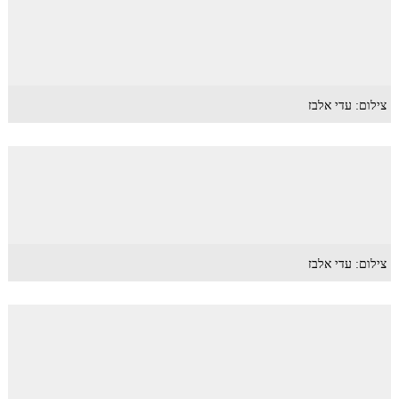
צילום: עדי אלבז
צילום: עדי אלבז