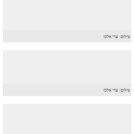
צילום: עדי אלבז
צילום: עדי אלבז