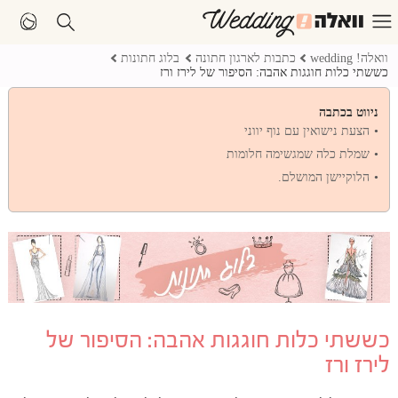
וואלה! wedding
כתבות לארגון חתונה
בלוג חתונות
כששתי כלות חוגגות אהבה: הסיפור של לירז ורז
ניווט בכתבה
הצעת נישואין עם נוף יווני
שמלת כלה שמגשימה חלומות
הלוקיישן המושלם.
כששתי כלות חוגגות אהבה: הסיפור של
לירז ורז