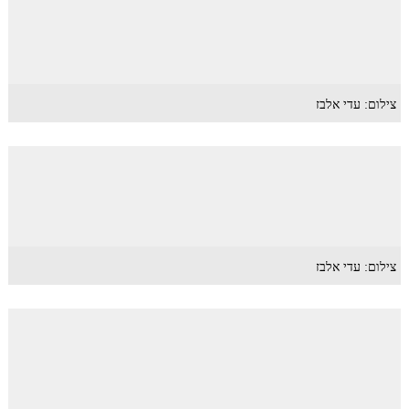
צילום: עדי אלבז
צילום: עדי אלבז