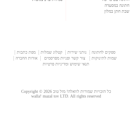
חתונה במסעדה
שבת חתן במלון
ספקים לחתונה
נותני שירות
קטלוג שמלות
מפת כתבות
שמות לתינוקות
צור קשר ופניות מפרסמים
אודות החברה
תנאי שימוש ומדיניות פרטיות
כל הזכויות שמורות לוואלה! מזל טוב Copyright © 2026
walla! mazal tov LTD. All rights reserved