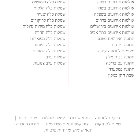
אולמות אירועים בצפון
שמלת כלה רומנטית
אולמות אירועים בשרון
שמלות כלה חלקות
אולמות אירועים בשפלה
שמלת כלה שנייה
אולמות אירועים בדרום
שמלת כלה לריקודים
אולמות אירועים בירושלים
שמלות כלה מידות גדולות
אולמות אירועים בתל אביב
שמלות כלה תחרה
חתונה ואירועים בטבע
שמלות כלה מפוארות
חתונה על הים
שמלות כלה נפוחות
מקומות לחתונה קטנה
שמלות כלה צמודות
חתונה בבית מלון
שמלות ערב
חתונה עם בריכה
שמלות ערב צנועות
חתונה במסעדה
שבת חתן במלון
ספקים לחתונה
נותני שירות
קטלוג שמלות
מפת כתבות
שמות לתינוקות
צור קשר ופניות מפרסמים
אודות החברה
תנאי שימוש ומדיניות פרטיות