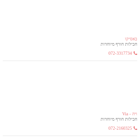
באסיקו
חבילות חורף מיוחדות
072-3317734
ויה - Via
חבילות חורף מיוחדות
072-2160325