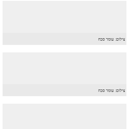
צילום: עומר סבח
צילום: עומר סבח