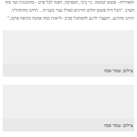
והאווירה- פשוט קסומה. נוי ביבי, המפיקה, דאגה לכל פרט - מההכנות ועד סוף
הערב. "הכל היה פשוט חלום והרגיש כאילו עבר בשנייה... תיהנו מהתהליך,
תיהנו מהרגע, ותעצרו לרגע להסתכל סביב -לראות כמה אהבה מקיפה אתכן."
צילום: עומר סבח
צילום: עומר סבח