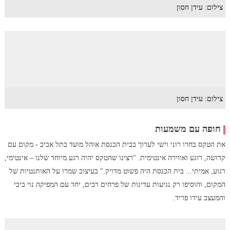
צילום: עידן חסון
צילום: עידן חסון
חופה עם משמעות
את הטקס בחרו רוני וישי לערוך בבית הכנסת אוהל מועד בתל אביב - מקום עם
קדושה, רוגע ואווירה אינטימית. "רצינו שהטקס יהיה רגע מיוחד שלנו – אינטימי,
רגוע, אמיתי... בית הכנסת היה פשוט מדויק." בעיצוב שמרו על האותנטיות של
המקום, והוסיפו רק נגיעות עדינות של פרחים רכים, יחד עם המפיקה נוי ביבי
והמעצב עידו פריד.