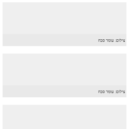
צילום: עומר סבח
צילום: עומר סבח