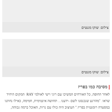
צילום: שוקו מגנטים
צילום: שוקו מגנטים
מסיבה כמו בפריז
לאחר החופה, כל האורחים המשיכו עם רוני וישי לאולמי RAY המקום היחיד
שראו. "מהרגע שנכנסנו לשם -ידענו... תחושה אינטימית, חמימה, כאילו נחתנו
במסעדה רומנטית בפריז." העיצוב היה כולו עם נרות, האוכל ברמה גבוהה,