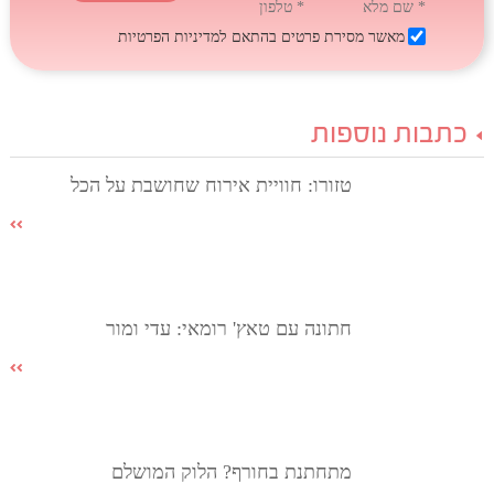
* שם מלא
* טלפון
מאשר מסירת פרטים בהתאם
למדיניות הפרטיות
כתבות נוספות
טזורו: חוויית אירוח שחושבת על הכל
חתונה עם טאץ' רומאי: עדי ומור
מתחתנת בחורף? הלוק המושלם