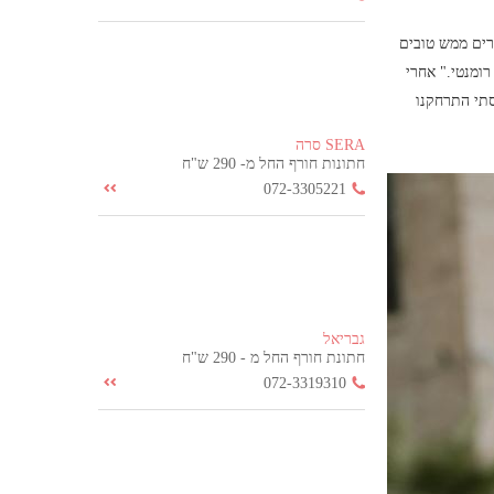
רים ממש טובים
רומנטי." אחרי
סתי התרחקנו
SERA סרה
חתונות חורף החל מ- 290 ש"ח
072-3305221
גבריאל
חתונת חורף החל מ - 290 ש"ח
072-3319310