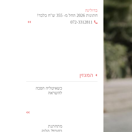
בדולינה
חתונות 2026 החל מ- 355 ש"ח בלבד!
072-3312811
המגזין
כשאיטליה הפכה
להשראה
מתחתנת
בחורף? הלוק