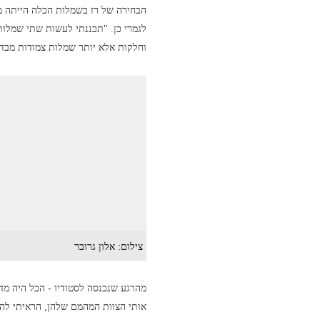
הבחירה של רז בשמלות הכלה הייתה מה
לגמרי כן. "תכננתי לעשות שתי שמלות,
וחלקות אלא יותר שמלות צמודות מבד
צילום: אלון גרובר
מהרגע שנכנסה לסטודיו - הכל היה מדו
אותי הצוות המהמם שלהן, הראיתי להן