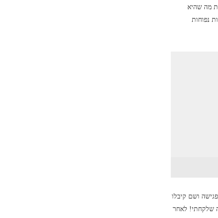
ת מה שהיא
ת נפוחות
פגישה ושם קיבלו
ה שלקחתי! לאחר