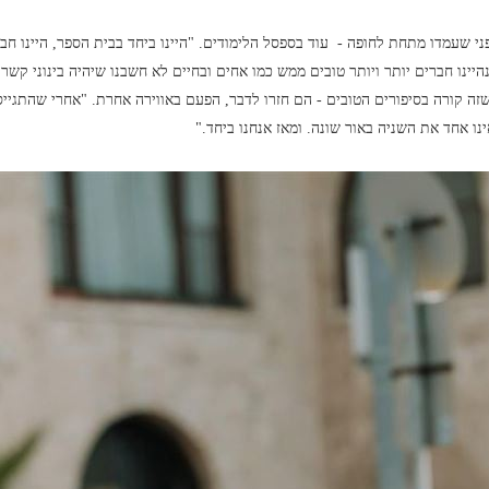
י שעמדו מתחת לחופה - עוד בספסל הלימודים. "היינו ביחד בבית הספר, היינו חב
היינו חברים יותר ויותר טובים ממש כמו אחים ובחיים לא חשבנו שיהיה בינוני קשר 
ה קורה בסיפורים הטובים - הם חזרו לדבר, הפעם באווירה אחרת. "אחרי שהתגיי
ו אחד את השניה באור שונה. ומאז אנחנו ביחד."