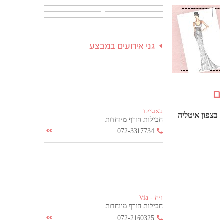
גני אירועים במבצע
ם
באסיקו
בצפון איטליה
חבילות חורף מיוחדות
072-3317734
ויה - Via
חבילות חורף מיוחדות
072-2160325