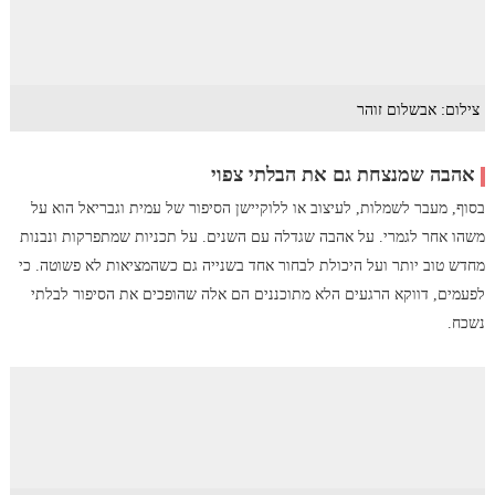
צילום: אבשלום זוהר
אהבה שמנצחת גם את הבלתי צפוי
בסוף, מעבר לשמלות, לעיצוב או ללוקיישן הסיפור של עמית וגבריאל הוא על
משהו אחר לגמרי. על אהבה שגדלה עם השנים. על תכניות שמתפרקות ונבנות
מחדש טוב יותר ועל היכולת לבחור אחד בשנייה גם כשהמציאות לא פשוטה. כי
לפעמים, דווקא הרגעים הלא מתוכננים הם אלה שהופכים את הסיפור לבלתי
נשכח.