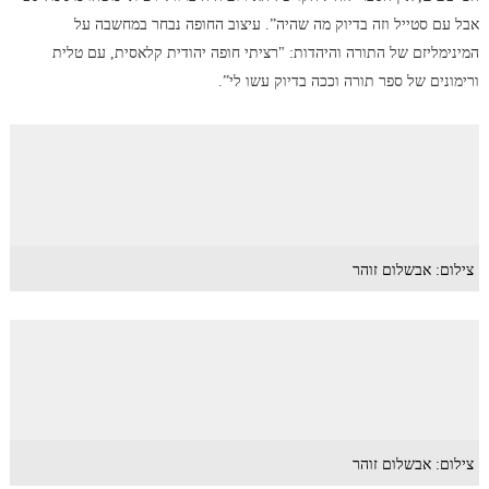
אבל עם סטייל וזה בדיוק מה שהיה”. עיצוב החופה נבחר במחשבה על
המינימליזם של התורה והיהדות: "רציתי חופה יהודית קלאסית, עם טלית
ורימונים של ספר תורה וככה בדיוק עשו לי”.
צילום: אבשלום זוהר
צילום: אבשלום זוהר