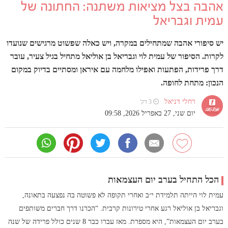
אהבה בצל מציאות משתנה: החתונה של
עמית וגבריאל
יש סיפורי אהבה שמתחילים במקרה, ויש כאלה שפשוט מרגישים שנועדו
לקרות. הסיפור של עמית לוי וגבריאל בן אוליאל מתחיל בגיל צעיר, עובר
דרך פרידות, הפתעות ואפילו מלחמה עם איראן ומסתיים בדיוק במקום
הנכון: מתחת לחופה.
רחלי דניאל
⏲ 3 דק'
יום שני, 27 באפריל 2026, 09:58
הכל התחיל בערב יום העצמאות
עמית לוי הייתה תלמידת י״ב ואחרי תקופה לא פשוטה בה נפצעה בתאונה,
וגבריאל בן אוליאל רגע אחרי טירונות קרבית. “הכרנו דרך חברים משותפים
בערב יום העצמאות”, היא מספרת. מאז עברו כבר 8 שנים כולל פרידה של שנה