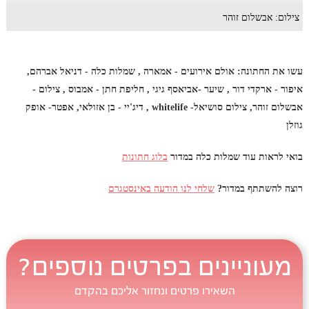
צילום: אבשלום זוהר
עשו את החתונה: אולם אירועים - אמארה , שמלות כלה - דניאל אברהם,
איפור - ארקדי דור , שיער -אביאסף גיגי , חליפת חתן - אמבוס , צילום -
אבשלום זוהר, צילום סושיאל- whitelife , דיג'יי - בן אזולאי, אפטר- אופק
גוזלן
בואי לראות עוד שמלות כלה במדור
בלוג חתונות
רוצה להשתתף במדור?
שלחי לנו הודעה באינסטגרם
מעוניינים בפרטים נוספים?
השאירו פרטים ונחזור אליכם בהקדם