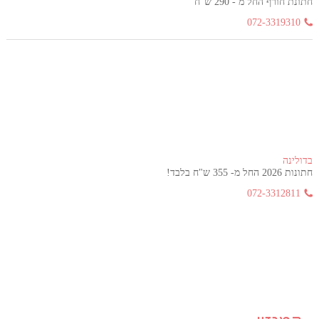
חתונת חורף החל מ - 290 ש"ח
072-3319310
בדולינה
חתונות 2026 החל מ- 355 ש"ח בלבד!
072-3312811