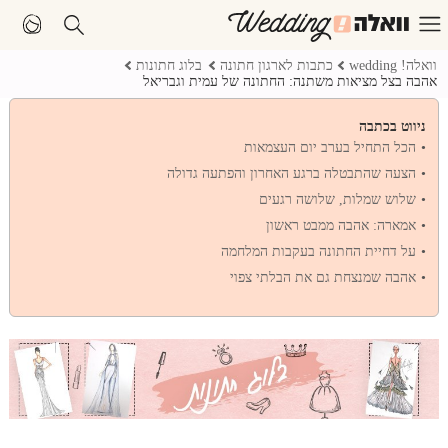
וואלה! wedding
כתבות לארגון חתונה
בלוג חתונות
אהבה בצל מציאות משתנה: החתונה של עמית וגבריאל
ניווט בכתבה
הכל התחיל בערב יום העצמאות
הצעה שהתבטלה ברגע האחרון והפתעה גדולה
שלוש שמלות, שלושה רגעים
אמארה: אהבה ממבט ראשון
על דחיית החתונה בעקבות המלחמה
אהבה שמנצחת גם את הבלתי צפוי