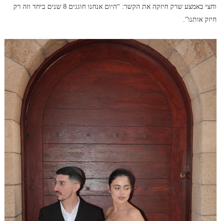
וחצי באמצע שרק חיזקה את הקשר: “היום אנחנו חוגגים 8 שנים ביחד וזה רק
חיזק אותנו”.