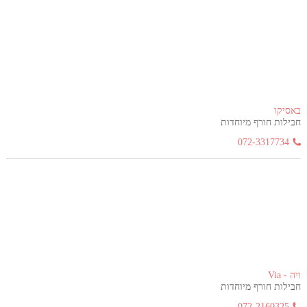
באסיקו
חבילות חורף מיוחדות
072-3317734
ויה - Via
חבילות חורף מיוחדות
072-2160325