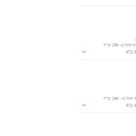
ל מ- 290 ש"ח
072-
 מ - 290 ש"ח
072-