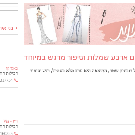
גני אי
ם ארבע שמלות וסיפור מרגש במיוחד
באסיקו
וביניק שטח, התוצאה היא ערב מלא בסטייל, רגש וסיפור
חבילות חור
3317734
ויה - Via
חבילות חור
2160325