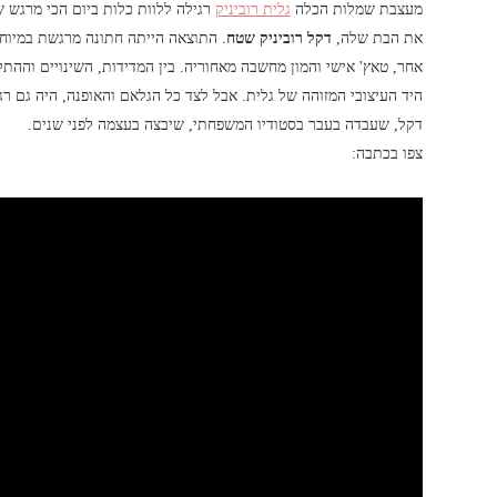
מעצבת שמלות הכלה
גלית רוביניק
רגילה ללוות כלות ביום הכי מרגש
את הבת שלה,
דקל רוביניק שטח
. התוצאה הייתה חתונה מרגשת במיוח
אחר, טאץ' אישי והמון מחשבה מאחוריה. בין המדידות, השינויים וההתל
היד העיצובי המזוהה של גלית. אבל לצד כל הגלאם והאופנה, היה גם 
דקל, שעבדה בעבר בסטודיו המשפחתי, שיבצה בעצמה לפני שנים.
צפו בכתבה: