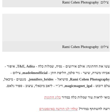
צילום: Rami Cohen Photography
צילום: Rami Cohen Photography
עשו את החתונה: אולם אירועים - נסיה, שמלות כלה - T&E, Adita, איפור -
אביהו משרת, שיער - ניר סלמן, חליפת חתן - made4meofficial, צילום -
Rami Cohen Photography, סושיאל - jennifers_brides, מגנטים - מיכאל,
צלם רובוט - magicmagnet_igal, דיג'יי - ליאב מיכאלי, עיצוב - ספיר גלאם.
בואי לראות עוד שמלות כלה במדור
בלוג חתונות
רוצה להשתתף במדור?
שלחי לנו הודעה באינסטגרם