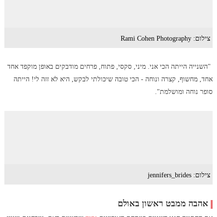
צילום: Rami Cohen Photography
"השנייה הייתה הכי אני. מיני, סקסי, פתוח, פרחים מודבקים באופן מוקפד אחד
אחד, מחשוף, קצרה ונוחה - הכי טובה שיכולתי לבקש, היא לא זזה לי! הייתה
סופר נוחה ומושלמת".
צילום: jennifers_brides
אהבה ממבט ראשון באולם