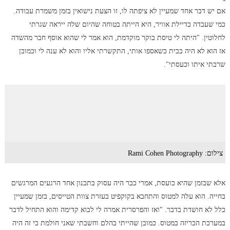
אם יש דבר אחד שמעיין לא ציפתה לו, זו הצעת נישואין בזמן משמרת עבודה.
כמי שעבדה כדיילת אוויר, היא הייתה בטוחה שהיום שלה ייראה שגרתי
לחלוטין. "היתה לי טיסת בוקר מוקדמת, הוא אמר לי שהוא אוסף חבר מהשדה
אז הוא לא היה בבית כשאספו אותי, התקשרתי אליו והוא לא ענה לי וכמובן
שרבתי איתו וכעסתי".
צילום: Rami Cohen Photography
אלא שבזמן שהיא כועסת, אמרי כבר היה עסוק בתכנון אחד הרגעים המרגשים
בחייה. הוא עלה למטוס והתחבא בקוקפיט בעזרת צוות הטייסים, בזמן שמעיין
כלל לא חושדת בדבר. "ואז והפרסרית אמרה לי לבוא קדימה והוא התחיל לדבר
במערכת הכריזה במטוס. כמובן שהייתי בהלם וחשבתי שאני חולמת כי זה היה