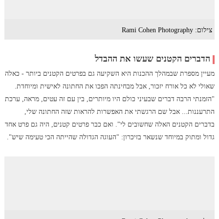
צילום: Rami Cohen Photography
הדברים הקטנים שעשו את ההבדל
מעיין מספרת שבמהלך ההכנות היא השקיעה גם בפרטים הקטנים ביותר - כאלה
שאולי לא כל אורח יזכור, אבל מבחינתה הפכו את החתונה לאישית ומיוחדת.
"הזמנתי הרבה דברים שבעיני כולם היו מיותרים, בין עם זה עטים, מראה, ערכת
התרעננות... אבל שם הרגשתי את האפשרות להראות שזה החתונה שלי,
בדברים הקטנים האלה שחשובים לי". ואם כבר פרטים קטנים, היה גם פרט אחד
גדול ומתוק במיוחד שנשאר בזיכרון: "העוגה הגדולה שהייתה הכי טעימה שיש".