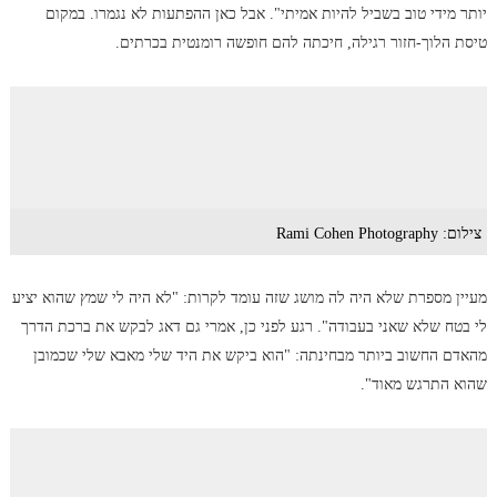
יותר מידי טוב בשביל להיות אמיתי". אבל כאן ההפתעות לא נגמרו. במקום
טיסת הלוך-חזור רגילה, חיכתה להם חופשה רומנטית בכרתים.
צילום: Rami Cohen Photography
מעיין מספרת שלא היה לה מושג שזה עומד לקרות: "לא היה לי שמץ שהוא יציע
לי בטח שלא שאני בעבודה". רגע לפני כן, אמרי גם דאג לבקש את ברכת הדרך
מהאדם החשוב ביותר מבחינתה: "הוא ביקש את היד שלי מאבא שלי שכמובן
שהוא התרגש מאוד".