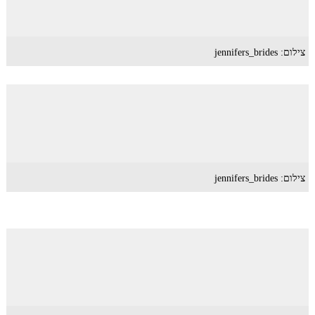
צילום: jennifers_brides
צילום: jennifers_brides