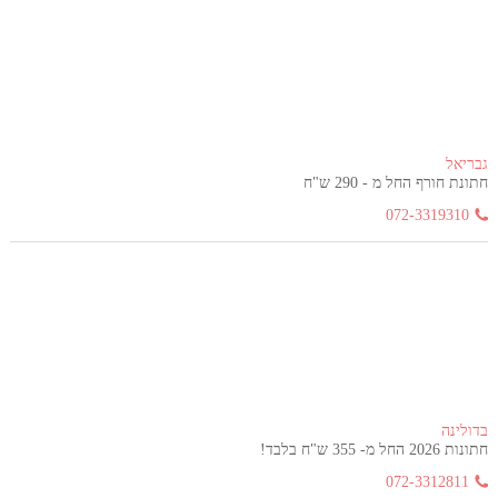
גבריאל
חתונת חורף החל מ - 290 ש"ח
072-3319310
בדולינה
חתונות 2026 החל מ- 355 ש"ח בלבד!
072-3312811