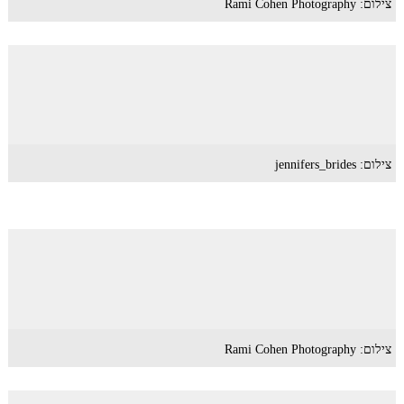
צילום: Rami Cohen Photography
צילום: jennifers_brides
צילום: Rami Cohen Photography