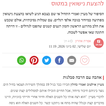
להצעת נישואין במטוס
הסיפור של מעיין ואמרי התחיל אי שם בצבא הגיע לשיאו בהצעת נישואין
מפתיעה במיוחד בגובה אלפי רגליים. עם שמלות נסיכתיות, אולם שכבש
את הלב מהרגע הראשון והמון רגעים קטנים שהפכו לגדולים - זו הייתה
חתונה שאי אפשר לשכוח.
אפרת אהרון
⏲ 4 דק'
יום שלישי, 02 ביוני 2026, 11:19
אהבה עם הרבה סבלנות
מעיין אילטוב ואמרי כחלון
הכירו כבר בגיל 19 במהלך השירות הצבאי בחיל הים.
נוצר ביניהם חיבור מיוחד, אבל החיים הובילו אותם למסלולים קצת שונים.
לדברי מעיין: "הוא רצה אותי כל השנים האלה וחיזר אחרי והייתי בזוגיות, היינו
מדברים קצת ובגלל שהיה מתח אז ניתקנו קשר. כל השנים האלה הוא ניסה