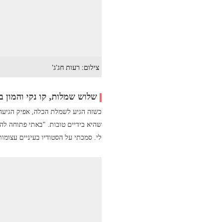
צילום: רעות חג'ג'
שלוש שמלות, קו נקי והמון ב
כשזה הגיע לשמלת הכלה, אפיק הגיעה פ
שהיא בידיים טובות. "באתי פתוחה להצ
לי. סמכתי על הסטודיו בעיניים עצומו