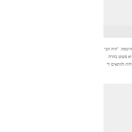
ינומה. "היה הכי
יא פשוט בחרה
לות להתאים לי