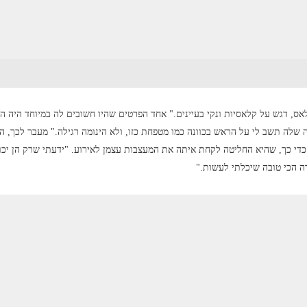
אס, דגש על קלאסיות ונקי בעיינים." אחד הפרטים שהיו חשובים לה במיוחד היה הה
שלה תשב לי על הראש בכוונה כמו מטפחת כזו, ולא הינומה רגילה." מעבר לכך, ה
די כך, שהיא החליטה לקחת איתה את המעצבות עצמן לאירוע. "ידעתי שרק הן יכו
ה הכי טובה שיכלתי לעשות."