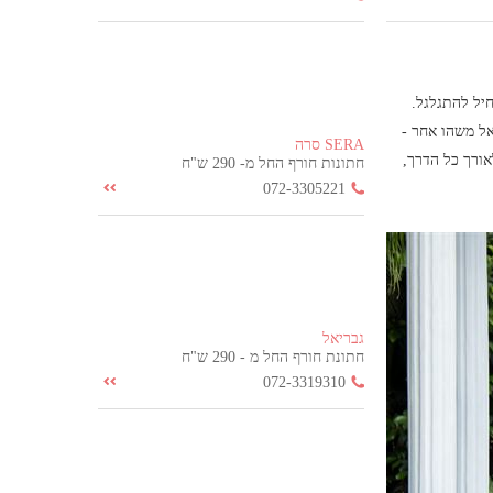
יל להתגלגל.
ש בבן אל משהו אחר -
SERA סרה
ורך כל הדרך,
חתונות חורף החל מ- 290 ש"ח
072-3305221
גבריאל
חתונת חורף החל מ - 290 ש"ח
072-3319310