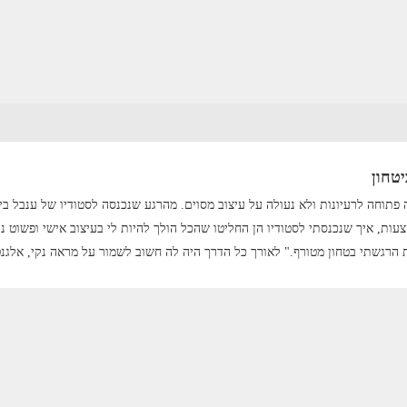
יטחון
תוחה לרעיונות ולא נעולה על עיצוב מסוים. מהרגע שנכנסה לסטודיו של ענבל ביט
עות, איך שנכנסתי לסטודיו הן החליטו שהכל הולך להיות לי בעיצוב אישי ופשוט נ
ת הרגשתי בטחון מטורף." לאורך כל הדרך היה לה חשוב לשמור על מראה נקי, אלגנטי