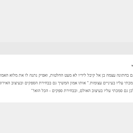
 בחתונה עצמה בן אל קיבל לידיו לא מעט החלטות, ואפיק נתנה לו את מלוא האמון
סמכתי עליו בעיניים עצומות." אותו אמון המשיך גם בבחירת הספקים ובעיצוב האירוע
ן גם סמכתי עליו בעיצוב האולם, ובבחירת ספקים - הכל הוא!"