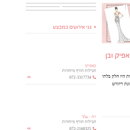
גני אירועים במבצע
פיק ובן
באסיקו
חבילות חורף מיוחדות
ת היו חלק בלתי
072-3317734
נת ריזורט
ויה - Via
חבילות חורף מיוחדות
072-2160325