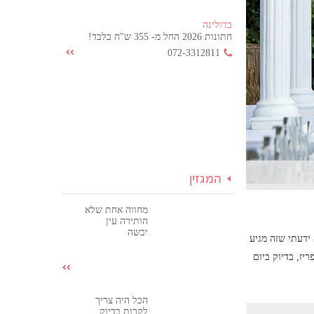
בדולינה
חתונות 2026 החל מ- 355 ש"ח בלבד!
072-3312811
המגזין
מחווה אחת שלא
הותירה עין
יבשה
ידעתי שזה מגיע
יז, בדיוק ביום
הכל היה צריך
לקרות בדיוק