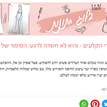
י הקלעים - והיא לא חשדה לרגע: הסיפור של א
יש זוגות שבהם אחד הצדדים פשוט יודע להפתיע. אצל אפיק ובן אל, ההפתעו
אין בפריז ועד עיצוב החופה והאירוע כולו. עם שלוש שמלות קלאסיות, חתו
ם יצרו אירוע שלא ישכחו לעולם.