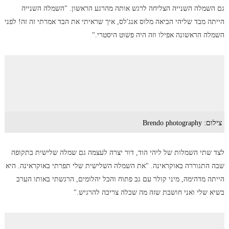
גם השמלה השנייה הצליחה לרגש אותה מהרגע הראשון. "השמלה השנייה
הייתה מבד שליהי הביאה מלוס אנג'לס, איך שראיתי את הבד אמרתי זה זה! לפני
השמלה הראשונה אפילו וזה היה פשוט היסטרי."
צילום: Brendo photography
לצד שתי השמלות של ליהי הוד, דור יצרה לעצמה גם שמלה שלישית בתקופה
שבה התגוררה באוקראינה. "את השמלה השלישית שלי תפרתי באוקראינה. היא
הייתה מדהימה, מיני קולר עם גב פתוח והכל יהלומים, הרגשתי באותו הערב
בשיא שלי ואני חושבת שזה מה שכלה צריכה להרגיש."