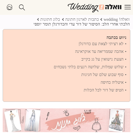
וואלה! wedding
כתבות לארגון חתונה
בלוג חתונות
הלכתי אחרי הלב: הסיפור של דור עדי והכדורגלן תומר יוספי
ניווט בכתבה
לא רציתי לצאת עם כדורגלן
אהבה שממריאה עד אוקראינה
הצעת נישואין על גג בקייב
שלוש שמלות, שלושה רגעים בלתי נשכחים
סוף שבוע שלם של חגיגות
איטליה בחיפה
הטיפ של דור לכל הכלות