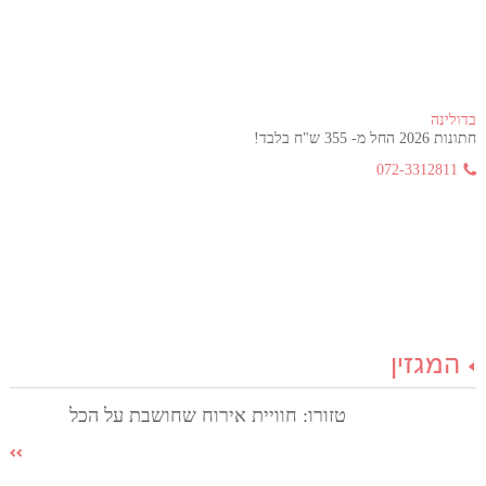
בדולינה
חתונות 2026 החל מ- 355 ש"ח בלבד!
072-3312811
המגזין
טזורו: חוויית אירוח שחושבת על הכל