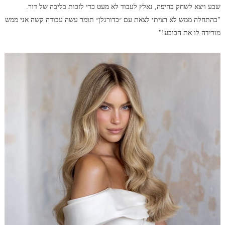
שבע ויצא לשחק בחיפה, נאלץ לעבוד לא מעט כדי לזכות בליבה של דור.
"בהתחלה ממש לא רציתי לצאת עם ״כדורגלן״ תומר עשה עבודה קשה אני ממש
מורידה לו את הכובע!"