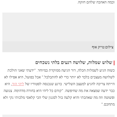
וכמה האהבה שלהם חזקה.
צילום:טייק אוף
שלוש שמלות, שלושה רגעים בלתי נשכחים
כשזה הגיע לשמלות הכלה, דור הגיעה ממוקדת במיוחד. "ידעתי שאני הולכת
לשלושה מעצבים בלבד לא יותר כדי לא להתבלבל." אבל בפועל, היא אפילו לא
הייתה צריכה להגיע למעצב השלישי. ברגע שנכנסה לסטודיו של
ליהי הוד
, היא
כבר ידעה שמצאה את מה שחיפשה. "קודם כל ליהי היא בחורה מדהימה. צנועה
ופשוטה וזה מה שאהבתי והיא קלעה בול לסגנון שלי הכי קלאסי מלכותי נקי ולא
מתחכם."