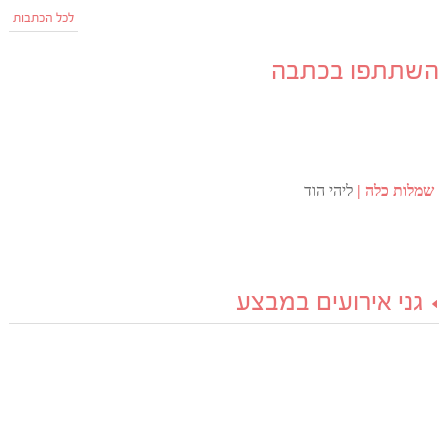
לכל הכתבות
השתתפו בכתבה
שמלות כלה
ליהי הוד
גני אירועים במבצע