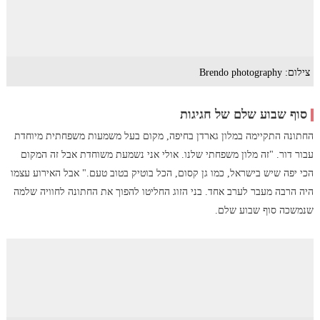
צילום: Brendo photography
סוף שבוע שלם של חגיגות
החתונה התקיימה במלון גארדן בחיפה, מקום בעל משמעות משפחתית מיוחדת
עבור דור. "זה מלון משפחתי שלנו. אולי אני נשמעת משוחדת אבל זה המקום
הכי יפה שיש בישראל, כמו גן קסום, הכל בוטיק בטוב טעם." אבל האירוע עצמו
היה הרבה מעבר לערב אחד. בני הזוג החליטו להפוך את החתונה לחוויה שלמה
שנמשכה סוף שבוע שלם.