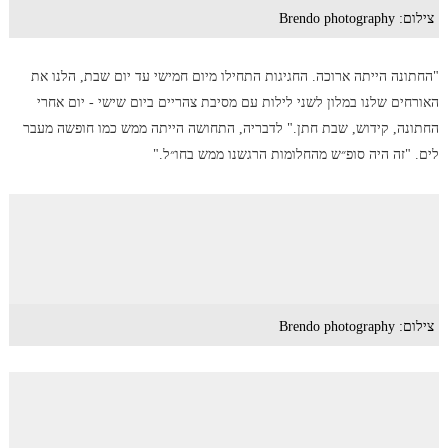
צילום: Brendo photography
"החתונה הייתה ארוכה. החגיגות התחילו מיום חמישי עד יום שבת, הלנו את
האורחים שלנו במלון לשני לילות עם מסיבת צהריים ביום שישי - יום אחרי
החתונה, קידוש, שבת חתן." לדבריה, התחושה הייתה ממש כמו חופשה מעבר
לים. "זה היה סופ״ש מהחלומות הרגשנו ממש בחו״ל."
צילום: Brendo photography