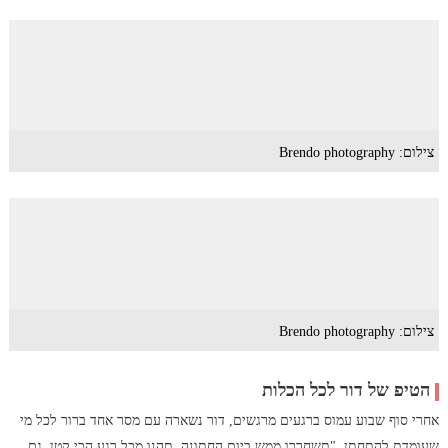
צילום: Brendo photography
צילום: Brendo photography
הטיפ של דור לכל הכלות
אחרי סוף שבוע עמוס ברגעים מרגשים, דור נשארה עם מסר אחד ברור לכל מי
שעומדת להתחתן. "תשחררו ממש ביום החתונה, תהנו מכל רגע הכי קטן, גם