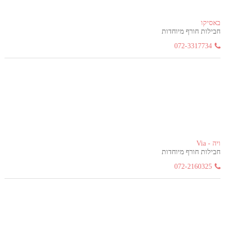
באסיקו
חבילות חורף מיוחדות
072-3317734
ויה - Via
חבילות חורף מיוחדות
072-2160325