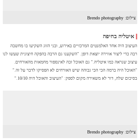
צילום: Brendo photography
איטליה בחיפה
העיצוב היה אחד האלמנטים המרכזיים באירוע, ובני הזוג השקיעו בו מחשבה
רבה כדי ליצור אווירה יוצאת דופן. "השקענו גם הרבה בהפקה חיצונית שעשו לנו
עיצוב שנראה כמו איטליה." גם האוכל זכה לאינספור מחמאות מהאורחים.
"האוכל היה ברמה הכי הכי גבוהה שיש האורחים לא הפסיקו לדבר על זה."
בסיכום שלה, דור לא משאירה מקום לספק: "העיצוב והאוכל היה 10/10."
צילום: Brendo photography