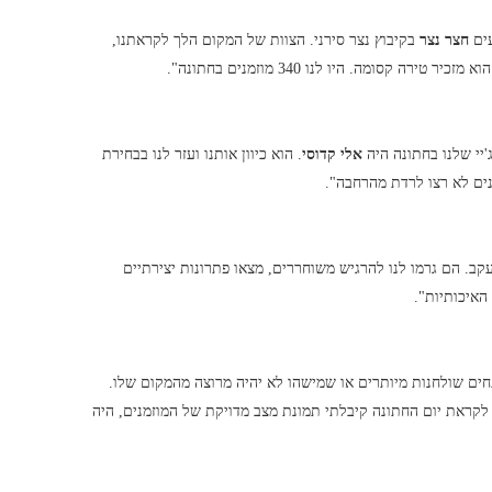
עים
חצר נצר
בקיבוץ נצר סירני. הצוות של המקום הלך לקראתנו,
 קסומה. היו לנו 340 מוזמנים בחתונה".
ג'יי שלנו בחתונה היה
אלי קדוסי
. הוא כיוון אותנו ועזר לנו בבחירת
נים לא רצו לרדת מהרחבה".
קב. הם גרמו לנו להרגיש משוחררים, מצאו פתרונות יצירתיים
 האיכותיות".
ים שולחנות מיותרים או שמישהו לא יהיה מרוצה מהמקום שלו.
 לקראת יום החתונה קיבלתי תמונת מצב מדויקת של המוזמנים, היה