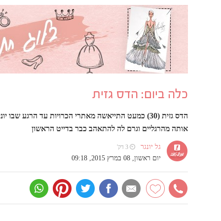
כלה ביום: הדס גזית
אותה מהרגליים וגרם לה להתאהב כבר בדייט הראשון
גל יונגר
⏲ 3 דק'
יום ראשון, 08 במרץ 2015, 09:18