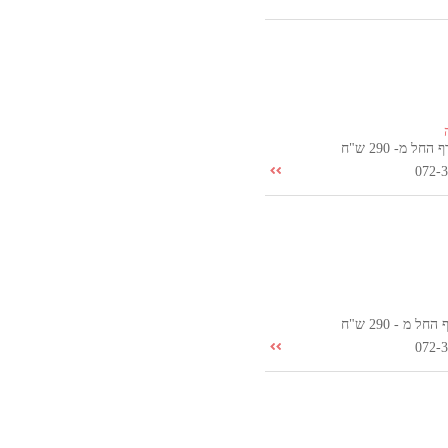
ל מ- 290 ש"ח
072-
 מ - 290 ש"ח
072-