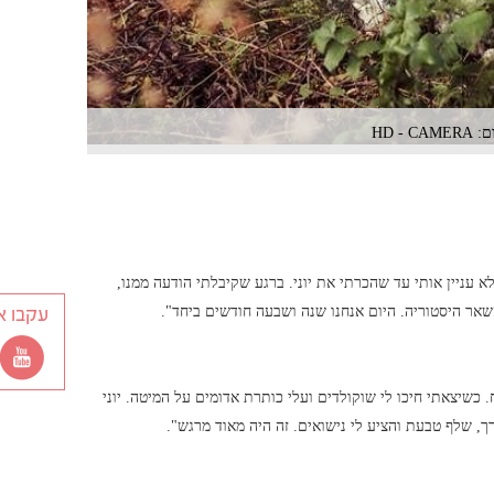
HD 
 עניין אותי עד שהכרתי את יוני. ברגע שקיבלתי הודעה ממנו,
והשאר היסטוריה. היום אנחנו שנה ושבעה חודשים ביחד".
עקבו א
 כשיצאתי חיכו לי שוקולדים ועלי כותרת אדומים על המיטה. יוני
רך, שלף טבעת והציע לי נישואים. זה היה מאוד מרגש".