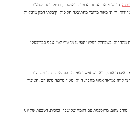
יבנה
. חיפשתי את הסגנון הרומנטי והנשפך, בדיוק כמו בשמלות
ידות. הייתי מאוד מרוצה מהתוצאה הסופית, קיבלתי המון מחמאות
מתחרות, כשבחלק העליון הופיעו מחשוף קטן, אבני סברובסקי
אל
איפרה אותי, היא השתמשה באיילנר במראה חתולי והברקות
י קוקו במראה אסוף מוגבה. הייתי מאוד מרוצה משניהם, האיפור
 מזהב צהוב, מחוספסת עם דוגמה של שברי זכוכית. הטבעת של יוני