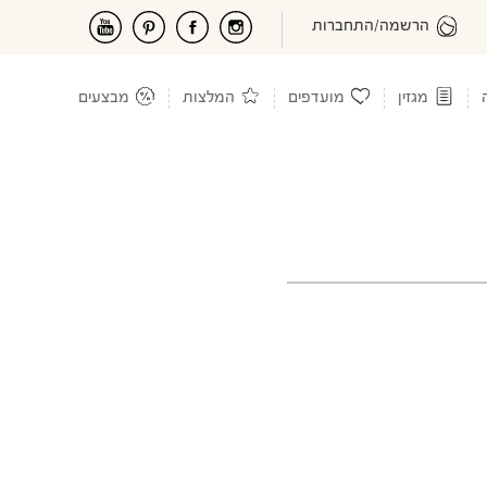
הרשמה/התחברות
מגזין
מועדפים
המלצות
מבצעים