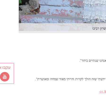
שרון רביבו
נחנו שנתיים ביחד".
עקבו א
ן >>