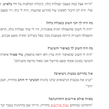
"הייתי אצל כמה מעצבי שמלות כלה, קיבלתי המלצות על
ויוי בלאיש
, 
שלי. היה לנו חיבור ראשוני עוד מהרגע שהגעתי, היה לי כיף, ויוי מעצב
מה היה לך הכי חשוב בשמלת כלה?
"היה לי חשוב שהשמלה תהיה אופנתית, היו לי שתי שמלות כלה, הראשו
והשמלה השנייה הייתה מעוצבת מבד נופל בשילוב תחרה ומעט אבנים,
מה היה חשוב לך באיפור והשיער?
"היה לי חשוב שהאיפור יהיה עדין ולא יראה מתאמץ,
טלי פאוור
איפרה 
השיער בסגנון אסוף ומעט מרושל ואני מאוד מרוצה משניהם".
איך בחרתם טבעות נישואים?
"קנינו את טבעות הנישואים שלנו בחנות
תכשיטי יד הזהב
בחדרה, הטבעת
יותר".
באיזה אולם אירועים התחתנתם?
"התחתנו במתחם
גאיה אירועים
בחדרה, הייתי שם בחתונות בעבר וכך 