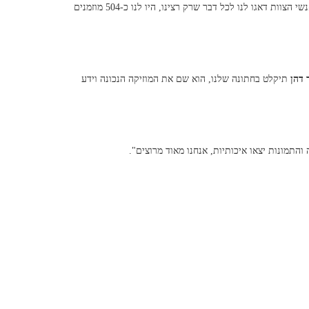
שקיבלנו. התגובות על האוכל היו מעולות וזה גם היה לנו חשוב מאוד, אנשי הצוות דאגו לנו לכל דבר שרק רצינו, היו לנו כ-504 מוזמנים
 דהן
תיקלט בחתונה שלנו, הוא שם את המוזיקה הנכונה וידע
והתמונות יצאו איכותיות, אנחנו מאוד מרוצים".