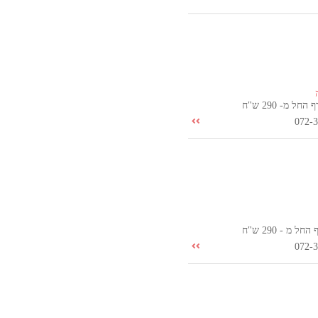
ל מ- 290 ש"ח
072-
 מ - 290 ש"ח
072-