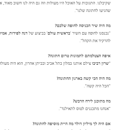
שהגיעו לחתונה שלנו".
מה היה שיר הכניסה לחופה שלכם?
"נכנסנו לחופה עם השיר '
בראשית עולם
' בביצוע של
דנה לפידות
,
אמיר
להרקיד את הקהל".
איפה הצטלמתם לתמונות טרום חתונה?
"
שרון רביבו
צילם אותנו במלון בתל אביב ובביתן אהרון, הוא היה מעולה 
מה היה הכי קשה בארגון החתונה?
"הכל היה קשה".
מה מתוכנן לירח הדבש?
"אנחנו מתכננים לטוס לתאילנד".
אם היה לך מיליון דולר מה היית מוסיפה לחתונה?