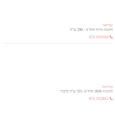
גבריאל
חתונת חורף החל מ - 290 ש"ח
072-3319310
בדולינה
חתונות 2026 החל מ- 355 ש"ח בלבד!
072-3312811