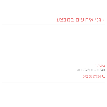
גני אירועים במבצע
באסיקו
חבילות חורף מיוחדות
072-3317734