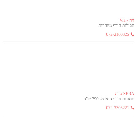
ויה - Via
חבילות חורף מיוחדות
072-2160325
SERA סרה
חתונות חורף החל מ- 290 ש"ח
072-3305221