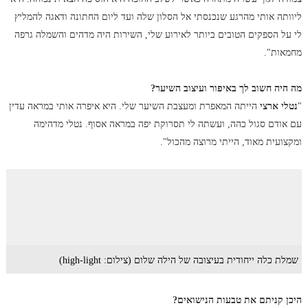
ליוותה אותי מהרגע שנכנסתי אל הסלון שלה ועד ליום החתונה ודאגה להמליץ
לי על הספקים הטובים ביותר לאירוע שלי, השירות היה מדהים והשמלה גרפה
מחמאות".
מה היה חשוב לך באיפור ועיצוב השיער?
"
נטלי ארצי
הייתה המאפרת ומעצבת השיער שלי. היא איפרה אותי במראה עדין
עם אודם סגול כהה, ועשתה לי תסרוקת יפה במראה אסוף. נטלי מדהימה
ומקצועית מאוד, הייתי מרוצה מהכול".
שמלת כלה ייחודית בעיצובה של הילה שלום (צילום: high-light)
היכן קניתם את טבעות הנישואים?