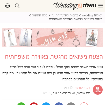
וואלה! wedding
כתבות לארגון חתונה
בלוג חתונות
הצעת נישואים מרגשת באווירה משפחתית
הצעת נישואים מרגשת באווירה משפחתית
נטע אדרי חשבה שהיא בסך הכול עומדת לעבור עוד ערב רגיל בחיק
המשפחה, כאשר ברגע אחד הגיע בן זוגה ושינה את כל התמונה. ומה קרה
בהמשך? כל הפרטים בכתבה
רעיה קורצר
⏲ 4 דק'
יום שלישי, 28 בפברואר 2017, 18:13