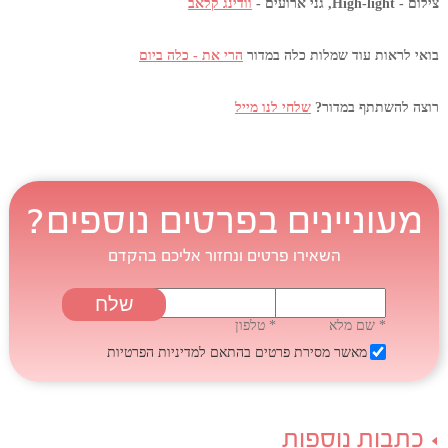
צילום - High-light, גני ארועים -
וודינג קלאב
בואי לראות עוד שמלות כלה במדור
הרי את - כלה ביום
רוצה להשתתף במדור?
שלחי לנו מייל
מעוניינים בפרטים נוספים?
השאירו פרטים ונחזור אליכם בהקדם
* שם מלא
* טלפון
מאשר מסירת פרטים בהתאם
למדיניות הפרטיות
כתבות נוספות