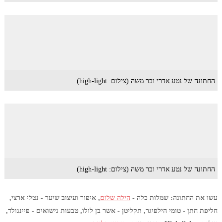
החתונה של נטע אדרי ובר משה (צילום: high-light)
החתונה של נטע אדרי ובר משה (צילום: high-light)
עשו את החתונה: שמלות כלה -
הילה שלום
, איפור ועיצוב שיער - נטלי ארצי,
חליפת חתן - טומי הילפיגר, תקליטן - אשר בן לולו, טבעות נישואים - פיינגולד,