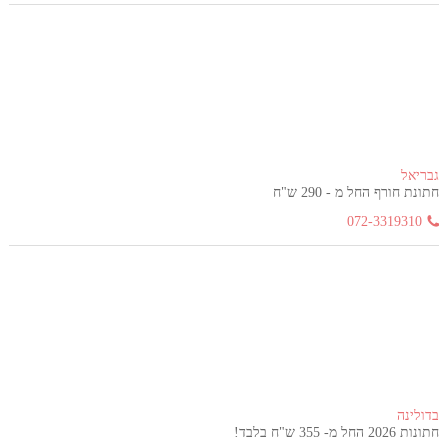
גבריאל
חתונת חורף החל מ - 290 ש"ח
072-3319310
בדולינה
חתונות 2026 החל מ- 355 ש"ח בלבד!