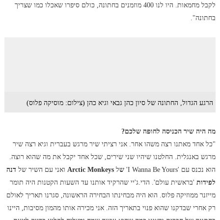
לקבל מחמאות. היו לנו 400 מוזמנים בחתונה, כולם סיפרו שאכלו כמו שצריך
בחתונה".
הרגע הגדול, החתונה של סיון כהן גבאי וגיא כהן (צילום: מוסיקה פלוס)
מה היה שיר הכניסה לחופה שלכם?
"כל אחד מאתנו רצה משהו אחר. אני רציתי שיר מרגש בעברית וגיא רצה שיר
מרגש באנגלית. החלטנו שיהיו שני שירים, שכל אחד יקבל את מה שהוא רוצה.
הוא נכנס עם 'I
Wanna Be Yours'
ש
ל
Arctic Monkeys
ואני עם השיר של
דנה
לפידות
'בראשית עולם'. הדי.ג'יי שהרקיד אותנו עד השעות הקטנות היה תומר
מייזנר ממוזיקה פלוס. הוא היה מבחינתו הבחירה הראשונה, סגרנו תאריך לאולם
רק אחרי שבדקנו שהוא פנוי בתאריך הזה. אני מכירה אותו מהמון מסיבות, היינו