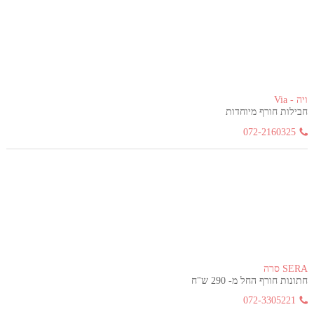
ויה - Via
חבילות חורף מיוחדות
072-2160325
SERA סרה
חתונות חורף החל מ- 290 ש"ח
072-3305221