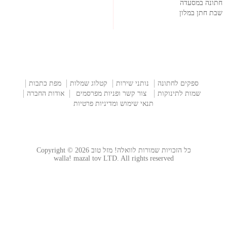
חתונה במסעדה
שבת חתן במלון
ספקים לחתונה
נותני שירות
קטלוג שמלות
מפת כתבות
שמות לתינוקות
צור קשר ופניות מפרסמים
אודות החברה
תנאי שימוש ומדיניות פרטיות
כל הזכויות שמורות לוואלה! מזל טוב Copyright © 2026
walla! mazal tov LTD. All rights reserved