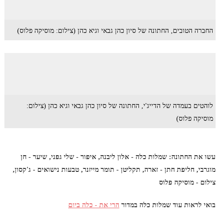
החברה הטובים, החתונה של סיון כהן גבאי וגיא כהן (צילום: מוסיקה פלוס)
לוהטים בעמדה של הדייג'י, החתונה של סיון כהן גבאי וגיא כהן (צילום:
מוסיקה פלוס)
עשו את החתונה: שמלות כלה - אלון ליבנה, איפור - שלי גפני, שיער - חן
מוגרבי, חליפת חתן - זארה, תקליטן - תומר מייזנר, טבעות נישואים - ג'קסון,
צילום - מוסיקה פלוס
בואי לראות עוד שמלות כלה במדור
הרי את - כלה ביום