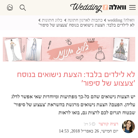
וואלה! wedding
כתבות לארגון חתונה
בלוג חתונות
לא לילדים בלבד: הצעת נישואים בנוסח 'צעצוע של סיפור'
לא לילדים בלבד: הצעת נישואים בנוסח
'צעצוע של סיפור'
יש הצעות נישואים שהם כל-כך מפתיעות ומיוחדות שאי אפשר לדלג
עליהן. הפעם? הצעת נישואים מרגשת בהשראת 'צעצוע של סיפור'
שבטוח תגרום לכם לרצות גם, בואו לראות
רעיה קורצר
⏲ 5 דק'
יום חמישי, 26 באפריל 2018, 14:53