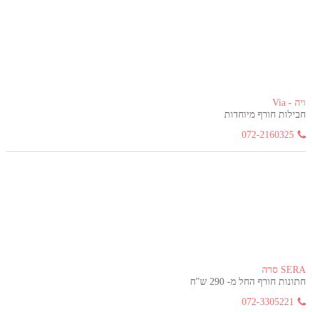
ויה - Via
חבילות חורף מיוחדות
072-2160325
SERA סרה
חתונות חורף החל מ- 290 ש"ח
072-3305221