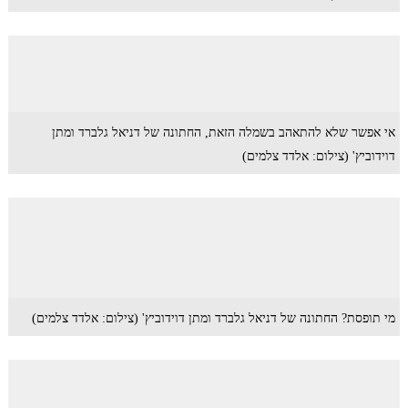
אי אפשר שלא להתאהב בשמלה הזאת, החתונה של דניאל גלברד ומתן
דוידוביץ' (צילום: אלדד צלמים)
מי תופסת? החתונה של דניאל גלברד ומתן דוידוביץ' (צילום: אלדד צלמים)