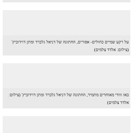
על רקע שמיים כחולים- אפורים, החתונה של דניאל גלברד ומתן דוידוביץ'
(צילום: אלדד צלמים)
באז ווודי מאוחדים מתמיד, החתונה של דניאל גלברד ומתן דוידוביץ' (צילום:
אלדד צלמים)