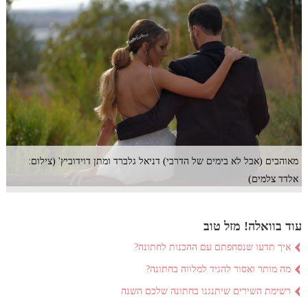
מאוהבים (אבל לא בימים של הדרבי) דניאל גלברד ומתן דוידוביץ' (צילום:
אלדד צלמים)
עוד בוואלה! מזל טוב
איך תדעו שנסחפתם עם ההכנות לחתונה?
מה מותר ואסור להגיד למלווה בחתונה?
רשימת השירים שיתנגנו בחתונה שלכם השנה