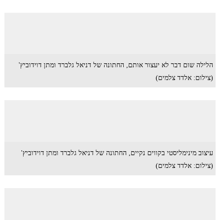
הלילה שום דבר לא יעצור אותם, החתונה של דניאל גלברד ומתן דוידוביץ'
(צילום: אלדד צלמים)
עיצוב מינימליסטי בקווים נקיים, החתונה של דניאל גלברד ומתן דוידוביץ'
(צילום: אלדד צלמים)