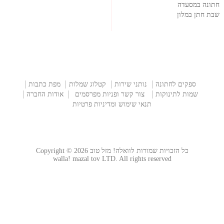
חתונה במסעדה
שבת חתן במלון
ספקים לחתונה
נותני שירות
קטלוג שמלות
מפת כתבות
שמות לתינוקות
צור קשר ופניות מפרסמים
אודות החברה
תנאי שימוש ומדיניות פרטיות
כל הזכויות שמורות לוואלה! מזל טוב Copyright © 2026
walla! mazal tov LTD. All rights reserved