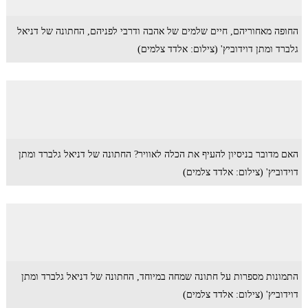
החופה מאחוריהם, חיים שלמים של אהבה ודרבי לפניהם, החתונה של דניאל
גלברד ומתן דוידוביץ' (צילום: אלדד צלמים)
האם מדובר בניסיון להעיף את הכלה לאוויר? החתונה של דניאל גלברד ומתן
דוידוביץ' (צילום: אלדד צלמים)
התמונות מספרות על חתונה שמחה במיוחד, החתונה של דניאל גלברד ומתן
דוידוביץ' (צילום: אלדד צלמים)