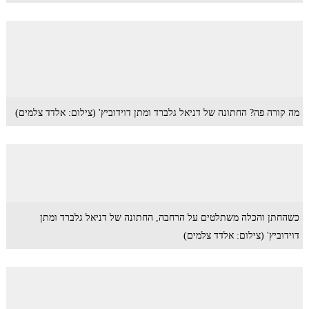
מה קורה פה? החתונה של דניאל גלברד ומתן דוידוביץ' (צילום: אלדד צלמים)
כשהחתן והכלה משתלטים על הרחבה, החתונה של דניאל גלברד ומתן
דוידוביץ' (צילום: אלדד צלמים)