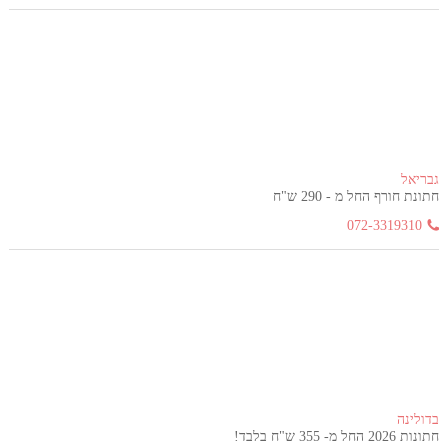
גבריאל
חתונת חורף החל מ - 290 ש"ח
072-3319310
בדולינה
חתונות 2026 החל מ- 355 ש"ח בלבד!