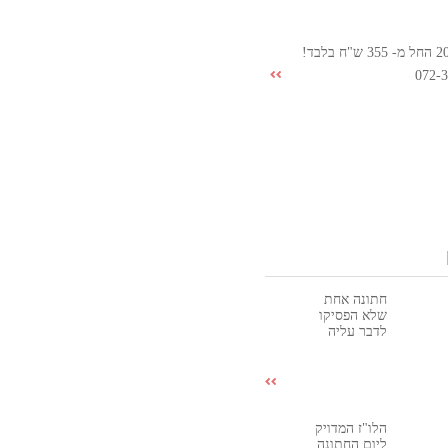
072-
חתונה אחת
שלא הפסיקו
לדבר עליה
הלו"ז המדויק
ליום החתונה