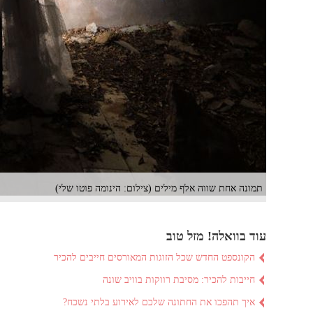
תמונה אחת שווה אלף מילים (צילום: הינומה פוטו שלי)
עוד בוואלה! מזל טוב
הקונספט החדש שכל הזוגות המאורסים חייבים להכיר
חייבות להכיר: מסיבת רווקות בוויב שונה
איך תהפכו את החתונה שלכם לאירוע בלתי נשכח?