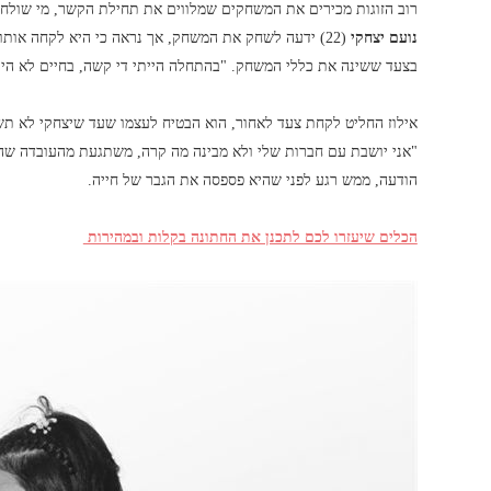
רוב הזוגות מכירים את המשחקים שמלווים את תחילת הקשר, מי שולח ל
נועם יצחקי
(22) ידעה לשחק את המשחק, אך נראה כי היא לקחה אותו צעד אחד רחוק מדי עד כדי כך ש
בצעד ששינה את כללי המשחק. "בהתחלה הייתי די קשה, בחיים לא היית
אילוז החליט לקחת צעד לאחור, הוא הבטיח לעצמו שעד שיצחקי לא תשל
"אני יושבת עם חברות שלי ולא מבינה מה קרה, משתגעת מהעובדה שה
הודעה, ממש רגע לפני שהיא פספסה את הגבר של חייה.
הכלים שיעזרו לכם לתכנן את החתונה בקלות ובמהירות