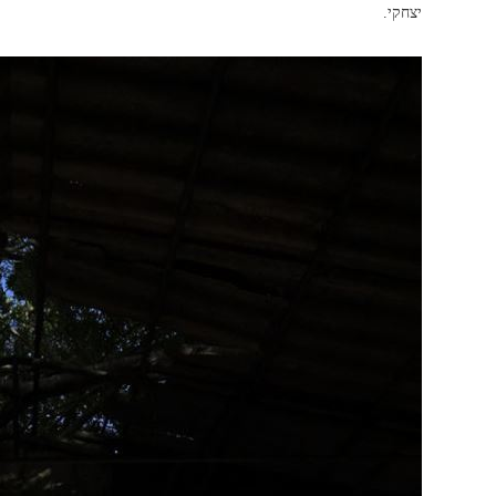
יצחקי.