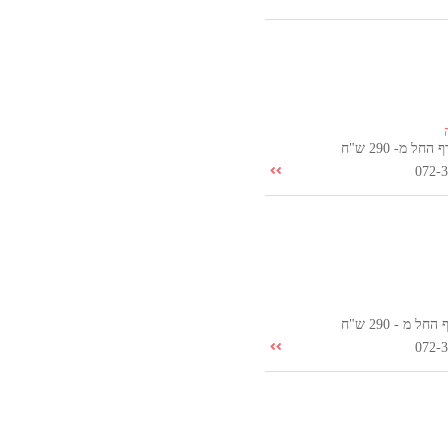
ל מ- 290 ש"ח
072-
 מ - 290 ש"ח
072-