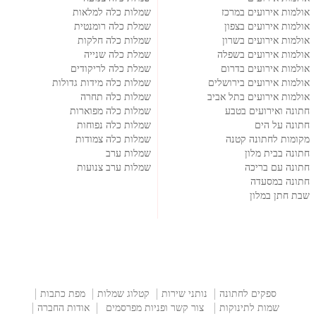
אולמות אירועים במרכז
שמלות כלה למלאות
אולמות אירועים בצפון
שמלת כלה רומנטית
אולמות אירועים בשרון
שמלות כלה חלקות
אולמות אירועים בשפלה
שמלת כלה שנייה
אולמות אירועים בדרום
שמלת כלה לריקודים
אולמות אירועים בירושלים
שמלות כלה מידות גדולות
אולמות אירועים בתל אביב
שמלות כלה תחרה
חתונה ואירועים בטבע
שמלות כלה מפוארות
חתונה על הים
שמלות כלה נפוחות
מקומות לחתונה קטנה
שמלות כלה צמודות
חתונה בבית מלון
שמלות ערב
חתונה עם בריכה
שמלות ערב צנועות
חתונה במסעדה
שבת חתן במלון
ספקים לחתונה
נותני שירות
קטלוג שמלות
מפת כתבות
שמות לתינוקות
צור קשר ופניות מפרסמים
אודות החברה