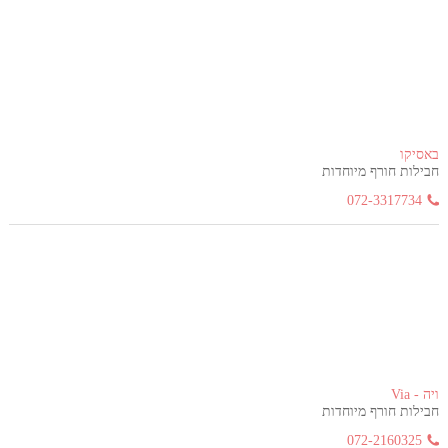
באסיקו
חבילות חורף מיוחדות
072-3317734
ויה - Via
חבילות חורף מיוחדות
072-2160325