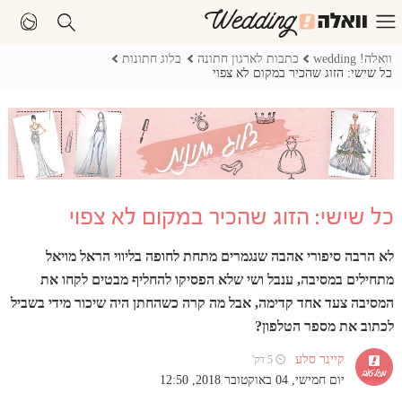
וואלה! wedding
כתבות לארגון חתונה
בלוג חתונות
כל שישי: הזוג שהכיר במקום לא צפוי
כל שישי: הזוג שהכיר במקום לא צפוי
לא הרבה סיפורי אהבה שנגמרים מתחת לחופה בליווי הראל מויאל
מתחילים במסיבה, ענבל ושי שלא הפסיקו להחליף מבטים לקחו את
המסיבה צעד אחד קדימה, אבל מה קרה כשהחתן היה שיכור מידי בשביל
לכתוב את מספר הטלפון?
קיינר סלע
⏲ 5 דק'
יום חמישי, 04 באוקטובר 2018, 12:50