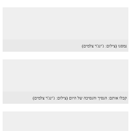
נמסנו (צילום: ג'ינג'ר צלמים)
קבלו אותם: הנסיך והנסיכה של היום (צילום: ג'ינג'ר צלמים)