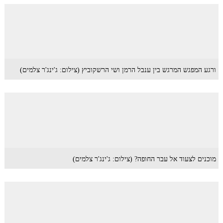
ורגע המפגש המרגש בין ענבל הרמן ושי הרשקוביץ (צילום: ג'ינג'ר צלמים)
מוכנים לצעוד אל עבר החופה? (צילום: ג'ינג'ר צלמים)