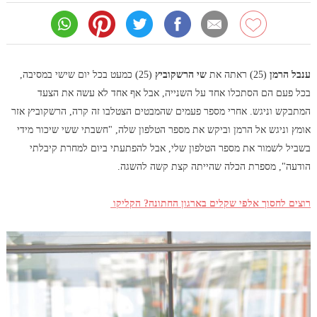
ענבל הרמן
(25) ראתה את
שי הרשקוביץ
(25) כמעט בכל יום שישי במסיבה,
בכל פעם הם הסתכלו אחד על השנייה, אבל אף אחד לא עשה את הצעד
המתבקש וניגש. אחרי מספר פעמים שהמבטים הצטלבו זה קרה, הרשקוביץ אזר
אומץ וניגש אל הרמן וביקש את מספר הטלפון שלה, "חשבתי ששי שיכור מידי
בשביל לשמור את מספר הטלפון שלי, אבל להפתעתי ביום למחרת קיבלתי
הודעה", מספרת הכלה שהייתה קצת קשה להשגה.
רוצים לחסוך אלפי שקלים בארגון החתונה? הקליקו