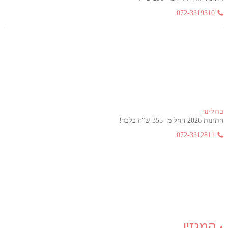
072-3319310
בדולינה
חתונות 2026 החל מ- 355 ש"ח בלבד!
072-3312811
המגזין