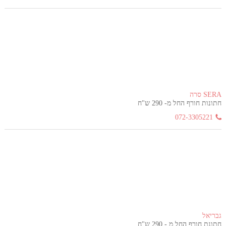
SERA סרה
חתונות חורף החל מ- 290 ש"ח
072-3305221
גבריאל
חתונת חורף החל מ - 290 ש"ח