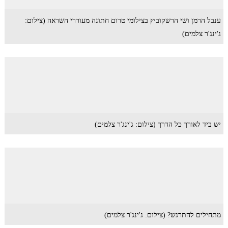
ענבל הרמן ושי הרשקוביץ בצילומי טרום חתונה מעוררי השראה (צילום:
ג'ינג'ר צלמים)
יש ביד לאורך כל הדרך (צילום: ג'ינג'ר צלמים)
מתחילים להתרגש? (צילום: ג'ינג'ר צלמים)