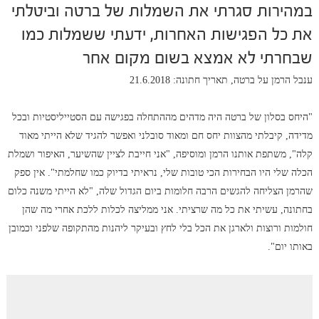
במהירות סגרתי את השמלות של ברטה וביטלתי
את כל הפגישות האחרות, ידעתי ששמלות כמו
שבחרתי לא אמצא בשום מקום אחר
ענבל הרמן על ברטה, תאריך חתונה: 21.6.2018
"היחס בסלון של ברטה היה מדהים מההתחלה בפגישה עם הסטייליסטיות ובכל
מדידה, קיבלתי מהצוות יחס חם ומאוד סובלני ואפשר להגיד שלא הייתי מאוד
קלה", משתפת אותנו הרמן ומוסיפה, "אני חייבת לציין שהשיער, האיפור ושמלת
הכלה שלי היו הבחירות הכי טובות שלי, נראיתי בדיוק כמו שחלמתי". אין ספק
שהרמן הצליחה להגשים הרבה חלומות ביום הגדול שלה, "לא הייתי משנה כלום
בחתונה, עשיתי את כל מה שרציתי. אני ממליצה לכלות ללכת אחרי מה שהן
חולמות ורוצות ולארגן את הכל בלי לחץ ובעיקר ליהנות מהתקופה שלפני וכמובן
באותו יום".