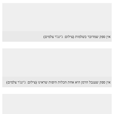
אין ספק שמדובר בשלמות (צילום: ג'ינג'ר צלמים)
אין ספק שענבל הרמן היא אחת הכלות היפות שראינו (צילום: ג'ינג'ר צלמים)