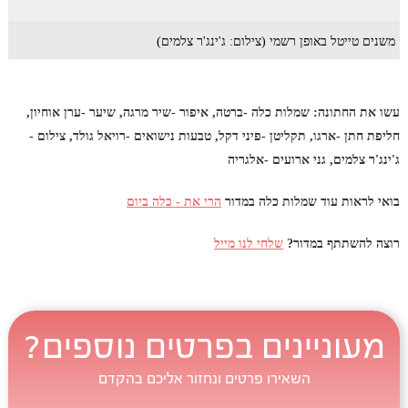
משנים טייטל באופן רשמי (צילום: ג'ינג'ר צלמים)
עשו את החתונה: שמלות כלה -ברטה, איפור -שיר מרגה, שיער -ערן אוחיון,
חליפת חתן -ארגו, תקליטן -פיני דקל, טבעות נישואים -רויאל גולד, צילום -
ג'ינג'ר צלמים, גני ארועים -אלגריה
בואי לראות עוד שמלות כלה במדור
הרי את - כלה ביום
רוצה להשתתף במדור?
שלחי לנו מייל
מעוניינים בפרטים נוספים?
השאירו פרטים ונחזור אליכם בהקדם