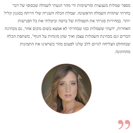
מספר שמלות מנצנצות ומרשימות ודי מהר הגעתי לשמלה שבסופו של דבר
בחרתי שתהיה השמלה הראשונה. שמלת הכלה השנייה שלי הייתה בסגנון קליל
יותר. במהירות סגרתי את השמלות של ברטה וביטלתי את כל הפגישות
האחרות, ידעתי ששמלות כמו שבחרתי לא אמצא בשום מקום אחר, גם מבחינת
הבדים וגם מבחינת השמלות עצמן ואיך שהן מונחות על הגוף", משתפת הכלה
שבהחלט הצליחה לגרום ללב שלנו לפעום מהר כשראינו את התמונות
מהחתונה.