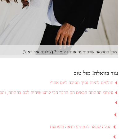
מהי התוצאה שהפתיעה אותנו לגמרי? (צילום: אלי ראול)
עוד בוואלה! מזל טוב
חולמים להיות נסיך ונסיכה ליום אחד?
עיצובי החתונה הבאים הם הדבר הכי לוהט שיהיה לכם בחתונה, והם 
הכלה שבאה להפתיע ויצאה מופתעת