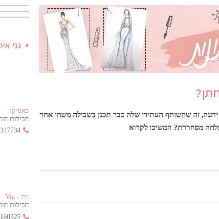
גני אי
חתן?
באסיקו
ידעה, זה שהשותף העתידי שלה כבר תכנן בשבילה משהו אחר
חבילות חור
הצלחה מסחררת? המשיכו לקרוא
3317734
ויה - Via
חבילות חור
2160325