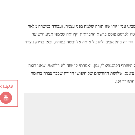
יני עניין יודו שזו תורה שלמה בפני עצמה, ועבודה במשרה מלאה
יטה לפרסם פוסט ברשת החברתית וקיוותה שממנו תגיע הישועה.
הדירה בתל אביב ולהוביל אותה אל יבשה בטוחה, וכאן בדיוק נוצרה
שותף הפוטנציאלי, גפן. "אמרתי לו שזה לא רלוונטי, שאני רוצה
צ'אנס, שלושת החודשים של חיפושי הדירה שכבר צברה ברזומה
תגורר גפן.
עקבו א