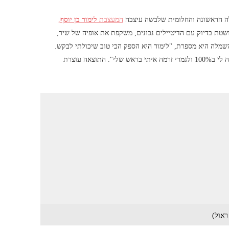
מלה הראשונה והחלומית שלבשה עיצבה
המעצבת
לימור בן יוסף
,
ושטת בדיוק עם הדיטיילים נכונים, משקפת את אופיה של שיר,
השמלה היא מספרת, "לימור היא הספק הכי טוב שיכולתי לבקש.
עשתה בדיוק מה שרציתי. שום דבר ממה שאמרתי לא סונן, היא הקשיבה לי ב100% ולגמרי זרמה איתי בראש שלי". התוצאה עוצרת
ראול)