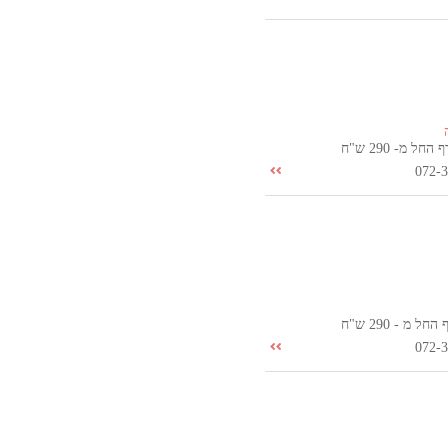
ל מ- 290 ש"ח
072-
 מ - 290 ש"ח
072-