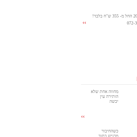
072-
מחווה אחת שלא
הותירה עין
יבשה
כשהחיבור
מרגיש כתוב