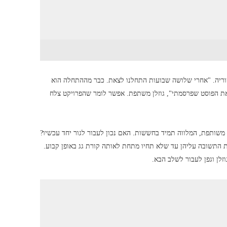
טוריה. "אחרי שלושה שבועות התחלנו לצאת. כבר מההתחלה הוא
את הפוסט שפרסמתי", גוזלן משתפת. אפשר לומר שהפרויקט צלח
משותפת, המלווה תמיד בחששות. האם נכון לעבור לגור יחד עכשיו?
 התשובה עליהן עד שלא תחיו מתחת לאותה קורת גג באופן קבוע.
זלן וגפן לעבור לשלב הבא.