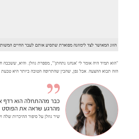
הזוג המאושר לצד לימוזנה מפוארת שתסיע אותם לעבר החיים המשותפי
"הוא תמיד היה אומר לי 'אנחנו נתחתן'", מספרת גוזלן. והיא, ששכבה 
הזה תבוא ההצעה. אבל גפן, שהבין שהתרופה הטובה ביותר היא טבעת י
כבר מההתחלה הוא רדף אחר
מהרגע שראה את הפוסט 
שיר גוזלן על סיפור ההיכרות שלה ושל ב