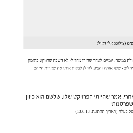
ם (צילום: אלי ראול)
חולה במיטה, יומיים לאחר שחזרו מחו"ל- לא חשבה שדווקא בתזמון
הלום- שלף אותה והציע לגוזלן לבלות איתו את שארית חייהם.
י, אמר שהייתי הפרויקט שלו, שלשם הוא כיוון
שפרסמתי
עלה (תאריך החתונה: 13.6.18)