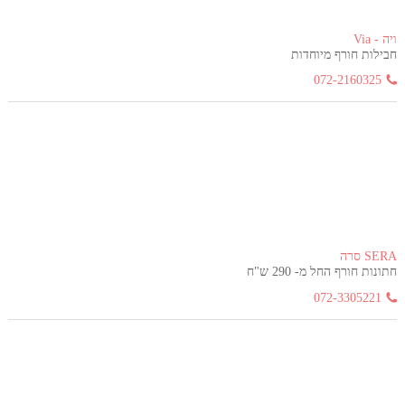
ויה - Via
חבילות חורף מיוחדות
072-2160325
SERA סרה
חתונות חורף החל מ- 290 ש"ח
072-3305221