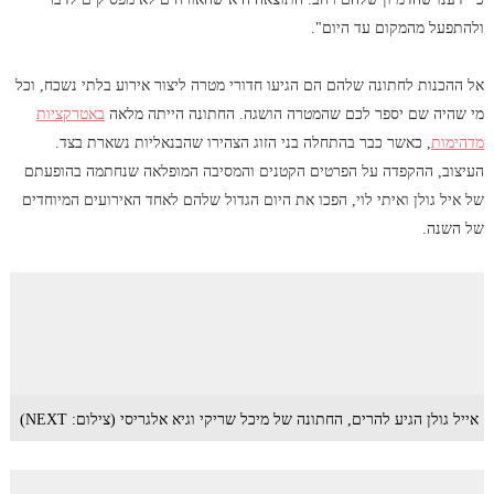
ולהתפעל מהמקום עד היום".
אל ההכנות לחתונה שלהם הם הגיעו חדורי מטרה ליצור אירוע בלתי נשכח, וכל
מי שהיה שם יספר לכם שהמטרה הושגה. החתונה הייתה מלאה
באטרקציות
מדהימות
, כאשר כבר בהתחלה בני הזוג הצהירו שהבנאליות נשארת בצד.
העיצוב, ההקפדה על הפרטים הקטנים והמסיבה המופלאה שנחתמה בהופעתם
של איל גולן ואיתי לוי, הפכו את היום הגדול שלהם לאחד האירועים המיוחדים
של השנה.
אייל גולן הגיע להרים, החתונה של מיכל שריקי וגיא אלגריסי (צילום: NEXT)