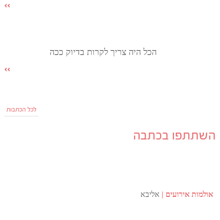
הכל היה צריך לקרות בדיוק ככה
לכל הכתבות
השתתפו בכתבה
אולמות אירועים
אליבא