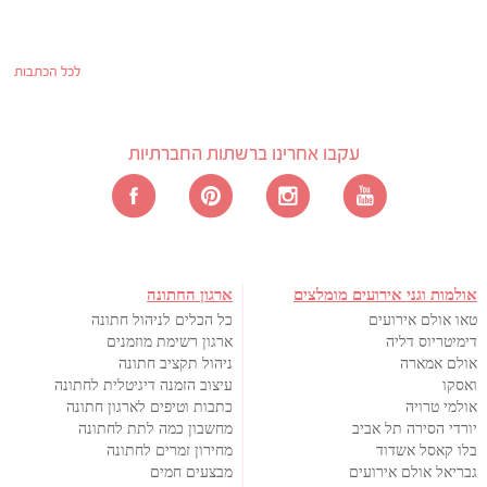
לכל הכתבות
עקבו אחרינו ברשתות החברתיות
אולמות וגני אירועים מומלצים
ארגון החתונה
טאו אולם אירועים
כל הכלים לניהול חתונה
דימיטריוס דליה
ארגון רשימת מוזמנים
אולם אמארה
ניהול תקציב חתונה
ואסקו
עיצוב הזמנה דיגיטלית לחתונה
אולמי טרויה
כתבות וטיפים לארגון חתונה
יורדי הסירה תל אביב
מחשבון כמה לתת לחתונה
בלו קאסל אשדוד
מחירון זמרים לחתונה
גבריאל אולם אירועים
מבצעים חמים