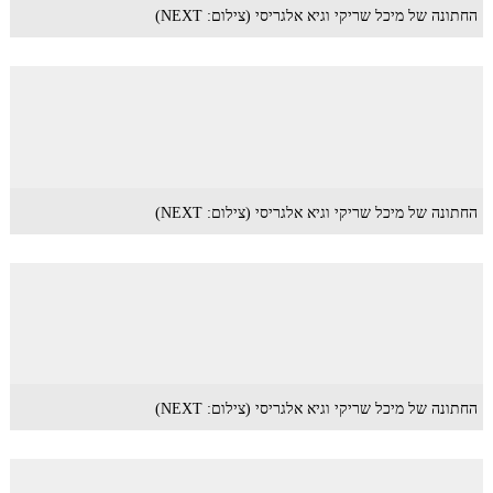
החתונה של מיכל שריקי וגיא אלגריסי (צילום: NEXT)
החתונה של מיכל שריקי וגיא אלגריסי (צילום: NEXT)
החתונה של מיכל שריקי וגיא אלגריסי (צילום: NEXT)