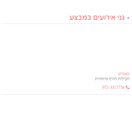
גני אירועים במבצע
באסיקו
חבילות חורף מיוחדות
072-3317734