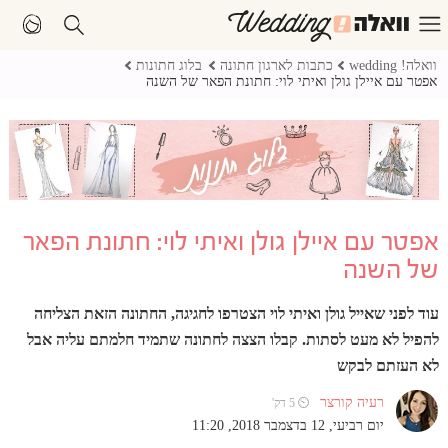
וואלה! wedding
כתבות לארגון חתונה
בלוג חתונות
אפטר עם איילן גולן ואיתי לוי: חתונת הפאר של השנה
אפטר עם איילן גולן ואיתי לוי: חתונת הפאר
של השנה
עוד לפני שאייל גולן ואיתי לוי הצטרפו לחגיגה, החתונה הזאת הצליחה
להפיל לא מעט לסתות. קבלו הצצה לחתונה שתמיד חלמתם עליה אבל
לא העזתם לבקש
רעיה קורצר
⏲ 5 דק'
יום רביעי, 12 בדצמבר 2018, 11:20