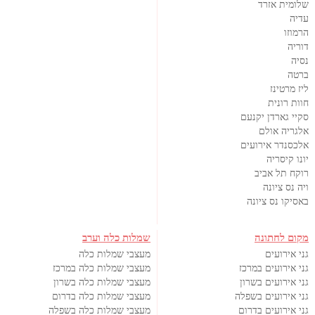
שלומית אזרד
עדיה
הרמוזו
דוריה
נסיה
ברטה
ליז מרטינז
חוות רונית
סקיי גארדן יקנעם
אלגריה אולם
אלכסנדר אירועים
יונו קיסריה
רוקח תל אביב
ויה נס ציונה
באסיקו נס ציונה
מקום לחתונה
שמלות כלה וערב
גני אירועים
מעצבי שמלות כלה
גני אירועים במרכז
מעצבי שמלות כלה במרכז
גני אירועים בשרון
מעצבי שמלות כלה בשרון
גני אירועים בשפלה
מעצבי שמלות כלה בדרום
גני אירועים בדרום
מעצבי שמלות כלה בשפלה