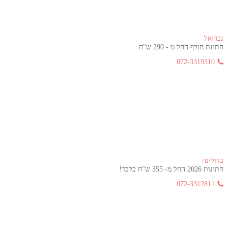
גבריאל
חתונת חורף החל מ - 290 ש"ח
072-3319310
בדולינה
חתונות 2026 החל מ- 355 ש"ח בלבד!
072-3312811