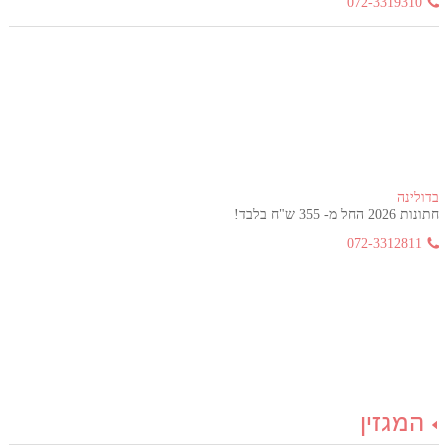
072-3319310
בדולינה
חתונות 2026 החל מ- 355 ש"ח בלבד!
072-3312811
המגזין