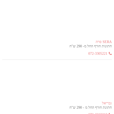
SERA סרה
חתונות חורף החל מ- 290 ש"ח
072-3305221
גבריאל
חתונת חורף החל מ - 290 ש"ח