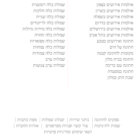
אולמות אירועים בצפון
שמלת כלה רומנטית
אולמות אירועים בשרון
שמלות כלה חלקות
אולמות אירועים בשפלה
שמלת כלה שנייה
אולמות אירועים בדרום
שמלת כלה לריקודים
אולמות אירועים בירושלים
שמלות כלה מידות גדולות
אולמות אירועים בתל אביב
שמלות כלה תחרה
חתונה ואירועים בטבע
שמלות כלה מפוארות
חתונה על הים
שמלות כלה נפוחות
מקומות לחתונה קטנה
שמלות כלה צמודות
חתונה בבית מלון
שמלות ערב
חתונה עם בריכה
שמלות ערב צנועות
חתונה במסעדה
שבת חתן במלון
ספקים לחתונה
נותני שירות
קטלוג שמלות
מפת כתבות
שמות לתינוקות
צור קשר ופניות מפרסמים
אודות החברה
תנאי שימוש ומדיניות פרטיות