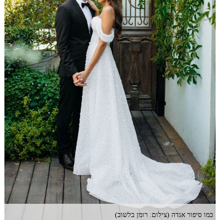
כמו סיפור אגדה (צילום: רומן בלשוב)