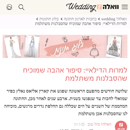
וואלה! wedding
כתבות לארגון חתונה
בלוג חתונות
למרות הדילאיי: סיפור אהבה שמוכיח שהסבלנות משתלמת
למרות הדילאיי: סיפור אהבה שמוכיח
שהסבלנות משתלמת
שלושה חודשים מהפעם הראשונה שפגש את קארין אליאס נאלץ כפיר
שמואלי לחכות עד שנפגשו בשנית. ארבע שנים לאחר מכן, החתונה
המהממת של השניים על הים שכללה גם החלפת נדרים מרגשים, מוכיחה
לנו שהסבלנות אכן משתלמת
וואלה! מזל טוב
⏲ 5 דק'