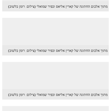
מתוך אלבום החתונה של קארין אליאס וכפיר שמואלי (צילום: רומן בלשוב)
מתוך אלבום החתונה של קארין אליאס וכפיר שמואלי (צילום: רומן בלשוב)
מתוך אלבום החתונה של קארין אליאס וכפיר שמואלי (צילום: רומן בלשוב)