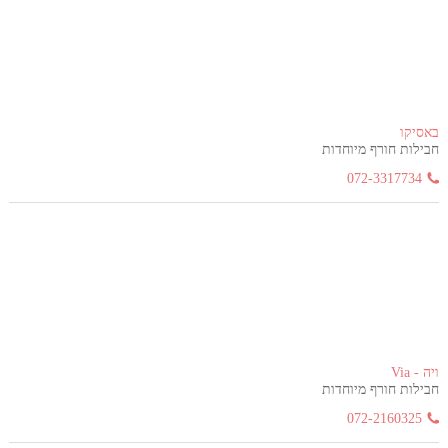
באסיקו
חבילות חורף מיוחדות
072-3317734
ויה - Via
חבילות חורף מיוחדות
072-2160325