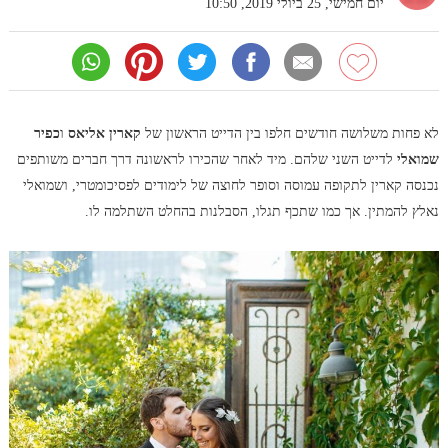
יום חמישי, 25 ביולי 2019, 10:50
לא פחות משלושה חודשים חלפו בין הדייט הראשון של
קארין אליאס
ו
כפיר
שמואלי
לדייט השני שלהם. מיד לאחר שהכירו לראשונה דרך חברים משותפים
נכנסה קארין לתקופה עמוסה וסופר לחוצה של לימודים לפסיכומטרי, ושמואלי
נאלץ להמתין. אך כמו שתכף תגלו, הסבלנות בהחלט השתלמה לו.