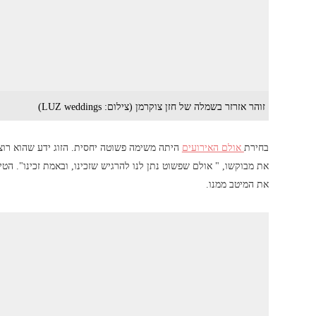
זוהר אזרזר בשמלה של חזן צוקרמן (צילום: LUZ weddings)
בחירת
אולם האירועים
היתה משימה פשוטה יחסית. הזוג ידע שהוא רוצ
את מבוקשו, " אולם שפשוט נתן לנו להרגיש שזכינו, ובאמת זכינו". הט
את המיטב ממנו.