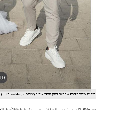
שלוש שנות אהבה של אור לוזון וזוהר אזרזר (צילום: LUZ weddings)
כמי שבאה מתחום האופנה ויודעת באיזו מהירות טרנדים מתחלפים, זו