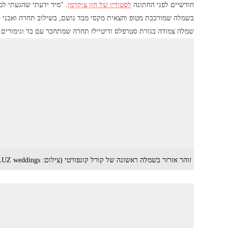
חודשיים לפני החתונה
לסטודיו של חזן צוקרמן
. "מיד ידעתי שהגעתי למ
בשמלה שמורכבת מטופ וחצאית מקסי מבד נושם, בשילוב תחרה ואבני 
שמלה צמודה בגזרת סטרפלס ודיטיילז תחרה שמתחבר עם בד וגימורים.
זוהר אזרזר בשמלה ראשונה של קורל קונפורטי (צילום: LUZ weddings)