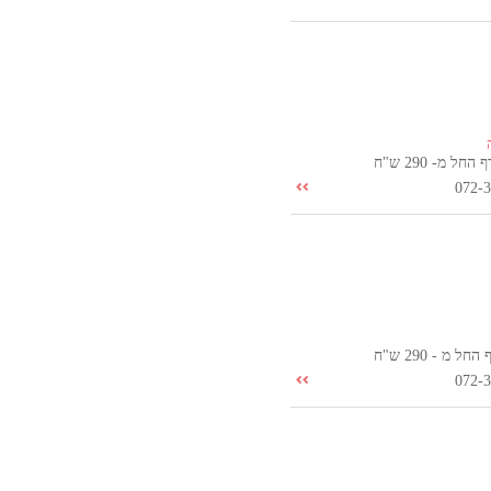
ל מ- 290 ש"ח
072-
 מ - 290 ש"ח
072-