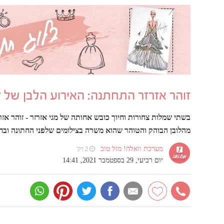
זוהר אזרזר התחתנה: האירוע הלבן של זו
בשתי שמלות צחורות וחיוך כובש אחותה של מגי אזרזר - זוהר אזר
מהלובן הבוהק והטוהר שהוא משרה בצילומים שלפני החתונה וב
מערכת וואלה! מזל טוב
⏲ 2 דק'
יום רביעי, 29 בספטמבר 2021, 14:41