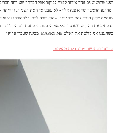
לפני שלוש שנים
זוהר אזרזר
קפצה לביקור אצל חברתה שאירחה חברים 
"מהרגע הראשון שהוא פנה אליי - לא עזבנו אחד את השנייה. זו היתה א
שנתיים שאין סיבה להתעכב יותר, שהוא רוצה להציע לאהובתו נישואים
להפתיע את זוהר, שהצטרפה למאמצי ההכנות להפתעת יום ההולדת - מב
כשהגענו אני קולטת את השלט MARRY ME ומבינה שעבדו עליי!"
היכנסו להתרשם מעוד כלות מהממות