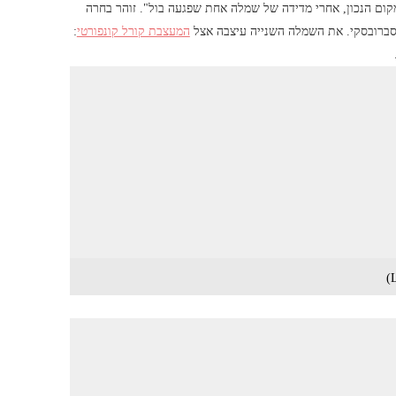
קום הנכון, אחרי מדידה של שמלה אחת שפגעה בול". זוהר בחרה
סברובסקי. את השמלה השנייה עיצבה אצל
המעצבת קורל קונפורטי
: