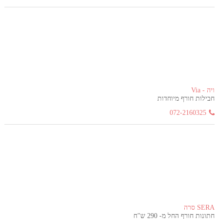
ויה - Via
חבילות חורף מיוחדות
072-2160325
SERA סרה
חתונות חורף החל מ- 290 ש"ח