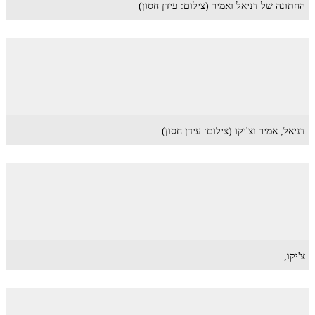
החתונה של דניאל ואמיר (צילום: עידן חסון)
דניאל, אמיר וצ'יקו (צילום: עידן חסון)
צ'יקו,