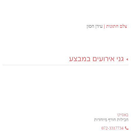
צלם חתונות
עידן חסון
גני אירועים במבצע
באסיקו
חבילות חורף מיוחדות
072-3317734