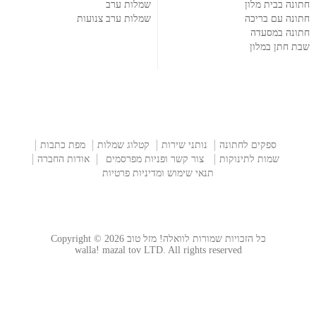
חתונה בבית מלון
שמלות ערב
חתונה עם בריכה
שמלות ערב צנועות
חתונה במסעדה
שבת חתן במלון
ספקים לחתונה
נותני שירות
קטלוג שמלות
מפת כתבות
שמות לתינוקות
צור קשר ופניות מפרסמים
אודות החברה
תנאי שימוש ומדיניות פרטיות
כל הזכויות שמורות לוואלה! מזל טוב Copyright © 2026
walla! mazal tov LTD. All rights reserved