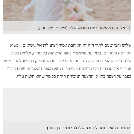
דניאל חנן המהממת ביום המרגש שלה (צילום: עידן חסון)
שלוש וחצי שנים לתוך הזוגיות האוהבת אמיר הציע לדניאל נישואים, "בשיא
הקורונה והסגרים, בשקיעה מושלמת בחוף הקשתות בקיסריה, מלווים בכלב
שלנו צ׳יקו שהוא התינוק שלנו... זה היה כל כך מרגש ובדיוק כמו שחלמתי. אמיר
אמר לי את הדברים הכי מרגשים בעולם". דניאל מספרת שלמרות שהם דיברו
בעבר על הצעה בחו"ל, ההצעה הנוכחית היתה כל מה שהיא חלמה עליו.
למזלם דניאל ענתה לתגובה שלו (צילום: עידן חסון)