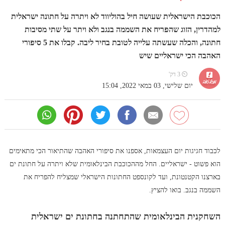
הכוכבת הישראלית שעושה חיל בהוליווד לא ויתרה על חתונה ישראלית
למהדרין, הזוג שהפריח את השממה בנגב ולא ויתר על שתי מסיבות
חתונה, והכלה שעשתה עלייה לטובת בחיר ליבה. קבלו את 5 סיפורי
האהבה הכי ישראליים שיש
⏲ 3 דק'
יום שלישי, 03 במאי 2022, 15:04
לכבוד חגיגות יום העצמאות, אספנו את סיפורי האהבה שהתיאור הכי מתאימים
הוא פשוט - ישראליים. החל מההכוכבת הבינלאומית שלא ויתרה על חתונת ים
בארצנו הקטנטונת, ועד לקונספט החתונות הישראלי שמצליח להפריח את
השממה בנגב. בואו להציץ.
השחקנית הבינלאומית שהתחתנה בחתונת ים ישראלית