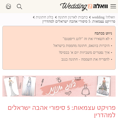
וואלה! wedding
כתבות לארגון חתונה
בלוג חתונות
פרויקט עצמאות: 5 סיפורי אהבה ישראלים למהדרין
ניווט בכתבה
לא השאירו את זה "לונג דיסטנס"
היכרות בווגאס, חתונה מהממת בישראל
איך נפטרים משביזות יום א' בבסיס?
להפריח את השממה - חתונה בנגב
פרויקט עצמאות: 5 סיפורי אהבה ישראלים
למהדרין