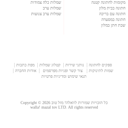
מקומות לחתונה קטנה
שמלות כלה צמודות
חתונה בבית מלון
שמלות ערב
חתונה עם בריכה
שמלות ערב צנועות
חתונה במסעדה
שבת חתן במלון
ספקים לחתונה
נותני שירות
קטלוג שמלות
מפת כתבות
שמות לתינוקות
צור קשר ופניות מפרסמים
אודות החברה
תנאי שימוש ומדיניות פרטיות
כל הזכויות שמורות לוואלה! מזל טוב Copyright © 2026
walla! mazal tov LTD. All rights reserved