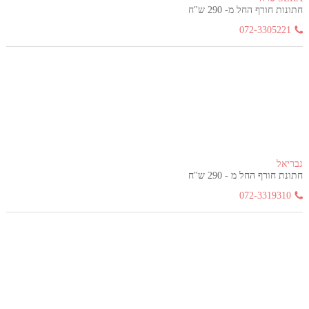
חתונות חורף החל מ- 290 ש"ח
072-3305221
גבריאל
חתונת חורף החל מ - 290 ש"ח
072-3319310