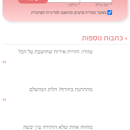
* שם מלא
* טלפון
מאשר מסירת פרטים בהתאם
למדיניות הפרטיות
כתבות נוספות
טזורו: חוויית אירוח שחושבת על הכל
מתחתנת בחורף? הלוק המושלם
מחווה אחת שלא הותירה עין יבשה