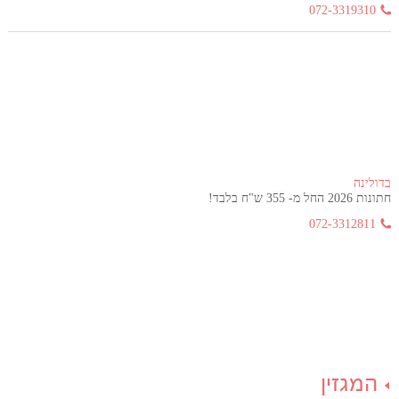
072-3319310
בדולינה
חתונות 2026 החל מ- 355 ש"ח בלבד!
072-3312811
המגזין