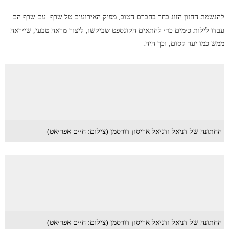
להגשמת החזון הזוג בחר בחברם הטוב, מפיק האירועים טל שרף. עם שרף הם
עבדו לילות כימים כדי להתאים הקונספט שביקשו, ליצור מראה טבעי, שייראה
ממש כמו יער קסום, וכך היה.
החתונה של דניאל ודניאל אריסון דורסמן (צילום: חיים אפריאט)
החתונה של דניאל ודניאל אריסון דורסמן (צילום: חיים אפריאט)