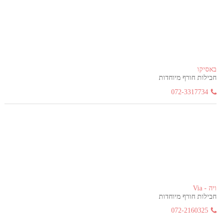
באסיקו
חבילות חורף מיוחדות
072-3317734
ויה - Via
חבילות חורף מיוחדות
072-2160325