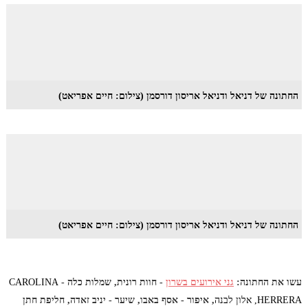
החתונה של דניאל ודניאל אריסון דורסמן (צילום: חיים אפריאט)
החתונה של דניאל ודניאל אריסון דורסמן (צילום: חיים אפריאט)
עשו את החתונה:
גני אירועים בשרון
- חוות רונית, שמלות כלה -
CAROLINA
HERRERA, אלון לבנה
, איפור - אסף באבו, שיער - יניב זאדה, חליפת חתן