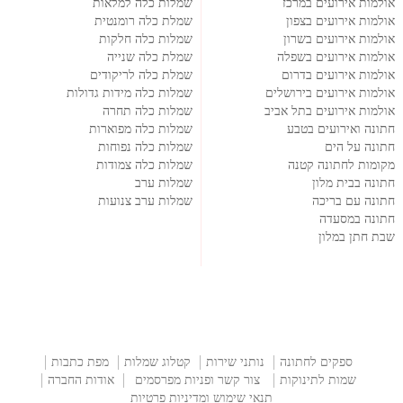
אולמות אירועים במרכז
שמלות כלה למלאות
אולמות אירועים בצפון
שמלת כלה רומנטית
אולמות אירועים בשרון
שמלות כלה חלקות
אולמות אירועים בשפלה
שמלת כלה שנייה
אולמות אירועים בדרום
שמלת כלה לריקודים
אולמות אירועים בירושלים
שמלות כלה מידות גדולות
אולמות אירועים בתל אביב
שמלות כלה תחרה
חתונה ואירועים בטבע
שמלות כלה מפוארות
חתונה על הים
שמלות כלה נפוחות
מקומות לחתונה קטנה
שמלות כלה צמודות
חתונה בבית מלון
שמלות ערב
חתונה עם בריכה
שמלות ערב צנועות
חתונה במסעדה
שבת חתן במלון
ספקים לחתונה
נותני שירות
קטלוג שמלות
מפת כתבות
שמות לתינוקות
צור קשר ופניות מפרסמים
אודות החברה
תנאי שימוש ומדיניות פרטיות