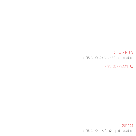
SERA סרה
חתונות חורף החל מ- 290 ש"ח
072-3305221
גבריאל
חתונת חורף החל מ - 290 ש"ח