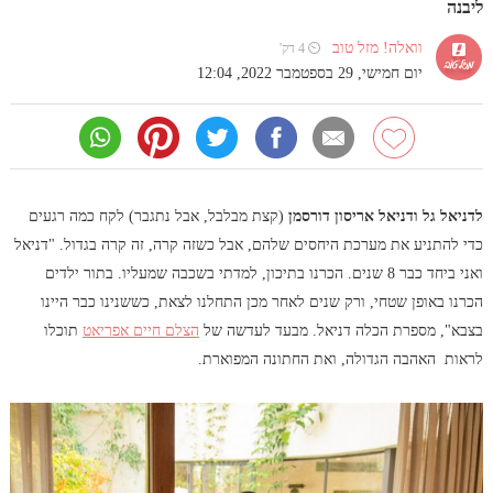
ליבנה
וואלה! מזל טוב
⏲ 4 דק'
יום חמישי, 29 בספטמבר 2022, 12:04
לדניאל גל ודניאל אריסון דורסמן
(קצת מבלבל, אבל נתגבר) לקח כמה רגעים
כדי להתניע את מערכת היחסים שלהם, אבל כשזה קרה, זה קרה בגדול. "דניאל
ואני ביחד כבר 8 שנים. הכרנו בתיכון, למדתי בשכבה שמעליו. בתור ילדים
הכרנו באופן שטחי, ורק שנים לאחר מכן התחלנו לצאת, כששנינו כבר היינו
בצבא", מספרת הכלה דניאל. מבעד לעדשה של
הצלם חיים אפריאט
תוכלו
לראות האהבה הגדולה, ואת החתונה המפוארת.