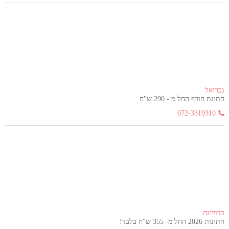
גבריאל
חתונת חורף החל מ - 290 ש"ח
072-3319310
בדולינה
חתונות 2026 החל מ- 355 ש"ח בלבד!