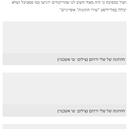
ושיר במסיבה כי היה מאוד חשוב לנו שהריקודים ירגישו כמו פסטיבל ושלא
יכללו בפלייליסט "שירי חתונות" אופייניים".
החתונה של שלי ורותם (צילום: שי אשכנזי)
החתונה של שלי ורותם (צילום: שי אשכנזי)