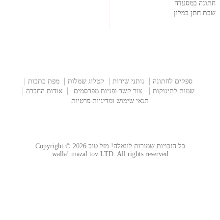
חתונה במסעדה
שבת חתן במלון
ספקים לחתונה
נותני שירות
קטלוג שמלות
מפת כתבות
שמות לתינוקות
צור קשר ופניות מפרסמים
אודות החברה
תנאי שימוש ומדיניות פרטיות
כל הזכויות שמורות לוואלה! מזל טוב Copyright © 2026
walla! mazal tov LTD. All rights reserved