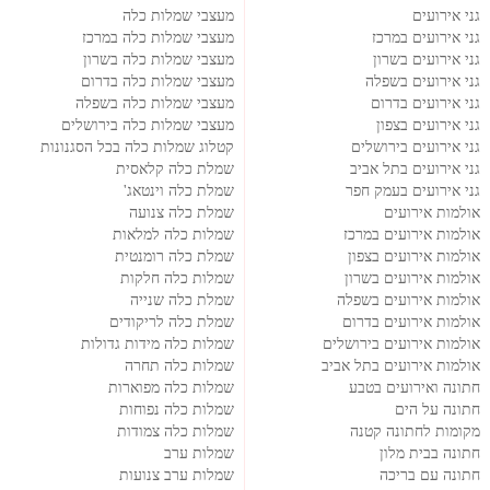
גני אירועים
מעצבי שמלות כלה
גני אירועים במרכז
מעצבי שמלות כלה במרכז
גני אירועים בשרון
מעצבי שמלות כלה בשרון
גני אירועים בשפלה
מעצבי שמלות כלה בדרום
גני אירועים בדרום
מעצבי שמלות כלה בשפלה
גני אירועים בצפון
מעצבי שמלות כלה בירושלים
גני אירועים בירושלים
קטלוג שמלות כלה בכל הסגנונות
גני אירועים בתל אביב
שמלת כלה קלאסית
גני אירועים בעמק חפר
שמלת כלה וינטאג'
אולמות אירועים
שמלת כלה צנועה
אולמות אירועים במרכז
שמלות כלה למלאות
אולמות אירועים בצפון
שמלת כלה רומנטית
אולמות אירועים בשרון
שמלות כלה חלקות
אולמות אירועים בשפלה
שמלת כלה שנייה
אולמות אירועים בדרום
שמלת כלה לריקודים
אולמות אירועים בירושלים
שמלות כלה מידות גדולות
אולמות אירועים בתל אביב
שמלות כלה תחרה
חתונה ואירועים בטבע
שמלות כלה מפוארות
חתונה על הים
שמלות כלה נפוחות
מקומות לחתונה קטנה
שמלות כלה צמודות
חתונה בבית מלון
שמלות ערב
חתונה עם בריכה
שמלות ערב צנועות