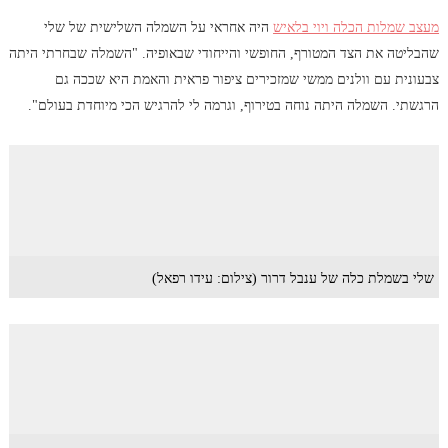
מעצב שמלות הכלה ויוי בלאיש
היה אחראי על השמלה השלישית של שלי
שהבליטה את הצד המטורף, החופשי והייחודי שבאופיה. "השמלה שבחרתי היתה
צבעונית עם וולנים ממשי שמזכירים ציפור פראית והאמת היא שככה גם
הרגשתי. השמלה היתה נוחה בטירוף, וגרמה לי להרגיש הכי מיוחדת בעולם".
שלי בשמלת כלה של ענבל דרור (צילום: עידו רפאל)