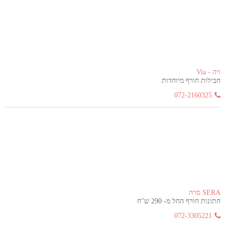
ויה - Via
חבילות חורף מיוחדות
072-2160325
SERA סרה
חתונות חורף החל מ- 290 ש"ח
072-3305221