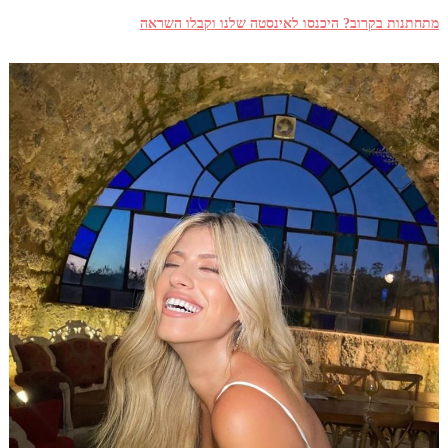
מתחתנות בקרוב? היכנסו לאינסטה שלנו וקבלו השראה