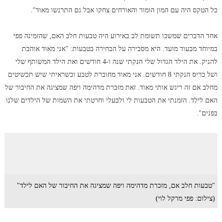
כל הטקס היה עם המון הומור והאורחים צחקו אבל גם התרגשו מאוד".
אחד הדברים שמשכו תשומת לב באירוע היה טבעות חלב האם, שהזמינה פפי
במיוחד מבעוד מועד. היא מסבירה על הבחירה בטבעות: "אני מאוד אוהבת
להניק. את הילד הגדול שלי הנקתי שנה ו-4 חודשים ואת הילד המשותף שלי
ושל כריס הנקתי 8 חודשים. אני מאוד מחוברת לטבע וכשראיתי שיש תכשיטים
מחלב אם זה ריגש אותי מאוד. זאת מזכרת מדהימה ויפה שמציגה את החיבור של
האם לילד. הזמנתי את הטבעות לי ולבעלי וחרטתי את השמות של הילדים שלנו
בפנים".
"טבעות חלב אם, מזכרת מדהימה ויפה שמציגה את החיבור של האם לילד"
(צילום: פפי מרקל לוי)