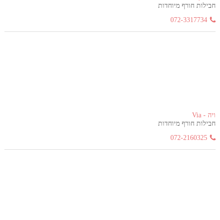
חבילות חורף מיוחדות
072-3317734
ויה - Via
חבילות חורף מיוחדות
072-2160325