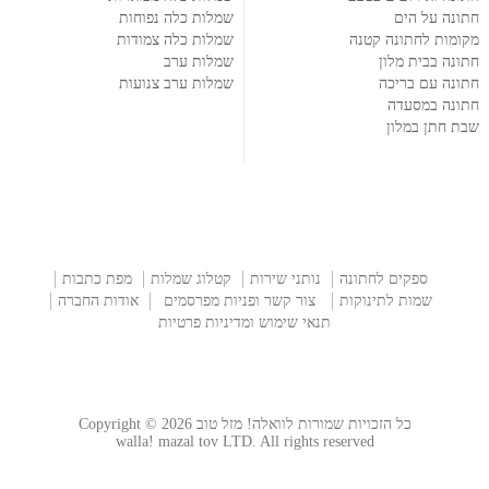
חתונה על הים
שמלות כלה נפוחות
מקומות לחתונה קטנה
שמלות כלה צמודות
חתונה בבית מלון
שמלות ערב
חתונה עם בריכה
שמלות ערב צנועות
חתונה במסעדה
שבת חתן במלון
ספקים לחתונה
נותני שירות
קטלוג שמלות
מפת כתבות
שמות לתינוקות
צור קשר ופניות מפרסמים
אודות החברה
תנאי שימוש ומדיניות פרטיות
כל הזכויות שמורות לוואלה! מזל טוב Copyright © 2026
walla! mazal tov LTD. All rights reserved