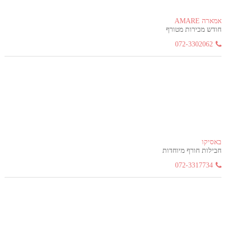
אמארה AMARE
חודש מכירות מטורף
072-3302062
באסיקו
חבילות חורף מיוחדות
072-3317734