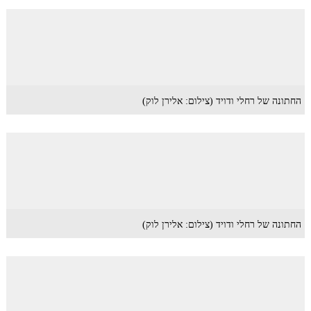
החתונה של רחלי ודויד (צילום: אלירן לוק)
החתונה של רחלי ודויד (צילום: אלירן לוק)