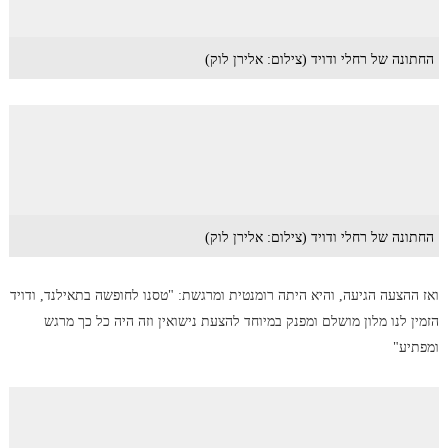
החתונה של רחלי ודויד (צילום: אלירן לוק)
החתונה של רחלי ודויד (צילום: אלירן לוק)
ואז ההצעה הגיעה, והיא היתה רומנטית ומרגשת: "טסנו לחופשה בתאילנד, ודויד
הזמין לנו מלון מושלם ומפנק במיוחד להצעת נישואין וזה היה כל כך מרגש
ומפתיע"