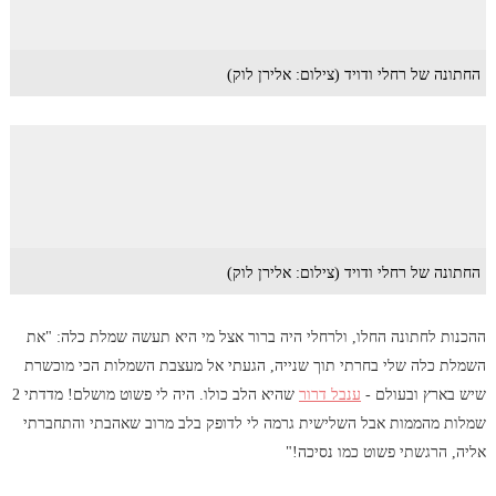
החתונה של רחלי ודויד (צילום: אלירן לוק)
החתונה של רחלי ודויד (צילום: אלירן לוק)
ההכנות לחתונה החלו, ולרחלי היה ברור אצל מי היא תעשה שמלת כלה: "את
השמלת כלה שלי בחרתי תוך שנייה, הגעתי אל מעצבת השמלות הכי מוכשרת
שיש בארץ ובעולם -
ענבל דרור
שהיא הלב כולו. היה לי פשוט מושלם! מדדתי 2
שמלות מהממות אבל השלישית גרמה לי לדופק בלב מרוב שאהבתי והתחברתי
אליה, הרגשתי פשוט כמו נסיכה!"