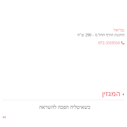
גבריאל
חתונת חורף החל מ - 290 ש"ח
072-3319310
המגזין
כשאיטליה הפכה להשראה