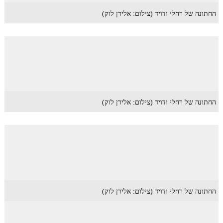
החתונה של רחלי ודויד (צילום: אלירן לוק)
החתונה של רחלי ודויד (צילום: אלירן לוק)
החתונה של רחלי ודויד (צילום: אלירן לוק)