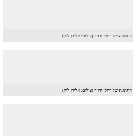
החתונה של רחלי ודויד (צילום: אלירן לוק)
החתונה של רחלי ודויד (צילום: אלירן לוק)