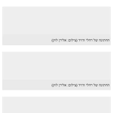
החתונה של רחלי ודויד (צילום: אלירן לוק)
החתונה של רחלי ודויד (צילום: אלירן לוק)