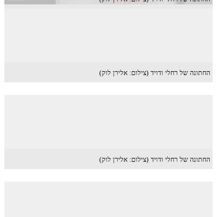
החתונה של רחלי ודויד (צילום: אלירן לוק)
החתונה של רחלי ודויד (צילום: אלירן לוק)