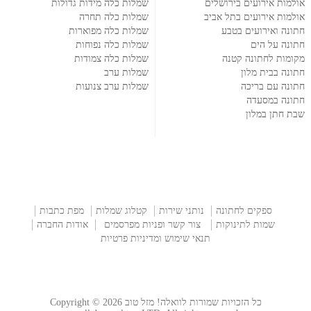
אולמות אירועים בירושלים
שמלות כלה מידות גדולות
אולמות אירועים בתל אביב
שמלות כלה תחרה
חתונה ואירועים בטבע
שמלות כלה מפוארות
חתונה על הים
שמלות כלה נפוחות
מקומות לחתונה קטנה
שמלות כלה צמודות
חתונה בבית מלון
שמלות ערב
חתונה עם בריכה
שמלות ערב צנועות
חתונה במסעדה
שבת חתן במלון
ספקים לחתונה
נותני שירות
קטלוג שמלות
מפת כתבות
שמות לתינוקות
צור קשר ופניות מפרסמים
אודות החברה
תנאי שימוש ומדיניות פרטיות
כל הזכויות שמורות לוואלה! מזל טוב Copyright © 2026