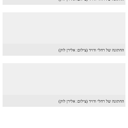
החתונה של רחלי ודויד (צילום: אלירן לוק)
החתונה של רחלי ודויד (צילום: אלירן לוק)