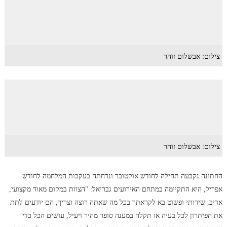
צילום: אבשלום זוהר
צילום: אבשלום זוהר
החתונה נקבעה תחילה לחודש אוקטובר ונדחתה בעקבות המלחמה לחודש
אפריל, היא התקיימה במתחם האירועים גבריאל: "הצוות במקום מאוד מקצועי,
אדיב, שירותי ופשוט בא לקראתך בכל מה שאתה רוצה וצריך, הם יודעים לתת
את הפיתרון לכל בעיה או תקלה במענה סופר מהיר ויעיל, עושים הכל כדי