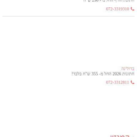
חתונת חורף החל מ - 290 ש"ח
072-3319310
בדולינה
חתונות 2026 החל מ- 355 ש"ח בלבד!
072-3312811