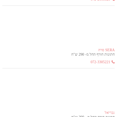
SERA סרה
חתונות חורף החל מ- 290 ש"ח
072-3305221
גבריאל