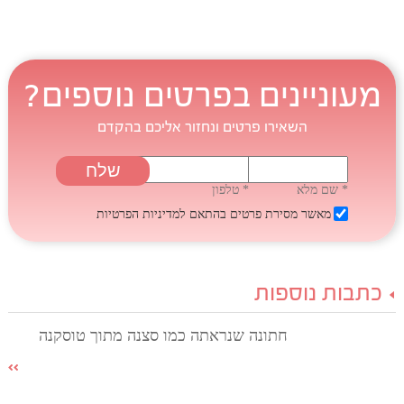
מעוניינים בפרטים נוספים?
השאירו פרטים ונחזור אליכם בהקדם
* שם מלא
* טלפון
מאשר מסירת פרטים בהתאם
למדיניות הפרטיות
כתבות נוספות
חתונה שנראתה כמו סצנה מתוך טוסקנה