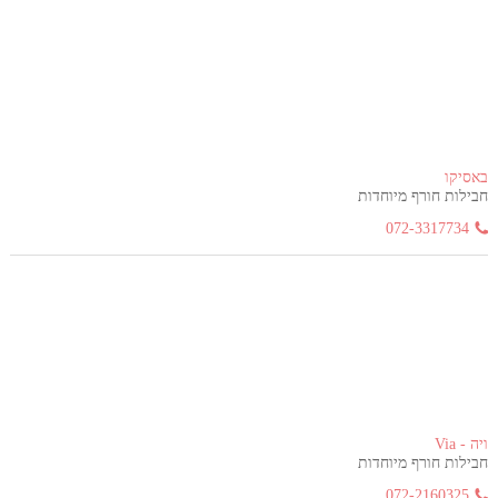
באסיקו
חבילות חורף מיוחדות
072-3317734
ויה - Via
חבילות חורף מיוחדות
072-2160325