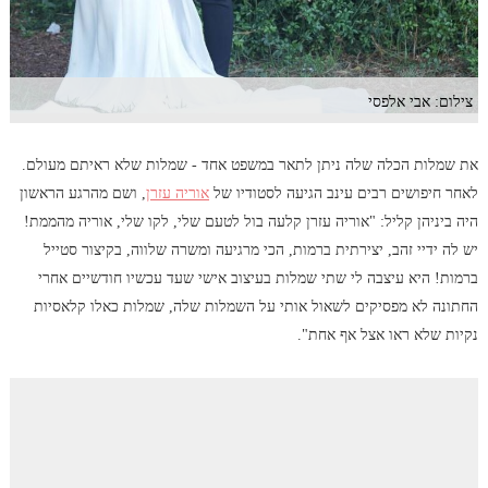
צילום: אבי אלפסי
את שמלות הכלה שלה ניתן לתאר במשפט אחד - שמלות שלא ראיתם מעולם.
לאחר חיפושים רבים עינב הגיעה לסטודיו של
אוריה עזרן
, ושם מהרגע הראשון
היה ביניהן קליל: "אוריה עזרן קלעה בול לטעם שלי, לקו שלי, אוריה מהממת!
יש לה ידיי זהב, יצירתית ברמות, הכי מרגיעה ומשרה שלווה, בקיצור סטייל
ברמות! היא עיצבה לי שתי שמלות בעיצוב אישי שעד עכשיו חודשיים אחרי
החתונה לא מפסיקים לשאול אותי על השמלות שלה, שמלות כאלו קלאסיות
נקיות שלא ראו אצל אף אחת".