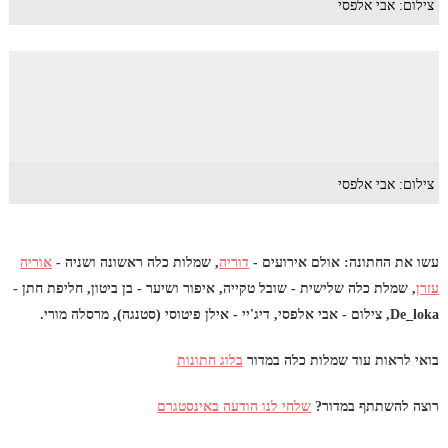
צילום: אבי אלפסי
צילום: אבי אלפסי
עשו את החתונה: אולם אירועים -
דוריה
, שמלות כלה ראשונה ושניה -
אוריה
עזרן
, שמלת כלה שלישית - שובל טקייה, איפור ושיער - בן ביטון, חליפת חתן -
De_loka, צילום - אבי אלפסי, דיג'יי - אילן פיטוסי (סטנגה), מרסלה מורי.
בואי לראות עוד שמלות כלה במדור
בלוג חתונות
רוצה להשתתף במדור?
שלחי לנו הודעה באינסטגרם