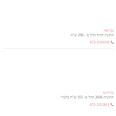
גבריאל
חתונת חורף החל מ - 290 ש"ח
072-3319310
בדולינה
חתונות 2026 החל מ- 355 ש"ח בלבד!
072-3312811