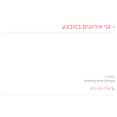
גני אירועים במבצע
באסיקו
חבילות חורף מיוחדות
072-3317734