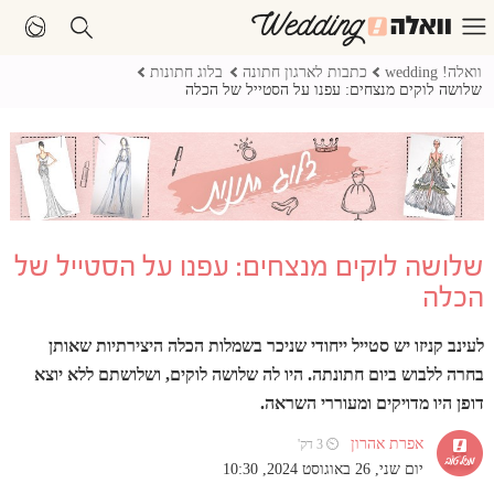
וואלה! wedding
כתבות לארגון חתונה
בלוג חתונות
שלושה לוקים מנצחים: עפנו על הסטייל של הכלה
שלושה לוקים מנצחים: עפנו על הסטייל של
הכלה
לעינב קניזו יש סטייל ייחודי שניכר בשמלות הכלה היצירתיות שאותן
בחרה ללבוש ביום חתונתה. היו לה שלושה לוקים, ושלושתם ללא יוצא
דופן היו מדויקים ומעוררי השראה.
אפרת אהרון
⏲ 3 דק'
יום שני, 26 באוגוסט 2024, 10:30