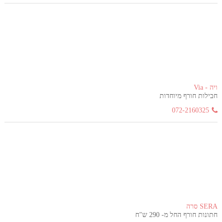
ויה - Via
חבילות חורף מיוחדות
072-2160325
SERA סרה
חתונות חורף החל מ- 290 ש"ח