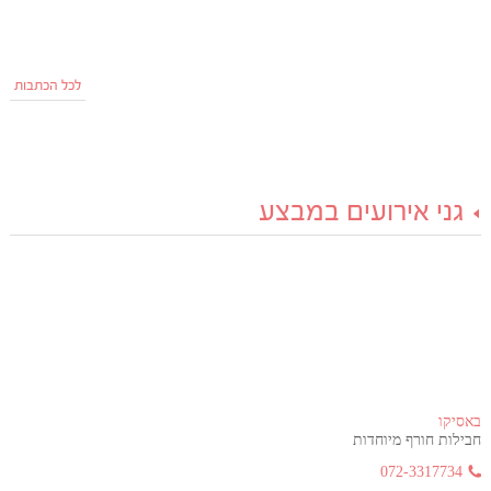
לכל הכתבות
גני אירועים במבצע
באסיקו
חבילות חורף מיוחדות
072-3317734