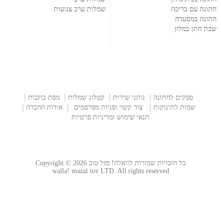
חתונה עם בריכה
שמלות ערב צנועות
חתונה במסעדה
שבת חתן במלון
ספקים לחתונה
נותני שירות
קטלוג שמלות
מפת כתבות
שמות לתינוקות
צור קשר ופניות מפרסמים
אודות החברה
תנאי שימוש ומדיניות פרטיות
כל הזכויות שמורות לוואלה! מזל טוב Copyright © 2026
walla! mazal tov LTD. All rights reserved