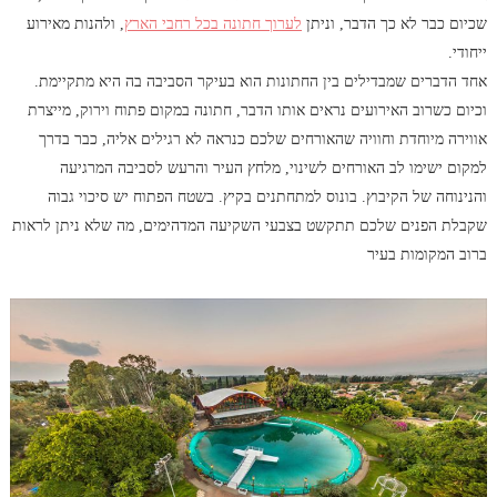
שכיום כבר לא כך הדבר, וניתן
לערוך חתונה בכל רחבי הארץ
, ולהנות מאירוע
ייחודי.
אחד הדברים שמבדילים בין החתונות הוא בעיקר הסביבה בה היא מתקיימת.
וכיום כשרוב האירועים נראים אותו הדבר, חתונה במקום פתוח וירוק, מייצרת
אווירה מיוחדת וחוויה שהאורחים שלכם כנראה לא רגילים אליה, כבר בדרך
למקום ישימו לב האורחים לשינוי, מלחץ העיר והרעש לסביבה המרגיעה
והנינוחה של הקיבוץ. בונוס למתחתנים בקיץ. בשטח הפתוח יש סיכוי גבוה
שקבלת הפנים שלכם תתקשט בצבעי השקיעה המדהימים, מה שלא ניתן לראות
ברוב המקומות בעיר