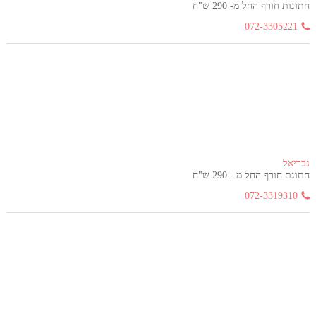
חתונות חורף החל מ- 290 ש"ח
072-3305221
גבריאל
חתונת חורף החל מ - 290 ש"ח
072-3319310