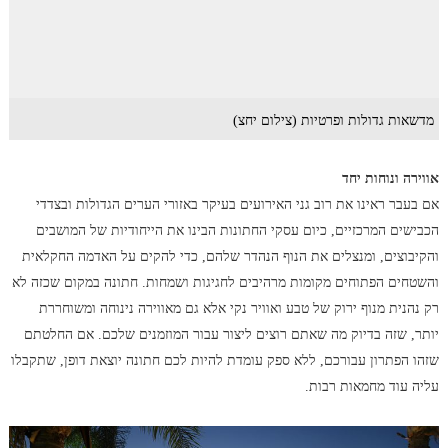
מדשאות גדולות ופרטיות (צילום יחצ)
אווירה ונוחות יחד
אם בעבר ראינו את רוב גני האירועים בעיקר באזורי הערים הגדולות ובצדדי
הכבישים המרכזיים, כיום עסקי החתונות הבינו את הייחודיות של המושבים
והקיבוצים, ומנצלים את הנוף הנהדר שלהם, כדי להקים על האדמה החקלאית
והשטחים הפתוחים מקומות מרהיבים לחגיגות ושמחות. חתונה במקום שכזה לא
רק נהנית מנוף ירוק של טבע ואוויר נקי אלא גם מאווירה נינוחה ומשוחררת
יותר, שזה בדיוק מה שאתם רוצים ליצור עבור המוזמנים שלכם. אם החלטתם
שזהו הפתרון עבורכם, ללא ספק עומדת להיות לכם חתונה יוצאת דופן, שתקבלו
עליה עוד מחמאות רבות.