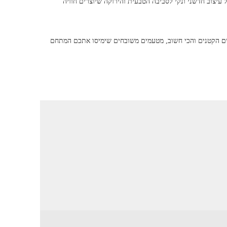
של עיצוב חדשני ונקי לסביבה הטבעית והירוקה שיוצרים חוויה
ים הקטנים והכי חשוב, מטעמים משובחים שימיסו אתכם המתחם