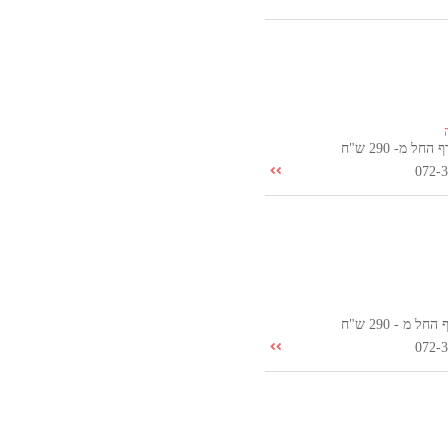
ל מ- 290 ש"ח
072-
 מ - 290 ש"ח
072-