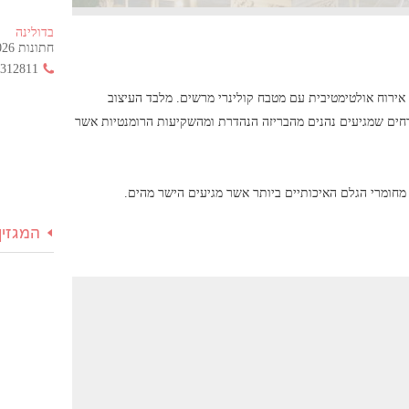
בדולינה
חתונות 2026 החל מ- 355 ש"ח בלבד!
3312811
אירוח אולטימטיבית עם מטבח קולינרי מרשים. מלבד העיצוב
ים שמגיעים נהנים מהבריזה הנהדרת ומהשקיעות הרומנטיות אשר
מחומרי הגלם האיכותיים ביותר אשר מגיעים הישר מהים.
המגזין