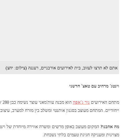
אתם לא תרצו לעזוב, בית לאירועים אורבניים, רעננה (צילום: יחצ)
וינטג' מרהיב עם טאצ' חדשני
מתחם האירועים
נור ג'אפה
הוא
ייחודיים. המתחם מעוצב בסגנון אותנטי ומשלב בין מזרח למערב, עיצוב
מה אהבנו?
המקום מעוצב באופן מרשים ומשרה אווירה מיוחדת של וינטג'
מצוינות ומעניקה חגיגת טעמים בלתי נשכחת.