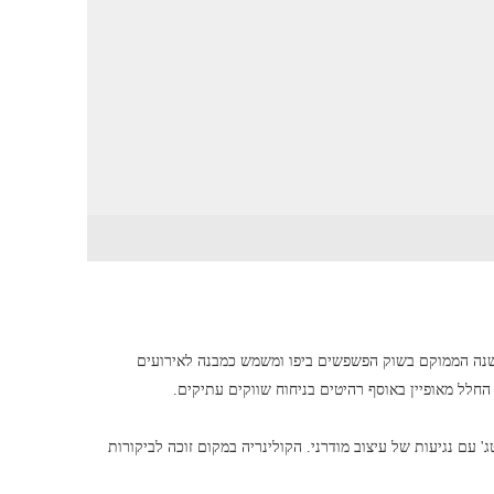
 מבנה עות'מאני עוצר נשימה כבן 280 שנה הממוקם בשוק הפשפשים ביפו ומשמש כמבנה לאירועים
 החלל מאופיין באוסף רהיטים בניחוח שווקים עתיקים.
 עם נגיעות של עיצוב מודרני. הקולינריה במקום זוכה לביקורות