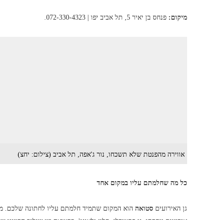
מיקום:
פנחס בן יאיר 5, תל אביב יפו | 072-330-4323.
אווירה מהפנטת שלא תשכחו, נור ג'אפה, תל אביב (צילום: יחצ)
כל מה שחלמתם עליו במקום אחד
גן האירועים
סטואה
הוא המקום שתמיד חלמתם עליו לחתונה שלכם. מד