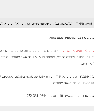
חוויית האירוח המושלמת במרחק פסיעה מהים, מתחם האירועים אהובת 
עיצוב אורבני שמשאיר טעם מתוק
בית לאירועים אורבניים
הוא מתחם מרהיב עם עיצוב אורבני מודולרי א
ירוקה ורעננה לקבלת הפנים, ומתחם פנימי מקורה אשר מעוצב עם ריהוט
ולאורחים.
מה אהבנו?
המקום כולל אריחי עץ וריהוט שמשתנה בהתאם לקונספט של 
מפתיעים, וצורת הגשה ייחודית.
מיקום:
רחוב התעשייה 10, רעננה | 072-331-0644.