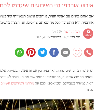
אירוע אורבני: גני האירועים שיגרמו לכ
אם אתם נמנים עם אנשי העיר, אוהבים עיצוב תעשייתי ומחפשים 
אורבנית היא התשובה לכל מה שאתם צריכים. תנו הצצה ברשימת ג
רעיה קורצר
⏲ 6 דק'
יום רביעי, 14 בדצמבר 2016, 16:07
יש הרבה דברים יפים בחתונה אורבנית בין אם זה עיצוב תעשייתי, אלמ
נותנים תחושה אורבנית, מה שבטוח זה שמי שחי את חיי העיר לא יוותר
הזאת במיוחד בשבילכם, שכן אספנו לכם את
מתחמי האירועים השווים 
לבחור.