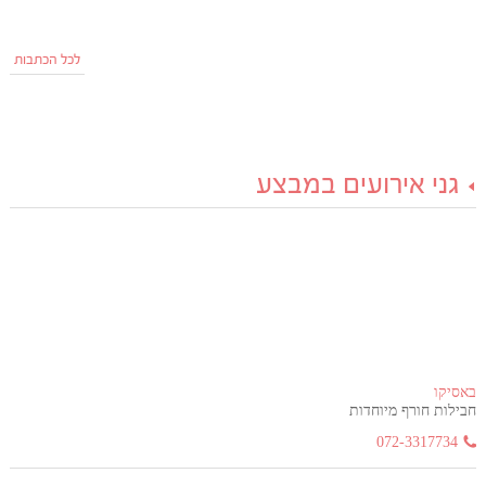
לכל הכתבות
גני אירועים במבצע
באסיקו
חבילות חורף מיוחדות
072-3317734