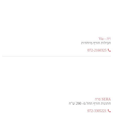
ויה - Via
חבילות חורף מיוחדות
072-2160325
SERA סרה
חתונות חורף החל מ- 290 ש"ח
072-3305221