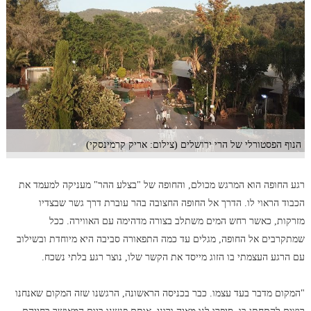
הנוף הפסטורלי של הרי ירושלים (צילום: אריק קרמינסקי)
רגע החופה הוא המרגש מכולם, והחופה של "בצלע ההר" מעניקה למעמד את
הכבוד הראוי לו. הדרך אל החופה החצובה בהר עוברת דרך גשר שבצדיו
מזרקות, כאשר רחש המים משתלב בצורה מדהימה עם האווירה. ככל
שמתקרבים אל החופה, מגלים עד כמה התפאורה סביבה היא מיוחדת ובשילוב
עם הרגע העצמתי בו הזוג מייסד את הקשר שלו, נוצר רגע בלתי נשכח.
"המקום מדבר בעד עצמו. כבר בכניסה הראשונה, הרגשנו שזה המקום שאנחנו