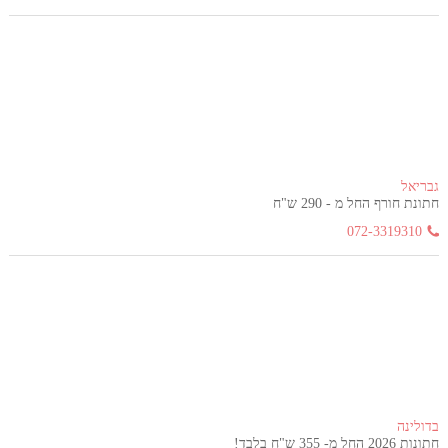
גבריאל
חתונת חורף החל מ - 290 ש"ח
072-3319310
בדולינה
חתונות 2026 החל מ- 355 ש"ח בלבד!