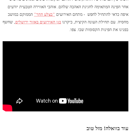
אחר הפינה המתאימה לחגיגת האהבה שלהם. אוהבי האווירה הטבעית יודעים
איפה כדאי להתחיל לחפש - מתחם האירועים
"בצלע ההר"
הממוקם במושב
מחסיה. עם תחילת העונה הקיצית, ביקרנו
בגן האירועים באזור ירושלים
, שחשף
בפנינו את הפינות הקסומות שבו. צפו.
עוד בוואלה! מזל טוב