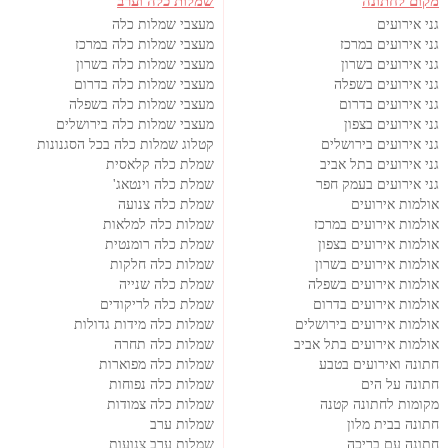
מקום לחתונה
שמלות כלה וערב
גני אירועים
מעצבי שמלות כלה
גני אירועים במרכז
מעצבי שמלות כלה במרכז
גני אירועים בשרון
מעצבי שמלות כלה בשרון
גני אירועים בשפלה
מעצבי שמלות כלה בדרום
גני אירועים בדרום
מעצבי שמלות כלה בשפלה
גני אירועים בצפון
מעצבי שמלות כלה בירושלים
גני אירועים בירושלים
קטלוג שמלות כלה בכל הסגנונות
גני אירועים בתל אביב
שמלת כלה קלאסית
גני אירועים בעמק חפר
שמלת כלה וינטאג'
אולמות אירועים
שמלת כלה צנועה
אולמות אירועים במרכז
שמלות כלה למלאות
אולמות אירועים בצפון
שמלת כלה רומנטית
אולמות אירועים בשרון
שמלות כלה חלקות
אולמות אירועים בשפלה
שמלת כלה שנייה
אולמות אירועים בדרום
שמלת כלה לריקודים
אולמות אירועים בירושלים
שמלות כלה מידות גדולות
אולמות אירועים בתל אביב
שמלות כלה תחרה
חתונה ואירועים בטבע
שמלות כלה מפוארות
חתונה על הים
שמלות כלה נפוחות
מקומות לחתונה קטנה
שמלות כלה צמודות
חתונה בבית מלון
שמלות ערב
חתונה עם בריכה
שמלות ערב צנועות