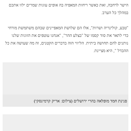
הישר לרחבה, זאת כאשר ריחות המאפיה בה אופים עוגות שמרים ילוו אתכם
במהלך כל הערב.
"טבע, קולינריה ושרות", אלו הם שלושת המאפיינים שבהם משתמשת מורחי
כדי לתאר את סוד קסמו של "בצלע ההר", "אנחנו עוטפים את הזוגות שלנו
נותנים להם תחושה ביתית. הליווי הזה בדברים הקטנים, זה מה שעושה את כל
ההבדל ", היא מציינת.
פנינת חמד מופלאה בהרי ירושלים (צילום: אריק קרמינסקי)