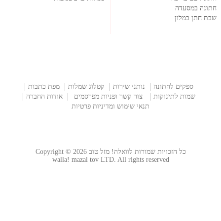
חתונה במסעדה
שבת חתן במלון
ספקים לחתונה
נותני שירות
קטלוג שמלות
מפת כתבות
שמות לתינוקות
צור קשר ופניות מפרסמים
אודות החברה
תנאי שימוש ומדיניות פרטיות
כל הזכויות שמורות לוואלה! מזל טוב Copyright © 2026
walla! mazal tov LTD. All rights reserved