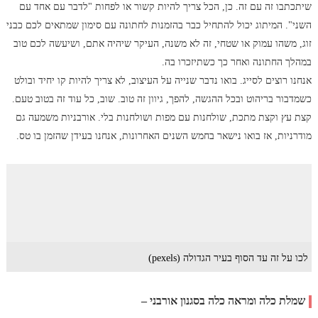
שיתכתבו זה עם זה. כן, הכל צריך להיות קשור או לפחות "לדבר עם אחד עם
השני". המיתוג יכול להתחיל כבר בהזמנות לחתונה עם סימון שמתאים לכם כבני
זוג, משהו עמוק או שטחי, זה לא משנה, העיקר שיהיה אתם, ושיעשה לכם טוב
במהלך החתונה ואחר כך כשתיזכרו בה.
אנחנו רוצים לסייג. בואו נדבר שנייה על העיצוב, לא צריך להיות קו יחיד ובולט
כשמדבור בריהוט ובכל ההגשה, להפך, גיוון זה טוב. שוב, כל עוד זה בטוב טעם.
קצת עץ וקצת מתכת, שולחנות עם מפות ושולחנות בלי. אורבניות משמעה גם
מודרניות, אז בואו נישאר בחמש השנים האחרונות, אנחנו בעידן שהזמן בו טס.
לכו על זה עד הסוף בעיר הגדולה (pexels)
שמלת כלה ומראה כלה בסגנון אורבני –