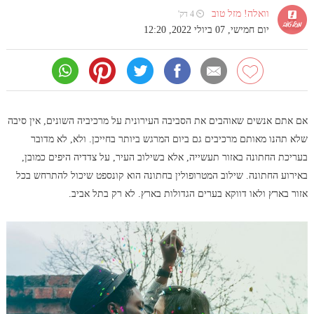
וואלה! מזל טוב
⏲ 4 דק'
יום חמישי, 07 ביולי 2022, 12:20
אם אתם אנשים שאוהבים את הסביבה העירונית על מרכיביה השונים, אין סיבה
שלא תהנו מאותם מרכיבים גם ביום המרגש ביותר בחייכן. ולא, לא מדובר
בעריכת החתונה באזור תעשייה, אלא בשילוב העיר, על צדדיה היפים כמובן,
באירוע החתונה. שילוב המטרופולין בחתונה הוא קונספט שיכול להתרחש בכל
אזור בארץ ולאו דווקא בערים הגדולות בארץ. לא רק בתל אביב.