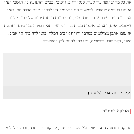
את כל מה שהופך עיר לעיר, פנסי רחוב, גרפיטי, כביש והתנועה בו, תושבי העיר
ואנחנו בטוחים שתוכלו להמשיך את הרשימה הזו לבדכן. קיים הרבה יופי בעיר
ועכברי העיר יעידו על כך. יותר מזה, גם הפינות הפחות יפות של העיר ייצרו
צילומים יפים, והאינטראקציה עם החבר'ה מהעיר הוא תמיד נחמד ביום החתונה.
אז עזבו אתכן מצילומים במדבר יהודה או בים המלח, בואו לרחובות תל אביב,
חיפה, באר שבע ירושלים, תנו להן להיות לכן לתפאורה.
לא רק בתל אביב (pexels)
מוזיקה בחתונה
מוזיקה בחתונה היא ביטוי כולל לשיר הכניסה, לריקודים ברחבה, ובעצם לכל מה