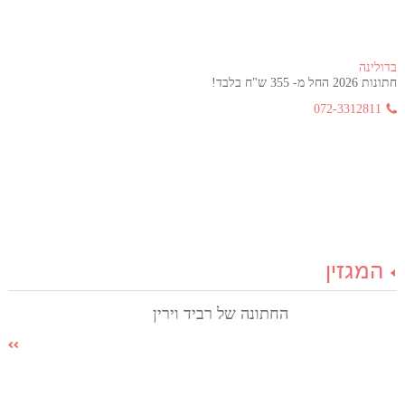
בדולינה
חתונות 2026 החל מ- 355 ש"ח בלבד!
072-3312811
המגזין
החתונה של רביד וירין