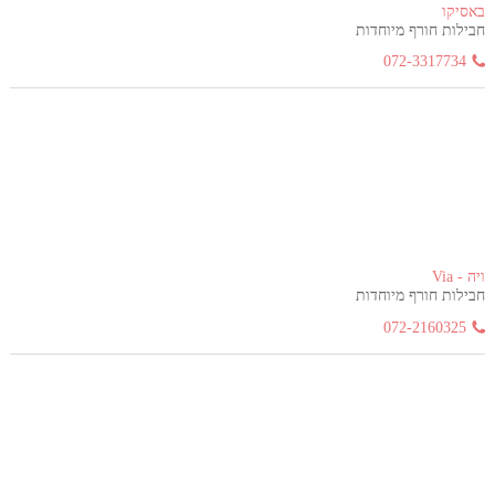
באסיקו
חבילות חורף מיוחדות
072-3317734
ויה - Via
חבילות חורף מיוחדות
072-2160325