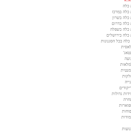
 כלה
כלה במרכז
כלה בשרון
כלה בדרום
 כלה בשפלה
כלה בירושלים
כלה בכל הסגנונות
אסית
טאג'
ועה
מלאות
מנטית
לקות
ייה
קודים
דות גדולות
חרה
פוארות
וחות
ודות
ועות