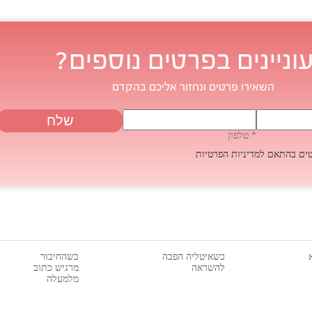
וניינים בפרטים נוספים?
השאירו פרטים ונחזור אליכם בהקדם
* טלפון
טים בהתאם
למדיניות הפרטיות
כשאיטליה הפכה
כשהחיבור
להשראה
מרגיש כתוב
מלמעלה