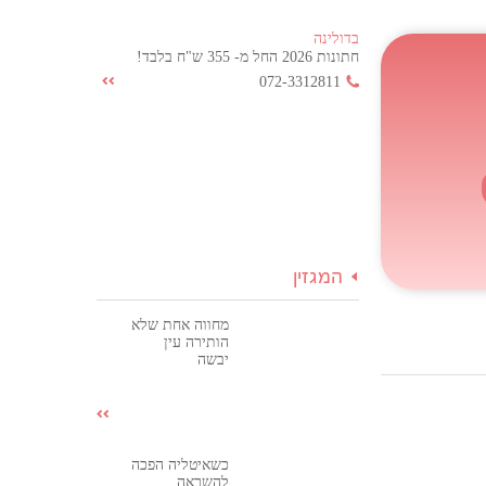
בדולינה
חתונות 2026 החל מ- 355 ש"ח בלבד!
072-3312811
המגזין
מחווה אחת שלא
הותירה עין
יבשה
כשאיטליה הפכה
להשראה