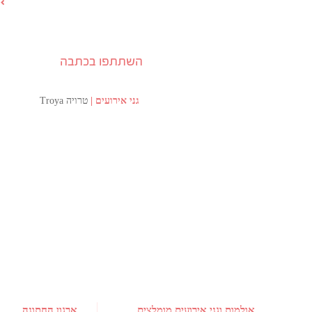
השתתפו בכתבה
גני אירועים
טרויה Troya
אולמות וגני אירועים מומלצים
ארגון החתונה