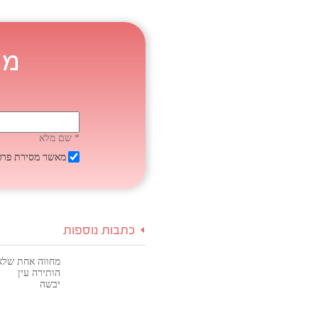
מע
* שם מלא
מאשר מסירת פר
כתבות נוספות
מחווה אחת שלא
הותירה עין
יבשה