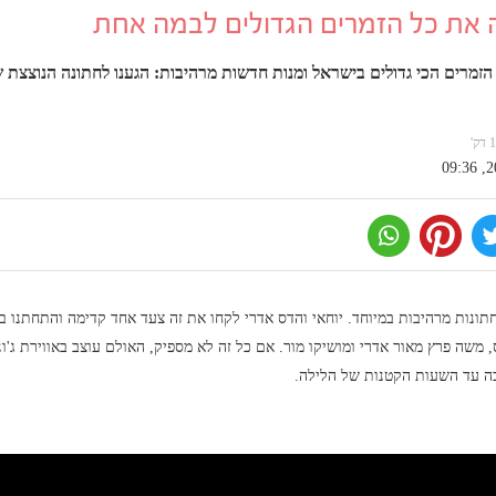
ה את כל הזמרים הגדולים לבמה אחת
הזמרים הכי גדולים בישראל ומנות חדשות מרהיבות: הגענו לחתונה הנוצצת ש
תונות מרהיבות במיוחד. יוחאי והדס אדרי לקחו את זה צעד אחד קדימה והתחתנו בא
 משה פרץ מאור אדרי ומושיקו מור. אם כל זה לא מספיק, האולם עוצב באווירת ג'ונ
כה עד השעות הקטנות של הלילה.