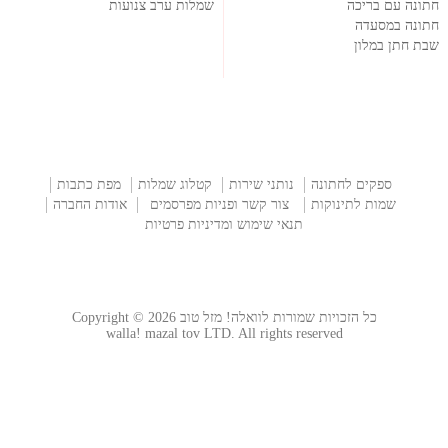
חתונה עם בריכה
שמלות ערב צנועות
חתונה במסעדה
שבת חתן במלון
ספקים לחתונה
נותני שירות
קטלוג שמלות
מפת כתבות
שמות לתינוקות
צור קשר ופניות מפרסמים
אודות החברה
תנאי שימוש ומדיניות פרטיות
כל הזכויות שמורות לוואלה! מזל טוב Copyright © 2026
walla! mazal tov LTD. All rights reserved