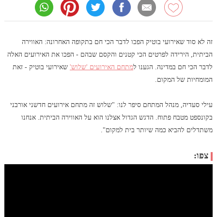
זה לא סוד שאירועי בוטיק הפכו לדבר הכי חם בתקופה האחרונה: האווירה
הביתית, הירידה לפרטים הכי קטנים והקסם שבהם - הפכו את האירועים האלה
לדבר הכי חם במדינה. הגענו ל
מתחם האירועים 'שלוש'
שאירועי בוטיק - זאת
המומחיות של המקום.
עילי סעדיה, מנהל המתחם סיפר לנו: "שלוש זה מתחם אירועים חדשני אורבני
בקונספט מטבח פתוח. הדגש הגדול אצלנו הוא על האווירה הביתית. אנחנו
משתדלים להביא כמה שיותר בית למקום".
צפו: