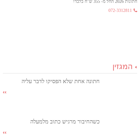
חתונות 2026 החל מ- 355 ש"ח בלבד!
072-3312811
המגזין
חתונה אחת שלא הפסיקו לדבר עליה
כשהחיבור מרגיש כתוב מלמעלה