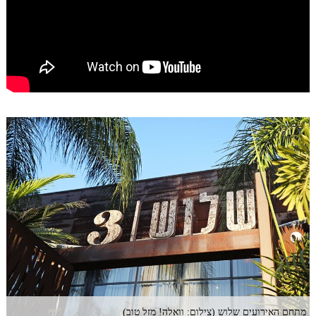
מתחם האירועים שלוש (צילום: וואלה! מזל טוב)