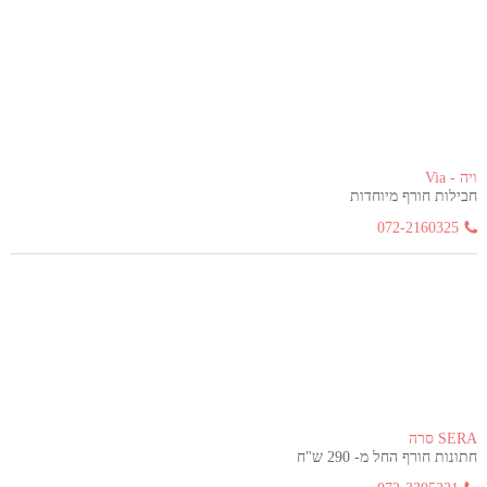
ויה - Via
חבילות חורף מיוחדות
072-2160325
SERA סרה
חתונות חורף החל מ- 290 ש"ח