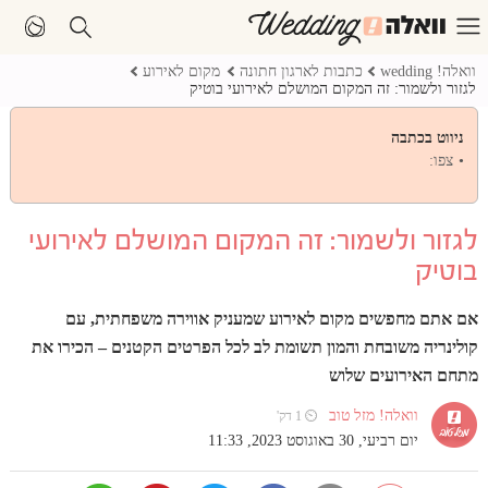
וואלה! wedding
כתבות לארגון חתונה
מקום לאירוע
לגזור ולשמור: זה המקום המושלם לאירועי בוטיק
ניווט בכתבה
צפו:
לגזור ולשמור: זה המקום המושלם לאירועי
בוטיק
אם אתם מחפשים מקום לאירוע שמעניק אווירה משפחתית, עם
קולינריה משובחת והמון תשומת לב לכל הפרטים הקטנים – הכירו את
מתחם האירועים שלוש
וואלה! מזל טוב
⏲ 1 דק'
יום רביעי, 30 באוגוסט 2023, 11:33